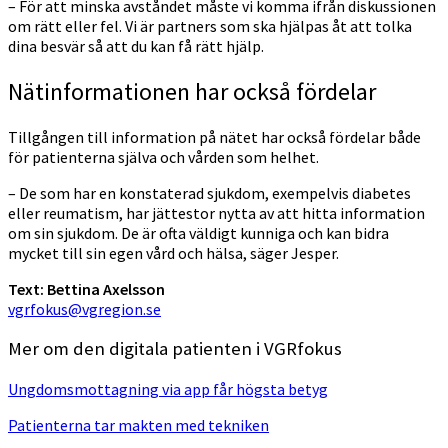
– För att minska avståndet måste vi komma ifrån diskussionen
om rätt eller fel. Vi är partners som ska hjälpas åt att tolka
dina besvär så att du kan få rätt hjälp.
Nätinformationen har också fördelar
Tillgången till information på nätet har också fördelar både
för patienterna själva och vården som helhet.
– De som har en konstaterad sjukdom, exempelvis diabetes
eller reumatism, har jättestor nytta av att hitta information
om sin sjukdom. De är ofta väldigt kunniga och kan bidra
mycket till sin egen vård och hälsa, säger Jesper.
Text: Bettina Axelsson
vgrfokus@vgregion.se
Mer om den digitala patienten i VGRfokus
Ungdomsmottagning via app får högsta betyg
Patienterna tar makten med tekniken