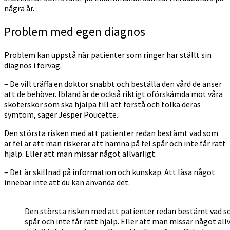
några år.
Problem med egen diagnos
Problem kan uppstå när patienter som ringer har ställt sin
diagnos i förväg.
– De vill träffa en doktor snabbt och beställa den vård de anser
att de behöver. Ibland är de också riktigt oförskämda mot våra
sköterskor som ska hjälpa till att förstå och tolka deras
symtom, säger Jesper Poucette.
Den största risken med att patienter redan bestämt vad som
är fel är att man riskerar att hamna på fel spår och inte får rätt
hjälp. Eller att man missar något allvarligt.
– Det är skillnad på information och kunskap. Att läsa något
innebär inte att du kan använda det.
Den största risken med att patienter redan bestämt vad so
spår och inte får rätt hjälp. Eller att man missar något allv