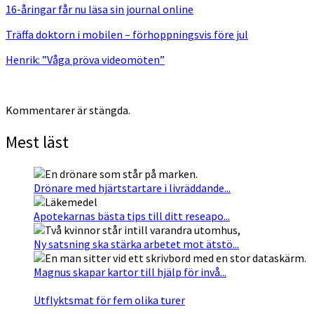
16-åringar får nu läsa sin journal online
Träffa doktorn i mobilen – förhoppningsvis före jul
Henrik: ”Våga pröva videomöten”
Kommentarer är stängda.
Mest läst
Drönare med hjärtstartare i livräddande...
Apotekarnas bästa tips till ditt reseapo...
Ny satsning ska stärka arbetet mot ätstö...
Magnus skapar kartor till hjälp för invå...
Utflyktsmat för fem olika turer