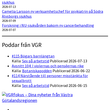
sjukhus
2026-07-13
Camelia Larsson ny verksamhetschef för psykiatrin på Södra
Älvsborgs sjukhus
2026-07-09
Forskning i NU-sjukvården bakom ny cancerbehandling
2026-07-07
Poddar från VGR
#115 Bögars barnlängtan
Källa:
Sex på arbetstid
Publicerad 2026-07-13
Avsnitt 104: I violernas och penséernas rike
Källa:
Botaniskapodden
Publicerad 2026-06-22
#114 Närstående till personer misstänkta för
sexualbrott
Källa:
Sex på arbetstid
Publicerad 2026-06-15