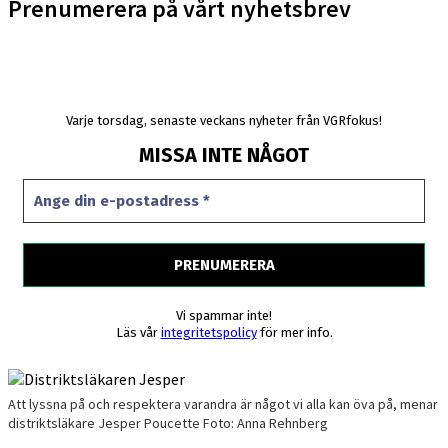
Prenumerera på vårt nyhetsbrev
Varje torsdag, senaste veckans nyheter från VGRfokus!
MISSA INTE NÅGOT
Vi spammar inte!
Läs vår
integritetspolicy
för mer info.
Att lyssna på och respektera varandra är något vi alla kan öva på, menar
distriktsläkare Jesper Poucette Foto: Anna Rehnberg