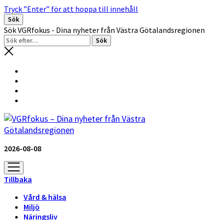
Tryck ”Enter” för att hoppa till innehåll
Sök
Sök VGRfokus - Dina nyheter från Västra Götalandsregionen
2026-08-08
öppna
meny
Tillbaka
Vård & hälsa
Miljö
Näringsliv