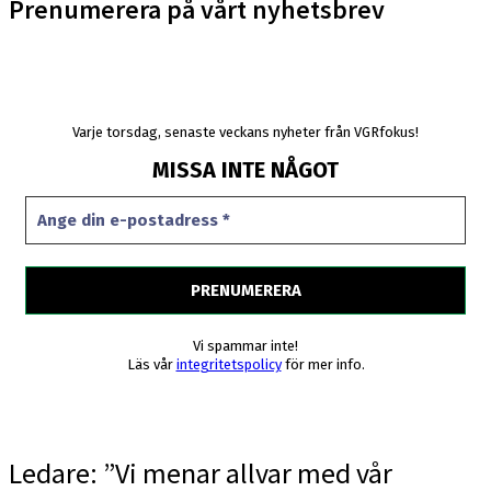
Prenumerera på vårt nyhetsbrev
Varje torsdag, senaste veckans nyheter från VGRfokus!
MISSA INTE NÅGOT
Vi spammar inte!
Läs vår
integritetspolicy
för mer info.
Ledare: ”Vi menar allvar med vår