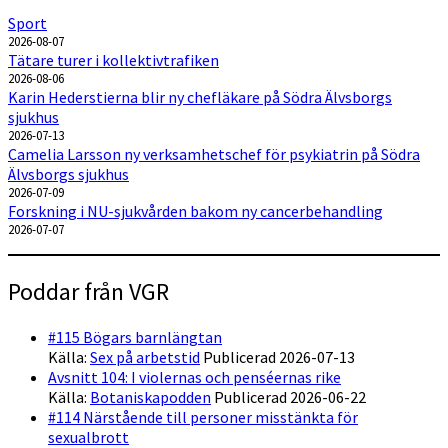
Sport
2026-08-07
Tätare turer i kollektivtrafiken
2026-08-06
Karin Hederstierna blir ny chefläkare på Södra Älvsborgs
sjukhus
2026-07-13
Camelia Larsson ny verksamhetschef för psykiatrin på Södra
Älvsborgs sjukhus
2026-07-09
Forskning i NU-sjukvården bakom ny cancerbehandling
2026-07-07
Poddar från VGR
#115 Bögars barnlängtan
Källa:
Sex på arbetstid
Publicerad 2026-07-13
Avsnitt 104: I violernas och penséernas rike
Källa:
Botaniskapodden
Publicerad 2026-06-22
#114 Närstående till personer misstänkta för
sexualbrott