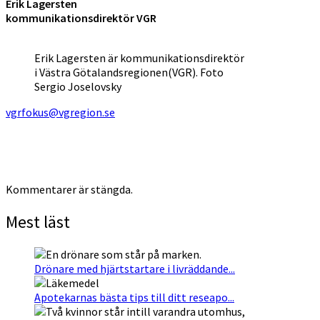
Erik Lagersten
kommunikationsdirektör VGR
Erik Lagersten är kommunikationsdirektör
i Västra Götalandsregionen(VGR). Foto
Sergio Joselovsky
vgrfokus@vgregion.se
Kommentarer är stängda.
Mest läst
Drönare med hjärtstartare i livräddande...
Apotekarnas bästa tips till ditt reseapo...