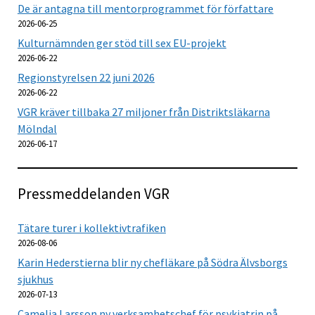
De är antagna till mentorprogrammet för författare
2026-06-25
Kulturnämnden ger stöd till sex EU-projekt
2026-06-22
Regionstyrelsen 22 juni 2026
2026-06-22
VGR kräver tillbaka 27 miljoner från Distriktsläkarna
Mölndal
2026-06-17
Pressmeddelanden VGR
Tätare turer i kollektivtrafiken
2026-08-06
Karin Hederstierna blir ny chefläkare på Södra Älvsborgs
sjukhus
2026-07-13
Camelia Larsson ny verksamhetschef för psykiatrin på