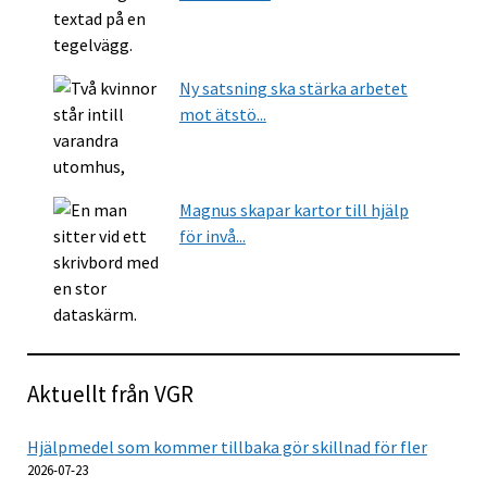
Ny satsning ska stärka arbetet
mot ätstö...
Magnus skapar kartor till hjälp
för invå...
Aktuellt från VGR
Hjälpmedel som kommer tillbaka gör skillnad för fler
2026-07-23