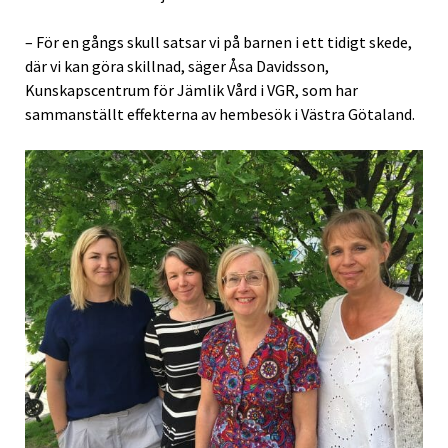
– För en gångs skull satsar vi på barnen i ett tidigt skede,
där vi kan göra skillnad, säger Åsa Davidsson,
Kunskapscentrum för Jämlik Vård i VGR, som har
sammanställt effekterna av hembesök i Västra Götaland.