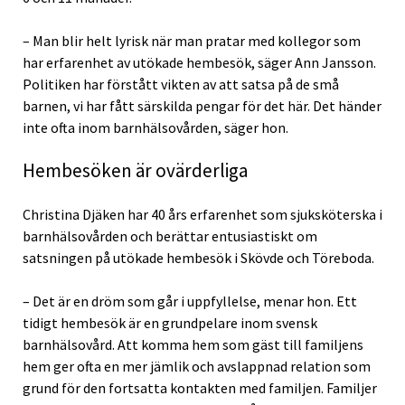
– Man blir helt lyrisk när man pratar med kollegor som
har erfarenhet av utökade hembesök, säger Ann Jansson.
Politiken har förstått vikten av att satsa på de små
barnen, vi har fått särskilda pengar för det här. Det händer
inte ofta inom barnhälsovården, säger hon.
Hembesöken är ovärderliga
Christina Djäken har 40 års erfarenhet som sjuksköterska i
barnhälsovården och berättar entusiastiskt om
satsningen på utökade hembesök i Skövde och Töreboda.
– Det är en dröm som går i uppfyllelse, menar hon. Ett
tidigt hembesök är en grundpelare inom svensk
barnhälsovård. Att komma hem som gäst till familjens
hem ger ofta en mer jämlik och avslappnad relation som
grund för den fortsatta kontakten med familjen. Familjer