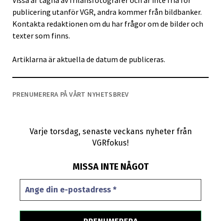
Vissa är tagna av frilansfotografer och är inte fria för
publicering utanför VGR, andra kommer från bildbanker.
Kontakta redaktionen om du har frågor om de bilder och
texter som finns.
Artiklarna är aktuella de datum de publiceras.
PRENUMERERA PÅ VÅRT NYHETSBREV
Varje torsdag, senaste veckans nyheter från
VGRfokus!
MISSA INTE NÅGOT