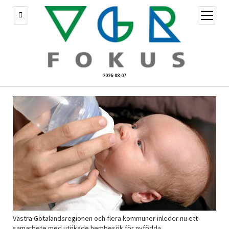
öppna
meny
2026-08-07
Västra Götalandsregionen och flera kommuner inleder nu ett
samarbete med utökade hembesök för nyfödda.