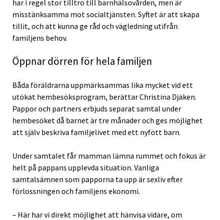
har i regel stor tilltro till barnhälsovården, men är
misstänksamma mot socialtjänsten. Syftet är att skapa
tillit, och att kunna ge råd och vägledning utifrån
familjens behov.
Öppnar dörren för hela familjen
Båda föräldrarna uppmärksammas lika mycket vid ett
utökat hembesöksprogram, berättar Christina Djäken.
Pappor och partners erbjuds separat samtal under
hembesöket då barnet är tre månader och ges möjlighet
att själv beskriva familjelivet med ett nyfött barn.
Under samtalet får mamman lämna rummet och fokus är
helt på pappans upplevda situation. Vanliga
samtalsämnen som papporna ta upp är sexliv efter
förlossningen och familjens ekonomi.
– Här har vi direkt möjlighet att hänvisa vidare, om