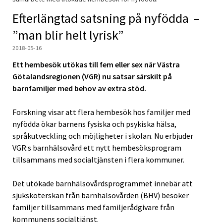
Efterlängtad satsning på nyfödda –
”man blir helt lyrisk”
2018-05-16
Ett hembesök utökas till fem eller sex när Västra
Götalandsregionen (VGR) nu satsar särskilt på
barnfamiljer med behov av extra stöd.
Forskning visar att flera hembesök hos familjer med
nyfödda ökar barnens fysiska och psykiska hälsa,
språkutveckling och möjligheter i skolan. Nu erbjuder
VGR:s barnhälsovård ett nytt hembesöksprogram
tillsammans med socialtjänsten i flera kommuner.
Det utökade barnhälsovårdsprogrammet innebär att
sjuksköterskan från barnhälsovården (BHV) besöker
familjer tillsammans med familjerådgivare från
kommunens socialtjänst.