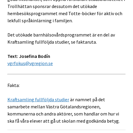
Trollhättan sponsrar dessutom det utökade
hembesöksprogrammet med Totte-böcker för aktiv och
lekfull språkinlärning i familjen.
Det utökade barnhälsovårdsprogrammet är en del av
Kraftsamling fullföljda studier, se faktaruta.
Text: Josefina Bodín
vgrfokus@vgregion.se
Fakta:
Kraftsamling fullföljda studier
är namnet på det
samarbete mellan Västra Götalandsregionen,
kommunerna och andra aktörer, som handlar om hur vi
ska få våra elever att gå ut skolan med godkända betyg.