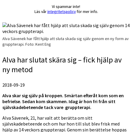
Vi spammar inte!
Läs vår
integritetspolicy
för mer info.
Alva Sävenek har fått hjälp att sluta skada sig själv genom en ny form av
gruppterapi. Foto: Kent Eng
Alva har slutat skära sig – fick hjälp av
ny metod
2018-09-19
Alva skar sig själv på kroppen. Smärtan efteråt kom som en
befrielse. Sedan kom skammen. Idag är hon fri från sitt
självskadebeteende tack vare gruppterapi.
Alva Sävenek, 21, har valt att berätta om sitt
självskadebeteende och om hur hon till slut blev frisk med
hjälp av 14 veckors gruppterapi. Genom sin berättelse hoppas