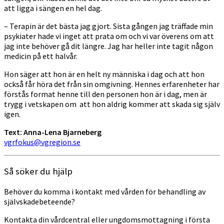
att ligga i sängen en hel dag.
– Terapin är det bästa jag gjort. Sista gången jag träffade min
psykiater hade vi inget att prata om och vi var överens om att
jag inte behöver gå dit längre. Jag har heller inte tagit någon
medicin på ett halvår.
Hon säger att hon är en helt ny människa i dag och att hon
också får höra det från sin omgivning. Hennes erfarenheter har
förstås format henne till den personen hon är i dag, men är
trygg i vetskapen om att hon aldrig kommer att skada sig själv
igen.
Text: Anna-Lena Bjarneberg
vgrfokus@vgregion.se
Så söker du hjälp
Behöver du komma i kontakt med vården för behandling av
självskadebeteende?
Kontakta din vårdcentral eller ungdomsmottagning i första