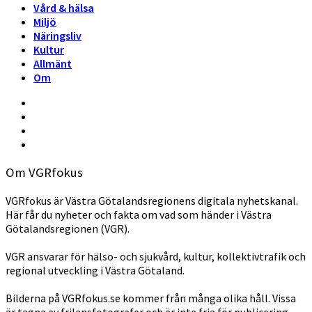
Vård & hälsa
Miljö
Näringsliv
Kultur
Allmänt
Om
Om VGRfokus
VGRfokus är Västra Götalandsregionens digitala nyhetskanal.
Här får du nyheter och fakta om vad som händer i Västra
Götalandsregionen (VGR).
VGR ansvarar för hälso- och sjukvård, kultur, kollektivtrafik och
regional utveckling i Västra Götaland.
Bilderna på VGRfokus.se kommer från många olika håll. Vissa
är tagna av frilansfotografer och är inte fria för publicering