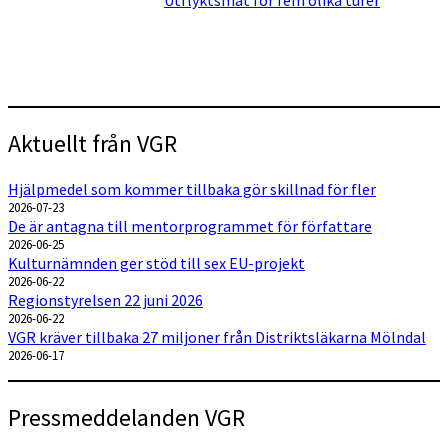
Utflyktsmat för fem olika turer
Aktuellt från VGR
Hjälpmedel som kommer tillbaka gör skillnad för fler
2026-07-23
De är antagna till mentorprogrammet för författare
2026-06-25
Kulturnämnden ger stöd till sex EU-projekt
2026-06-22
Regionstyrelsen 22 juni 2026
2026-06-22
VGR kräver tillbaka 27 miljoner från Distriktsläkarna Mölndal
2026-06-17
Pressmeddelanden VGR