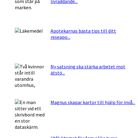
livräddande...
Apotekarnas bästa tips till ditt
reseapo...
Ny satsning ska stärka arbetet mot
ätstö...
Magnus skapar kartor till hjälp för invå...