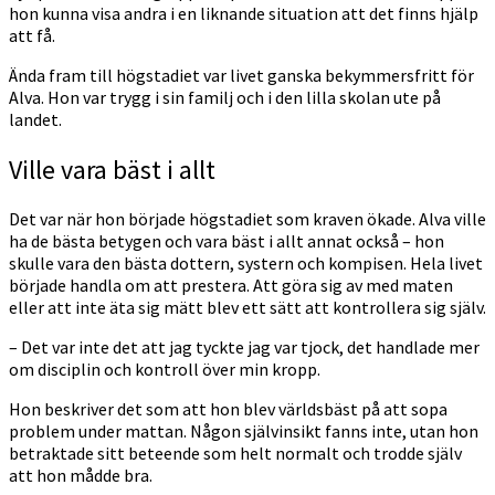
hon kunna visa andra i en liknande situation att det finns hjälp
att få.
Ända fram till högstadiet var livet ganska bekymmersfritt för
Alva. Hon var trygg i sin familj och i den lilla skolan ute på
landet.
Ville vara bäst i allt
Det var när hon började högstadiet som kraven ökade. Alva ville
ha de bästa betygen och vara bäst i allt annat också – hon
skulle vara den bästa dottern, systern och kompisen. Hela livet
började handla om att prestera. Att göra sig av med maten
eller att inte äta sig mätt blev ett sätt att kontrollera sig själv.
– Det var inte det att jag tyckte jag var tjock, det handlade mer
om disciplin och kontroll över min kropp.
Hon beskriver det som att hon blev världsbäst på att sopa
problem under mattan. Någon självinsikt fanns inte, utan hon
betraktade sitt beteende som helt normalt och trodde själv
att hon mådde bra.