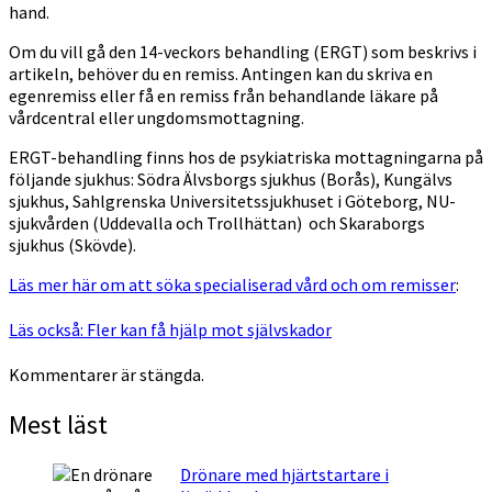
hand.
Om du vill gå den 14-veckors behandling (ERGT) som beskrivs i
artikeln, behöver du en remiss. Antingen kan du skriva en
egenremiss eller få en remiss från behandlande läkare på
vårdcentral eller ungdomsmottagning.
ERGT-behandling finns hos de psykiatriska mottagningarna på
följande sjukhus: Södra Älvsborgs sjukhus (Borås), Kungälvs
sjukhus, Sahlgrenska Universitetssjukhuset i Göteborg, NU-
sjukvården (Uddevalla och Trollhättan) och Skaraborgs
sjukhus (Skövde).
Läs mer här om att söka specialiserad vård och om remisser
:
Läs också: Fler kan få hjälp mot självskador
Kommentarer är stängda.
Mest läst
Drönare med hjärtstartare i