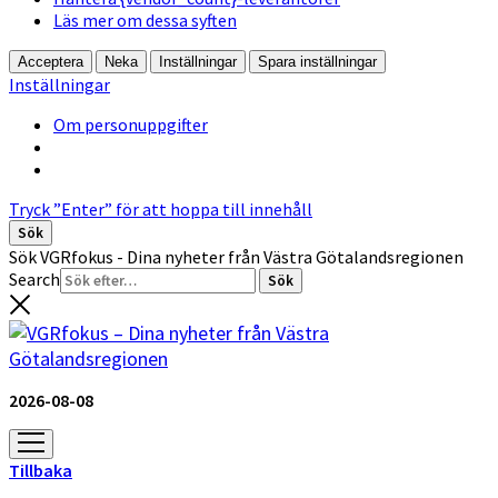
Läs mer om dessa syften
Acceptera
Neka
Inställningar
Spara inställningar
Inställningar
Om personuppgifter
Tryck ”Enter” för att hoppa till innehåll
Sök
Sök VGRfokus - Dina nyheter från Västra Götalandsregionen
Search
2026-08-08
öppna
meny
Tillbaka