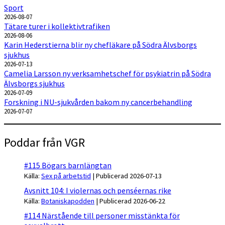
Sport
2026-08-07
Tätare turer i kollektivtrafiken
2026-08-06
Karin Hederstierna blir ny chefläkare på Södra Älvsborgs
sjukhus
2026-07-13
Camelia Larsson ny verksamhetschef för psykiatrin på Södra
Älvsborgs sjukhus
2026-07-09
Forskning i NU-sjukvården bakom ny cancerbehandling
2026-07-07
Poddar från VGR
#115 Bögars barnlängtan
Källa:
Sex på arbetstid
Publicerad 2026-07-13
Avsnitt 104: I violernas och penséernas rike
Källa:
Botaniskapodden
Publicerad 2026-06-22
#114 Närstående till personer misstänkta för