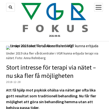
öppna
meny
2026-08-06
Under 2019 ska fler vårdcentraler i VGR kunna erbjuda terapi via
nätet. Foto: Anna Rehnberg
Stort intresse för terapi via nätet –
nu ska fler få möjligheten
2018-12-28
Att få hjälp mot psykisk ohälsa via nätet ger ofta lika
gott resultat som traditionell behandling.
Nu får fler
möjlighet att göra sin behandling hemma utan att
behöva passa tider.