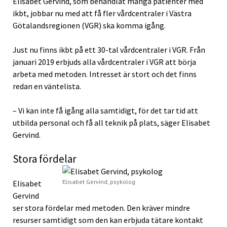
Elisabet Gervind, som behandlat många patienter med
ikbt, jobbar nu med att få fler vårdcentraler i Västra
Götalandsregionen (VGR) ska komma igång.
Just nu finns ikbt på ett 30-tal vårdcentraler i VGR. Från
januari 2019 erbjuds alla vårdcentraler i VGR att börja
arbeta med metoden. Intresset är stort och det finns
redan en väntelista.
– Vi kan inte få igång alla samtidigt, för det tar tid att
utbilda personal och få all teknik på plats, säger Elisabet
Gervind.
Stora fördelar
Elisabet Gervind, psykolog
Elisabet
Gervind
ser stora fördelar med metoden. Den kräver mindre
resurser samtidigt som den kan erbjuda tätare kontakt