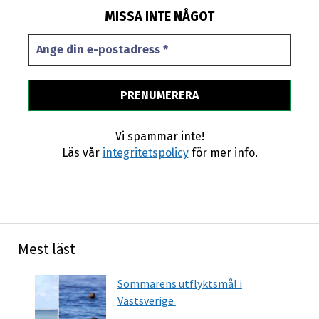
MISSA INTE NÅGOT
Vi spammar inte!
Läs vår
integritetspolicy
för mer info.
Mest läst
Sommarens utflyktsmål i
Västsverige