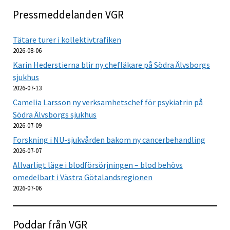
Pressmeddelanden VGR
Tätare turer i kollektivtrafiken
2026-08-06
Karin Hederstierna blir ny chefläkare på Södra Älvsborgs
sjukhus
2026-07-13
Camelia Larsson ny verksamhetschef för psykiatrin på
Södra Älvsborgs sjukhus
2026-07-09
Forskning i NU-sjukvården bakom ny cancerbehandling
2026-07-07
Allvarligt läge i blodförsörjningen – blod behövs
omedelbart i Västra Götalandsregionen
2026-07-06
Poddar från VGR