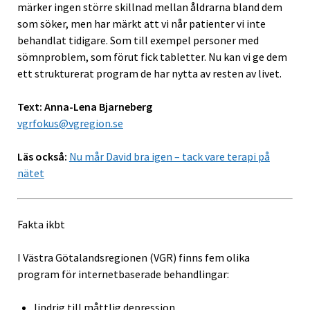
märker ingen större skillnad mellan åldrarna bland dem
som söker, men har märkt att vi når patienter vi inte
behandlat tidigare. Som till exempel personer med
sömnproblem, som förut fick tabletter. Nu kan vi ge dem
ett strukturerat program de har nytta av resten av livet.
Text: Anna-Lena Bjarneberg
vgrfokus@vgregion.se
Läs också:
Nu mår David bra igen – tack vare terapi på
nätet
Fakta ikbt
I Västra Götalandsregionen (VGR) finns fem olika
program för internetbaserade behandlingar:
lindrig till måttlig depression