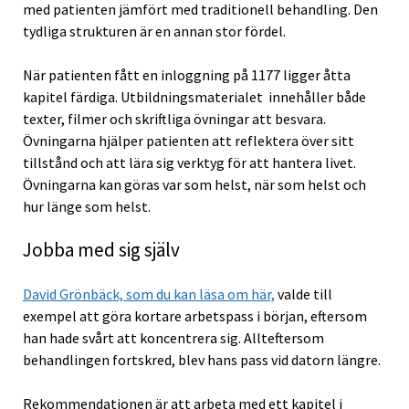
med patienten jämfört med traditionell behandling. Den
tydliga strukturen är en annan stor fördel.
När patienten fått en inloggning på 1177 ligger åtta
kapitel färdiga. Utbildningsmaterialet innehåller både
texter, filmer och skriftliga övningar att besvara.
Övningarna hjälper patienten att reflektera över sitt
tillstånd och att lära sig verktyg för att hantera livet.
Övningarna kan göras var som helst, när som helst och
hur länge som helst.
Jobba med sig själv
David Grönbäck, som du kan läsa om här,
valde till
exempel att göra kortare arbetspass i början, eftersom
han hade svårt att koncentrera sig. Allteftersom
behandlingen fortskred, blev hans pass vid datorn längre.
Rekommendationen är att arbeta med ett kapitel i