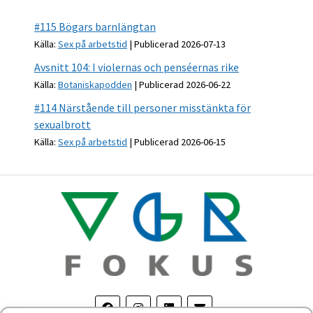
#115 Bögars barnlängtan
Källa:
Sex på arbetstid
Publicerad 2026-07-13
Avsnitt 104: I violernas och penséernas rike
Källa:
Botaniskapodden
Publicerad 2026-06-22
#114 Närstående till personer misstänkta för
sexualbrott
Källa:
Sex på arbetstid
Publicerad 2026-06-15