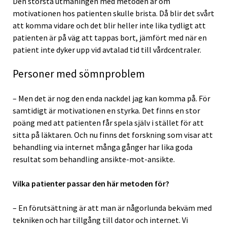
Den största utmaningen med metoden är om
motivationen hos patienten skulle brista. Då blir det svårt
att komma vidare och det blir heller inte lika tydligt att
patienten är på väg att tappas bort, jämfört med när en
patient inte dyker upp vid avtalad tid till vårdcentraler.
Personer med sömnproblem
– Men det är nog den enda nackdel jag kan komma på. För
samtidigt är motivationen en styrka. Det finns en stor
poäng med att patienten får spela själv i stället för att
sitta på läktaren. Och nu finns det forskning som visar att
behandling via internet många gånger har lika goda
resultat som behandling ansikte-mot-ansikte.
Vilka patienter passar den här metoden för?
– En förutsättning är att man är någorlunda bekväm med
tekniken och har tillgång till dator och internet. Vi