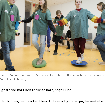
ssare från Kålltorpsskolan får prova olika metoder att testa och träna upp balans
 Foto: Anna Rehnberg
igaste var när Eben förlöste barn, säger Elsa.
 det för mig med, nickar Eben. Allt var roligare än jag förväntat m