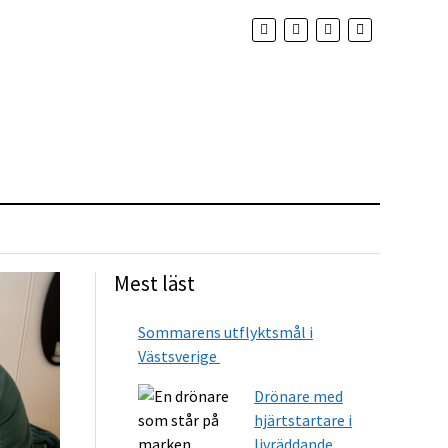
Mest läst
Sommarens utflyktsmål i
Västsverige
Drönare med
hjärtstartare i
livräddande...