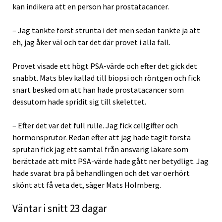
kan indikera att en person har prostatacancer.
– Jag tänkte först strunta i det men sedan tänkte ja att
eh, jag åker väl och tar det där provet i alla fall.
Provet visade ett högt PSA-värde och efter det gick det
snabbt. Mats blev kallad till biopsi och röntgen och fick
snart besked om att han hade prostatacancer som
dessutom hade spridit sig till skelettet.
– Efter det var det full rulle. Jag fick cellgifter och
hormonsprutor. Redan efter att jag hade tagit första
sprutan fick jag ett samtal från ansvarig läkare som
berättade att mitt PSA-värde hade gått ner betydligt. Jag
hade svarat bra på behandlingen och det var oerhört
skönt att få veta det, säger Mats Holmberg.
Väntar i snitt 23 dagar