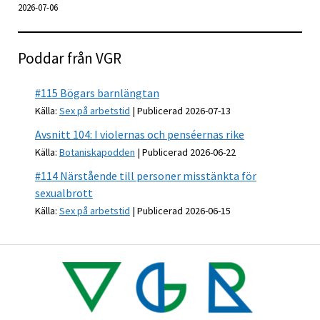
2026-07-06
Poddar från VGR
#115 Bögars barnlängtan
Källa:
Sex på arbetstid
Publicerad 2026-07-13
Avsnitt 104: I violernas och penséernas rike
Källa:
Botaniskapodden
Publicerad 2026-06-22
#114 Närstående till personer misstänkta för
sexualbrott
Källa:
Sex på arbetstid
Publicerad 2026-06-15