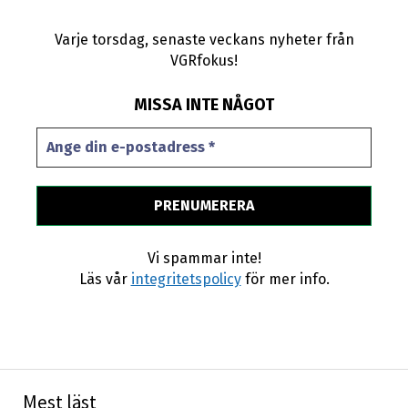
Varje torsdag, senaste veckans nyheter från
VGRfokus!
MISSA INTE NÅGOT
Vi spammar inte!
Läs vår
integritetspolicy
för mer info.
Mest läst