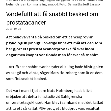
behandlingen komma igång snabbt. Foto: Sanna Ekstedt Larsson
Värdefullt att få snabbt besked om
prostatacancer
2019-10-28
Att behöva vänta på besked om ett cancerprov är
psykologisk jobbigt. I Sverige finns ett mål att den som
har gjort ett prostatacancerprov ska få svar inom 11
dagar men knappt var tionde man får svar så snabbt.
– Att få ett snabbt svar betyder allt. Jag hade blivit galen
av att gå och vänta, säger Mats Holmberg som är en dem
som fick snabbt besked.
Det var i mars i fjol som Mats Holmberg hade blivit
erbjuden att delta i en studie vid Sahlgrenska
universitetssjukhuset. Han blev i samband med det kallad
att ta ett så kallat PSA-prov, ett blodprov vars resultat