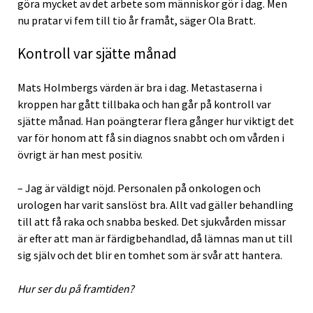
göra mycket av det arbete som människor gör i dag. Men
nu pratar vi fem till tio år framåt, säger Ola Bratt.
Kontroll var sjätte månad
Mats Holmbergs värden är bra i dag. Metastaserna i
kroppen har gått tillbaka och han går på kontroll var
sjätte månad. Han poängterar flera gånger hur viktigt det
var för honom att få sin diagnos snabbt och om vården i
övrigt är han mest positiv.
– Jag är väldigt nöjd. Personalen på onkologen och
urologen har varit sanslöst bra. Allt vad gäller behandling
till att få raka och snabba besked. Det sjukvården missar
är efter att man är färdigbehandlad, då lämnas man ut till
sig själv och det blir en tomhet som är svår att hantera.
Hur ser du på framtiden?