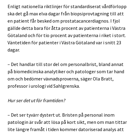
Enligt nationella riktlinjer för standardiserat vårdförlopp
ska det gå max elva dagar från biopsiprovtagning till att
en patient får besked om prostatacancerdiagnos. I fjol
gällde detta bara för åtta procent av patienterna i Västra
Götaland och för tio procent av patienterna i riket i stort.
Väntetiden för patienter i Västra Götaland var i snitt 23
dagar.
– Det handlar till stor del om personalbrist, bland annat
på biomedicinska analytiker och patologer som tar hand
om och bedömer vävnadsproverna, säger Ola Bratt,
professor i urologi vid Sahlgrenska.
Hur ser det ut för framtiden?
– Det ser tyvärr dystert ut. Bristen på personal inom
patologin är svår att lösa på kort sikt, men om man tittar
lite längre framåt i tiden kommer datoriserad analys att