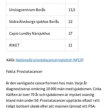
Urologcentrum Borås
13,5
Södra Älvsborgs sjukhus Borås
22
Capio Lundby Närsjukhus
27
RIKET
21
Källa:
Nationella prostatacancerregistret (NPCR)
Fakta: Prostatacancer
Är den vanligaste cancerformen hos män. Varje år
diagnostiseras omkring 10 000 män med sjukdomen. Cirka
hälften är över 70 år och sjukdomen är mycket ovanlig
bland män under 50. Prostatacancer upptäcks oftast i ett
tidigt botbart skede efter att mannen lämnat ett PSA-