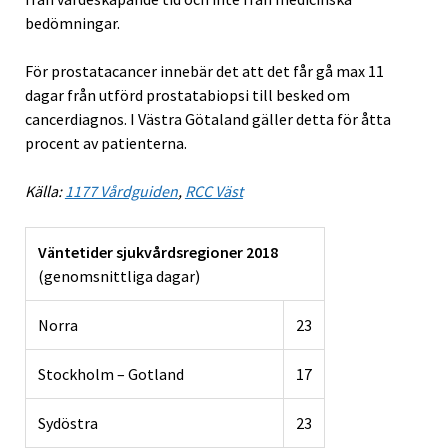
bedömningar.
För prostatacancer innebär det att det får gå max 11
dagar från utförd prostatabiopsi till besked om
cancerdiagnos. I Västra Götaland gäller detta för åtta
procent av patienterna.
Källa:
1177 Vårdguiden
,
RCC Väst
Väntetider sjukvårdsregioner 2018
(genomsnittliga dagar)
Norra
23
Stockholm – Gotland
17
Sydöstra
23