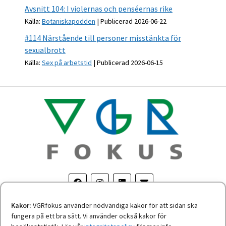
Avsnitt 104: I violernas och penséernas rike
Källa:
Botaniskapodden
Publicerad 2026-06-22
#114 Närstående till personer misstänkta för
sexualbrott
Källa:
Sex på arbetstid
Publicerad 2026-06-15
Kakor:
VGRfokus använder nödvändiga kakor för att sidan ska
fungera på ett bra sätt. Vi använder också kakor för
Om personuppgifter
-
Tillgänglighetsredogörelse