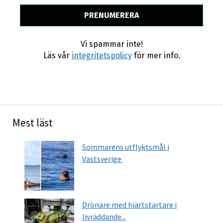
Vi spammar inte!
Läs vår
integritetspolicy
för mer info.
Mest läst
Sommarens utflyktsmål i
Västsverige
Drönare med hjärtstartare i
livräddande...