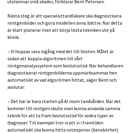
utelämnar små skador, förklarar Bent Petersen.
Nästa steg är att specialisttandläkare ska diagnostisera
röntgenbilder och göra modellen ännu bättre. När detta
är klart planerar man att börja testa tekniken ute på
klinik.
– Vi hoppas vara ingång med det till hösten. Målet är
sedan att koppla algoritmen till vårt
röntgenanalyssystem som beslutsstöd. När behandlaren
diagnostiserar röntgenbilderna uppmärksammas hen
automatiskt av vad algoritmen hittat, säger Bent och
avslutar:
– Det här är bara starten på AI inom tandvården. När det
kommer till röntgen skulle man kunna använda samma
teknik för att ta fram beslutsstöd för andra typer av
diagnoser. Till exempel tror vi att vi i framtiden
automatiskt ska kunna hitta osteoporos (benskörhet)