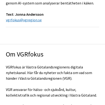
genom AI-system som analyserar bentätheten i käken.
Text: Jonna Andersson
vgrfokus@vgregion.se
Om VGRfokus
VGRfokus är Västra Götalandsregionens digitala
nyhetskanal. Här får du nyheter och fakta om vad som
händer i Västra Götalandsregionen (VGR).
VGR ansvarar för hälso- och sjukvård, kultur,
kollektivtrafik och regional utveckling i Västra Götaland.