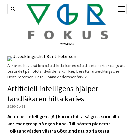
öppna
meny
2026-08-06
AI har nu blivit så bra på att hitta karies så att det snart är dags att
testa det på Folktandvårdens kliniker, berättar utvecklingschef
Bent Petersen. Foto: Jonna Andersson/arkiv.
Artificiell intelligens hjälper
tandläkaren hitta karies
2020-01-31
Artificiell intelligens (AI) kan nu hitta så gott som alla
kariesangrepp på egen hand. Till hösten planerar
Folktandvården Västra Götaland att börja testa