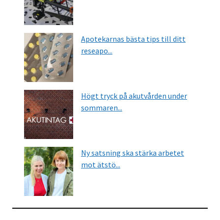
Apotekarnas bästa tips till ditt
reseapo...
Högt tryck på akutvården under
sommaren...
Ny satsning ska stärka arbetet
mot ätstö...