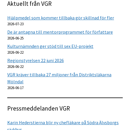
Aktuellt från VGR
Hjälpmedel som kommer tillbaka gör skillnad för fler
2026-07-23
De är antagna till mentorprogrammet för författare
2026-06-25
Kulturnämnden ger stöd till sex EU-projekt
2026-06-22
Regionstyrelsen 22 juni 2026
2026-06-22
VGR kräver tillbaka 27 miljoner från Distriktsläkarna
Mölndal
2026-06-17
Pressmeddelanden VGR
Karin Hederstierna blir ny chefläkare på Södra Älvsborgs
sjukhus