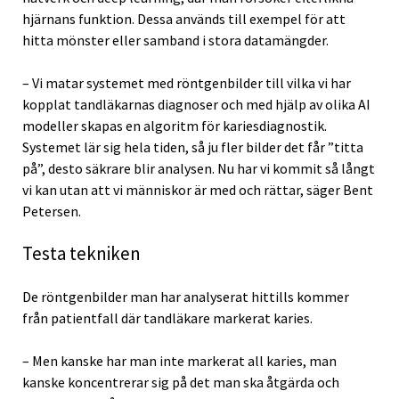
hjärnans funktion. Dessa används till exempel för att
hitta mönster eller samband i stora datamängder.
– Vi matar systemet med röntgenbilder till vilka vi har
kopplat tandläkarnas diagnoser och med hjälp av olika AI
modeller skapas en algoritm för kariesdiagnostik.
Systemet lär sig hela tiden, så ju fler bilder det får ”titta
på”, desto säkrare blir analysen. Nu har vi kommit så långt
vi kan utan att vi människor är med och rättar, säger Bent
Petersen.
Testa tekniken
De röntgenbilder man har analyserat hittills kommer
från patientfall där tandläkare markerat karies.
– Men kanske har man inte markerat all karies, man
kanske koncentrerar sig på det man ska åtgärda och