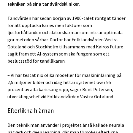
tekniken på sina tandvårdskliniker.
Tandvården har sedan början av 1900-talet röntgat tänder
för att upptäcka karies men faktorer som
ljusförhållanden och datorskärmar som inte är optimala
gör metoden sårbar. Därför har Folktandvården Västra
Götaland och Stockholm tillsammans med Kairos Future
tagit fram ett AI-system som ska fungera som ett
beslutsstöd för tandläkaren.
– Vi har testat nio olika modeller för maskininlärning på
2,5 miljoner bilder och idag hittar systemet över 95
procent av alla kariesangrepp, säger Bent Petersen,
utvecklingschef vid Folktandvården Västra Götaland.
Efterlikna hjärnan
Den teknik man använder i projektet är så kallade neurala
nätverk och deep learning, där man försöker efterlikna