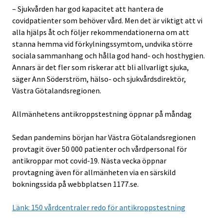
– Sjukvården har god kapacitet att hantera de
covidpatienter som behöver vård. Men det är viktigt att vi
alla hjälps åt och följer rekommendationerna om att
stanna hemma vid förkylningssymtom, undvika större
sociala sammanhang och hålla god hand- och hosthygien.
Annars är det fler som riskerar att bli allvarligt sjuka,
säger Ann Söderström, hälso- och sjukvårdsdirektör,
Västra Götalandsregionen.
Allmänhetens antikroppstestning öppnar på måndag
Sedan pandemins början har Västra Götalandsregionen
provtagit över 50 000 patienter och vårdpersonal för
antikroppar mot covid-19. Nästa vecka öppnar
provtagning även för allmänheten via en särskild
bokningssida på webbplatsen 1177.se.
Länk: 150 vårdcentraler redo för antikroppstestning