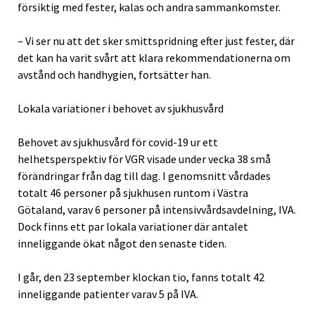
försiktig med fester, kalas och andra sammankomster.
– Vi ser nu att det sker smittspridning efter just fester, där
det kan ha varit svårt att klara rekommendationerna om
avstånd och handhygien, fortsätter han.
Lokala variationer i behovet av sjukhusvård
Behovet av sjukhusvård för covid-19 ur ett
helhetsperspektiv för VGR visade under vecka 38 små
förändringar från dag till dag. I genomsnitt vårdades
totalt 46 personer på sjukhusen runtom i Västra
Götaland, varav 6 personer på intensivvårdsavdelning, IVA.
Dock finns ett par lokala variationer där antalet
inneliggande ökat något den senaste tiden.
I går, den 23 september klockan tio, fanns totalt 42
inneliggande patienter varav 5 på IVA.