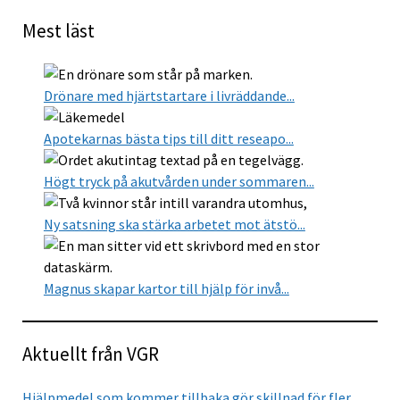
Mest läst
Drönare med hjärtstartare i livräddande...
Apotekarnas bästa tips till ditt reseapo...
Högt tryck på akutvården under sommaren...
Ny satsning ska stärka arbetet mot ätstö...
Magnus skapar kartor till hjälp för invå...
Aktuellt från VGR
Hjälpmedel som kommer tillbaka gör skillnad för fler