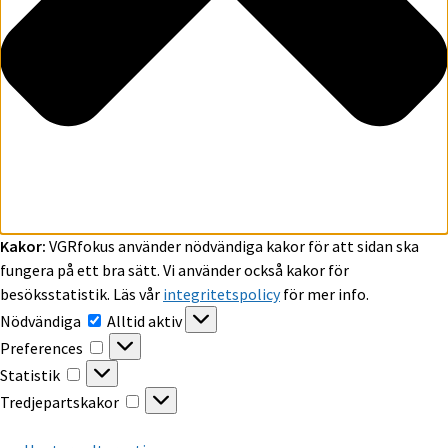
Kakor:
VGRfokus använder nödvändiga kakor för att sidan ska
fungera på ett bra sätt. Vi använder också kakor för
besöksstatistik. Läs vår
integritetspolicy
för mer info.
Nödvändiga
Nödvändiga
Alltid aktiv
Preferences
Preferences
Statistik
Statistik
Tredjepartskakor
Tredjepartskakor