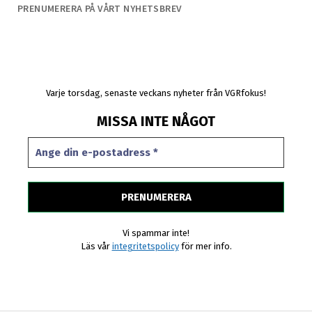
PRENUMERERA PÅ VÅRT NYHETSBREV
Varje torsdag, senaste veckans nyheter från VGRfokus!
MISSA INTE NÅGOT
Vi spammar inte!
Läs vår
integritetspolicy
för mer info.