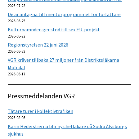
2026-07-23
De är antagna till mentorprogrammet för författare
2026-06-25
Kulturnämnden ger stöd till sex EU-projekt
2026-06-22
Regionstyrelsen 22 juni 2026
2026-06-22
VGR kräver tillbaka 27 miljoner från Distriktsläkarna
Mölndal
2026-06-17
Pressmeddelanden VGR
Tätare turer i kollektivtrafiken
2026-08-06
Karin Hederstierna blir ny chefläkare på Södra Älvsborgs
sjukhus