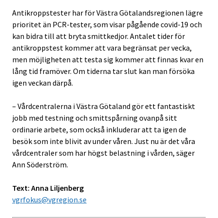
Antikroppstester har för Västra Götalandsregionen lägre
prioritet än PCR-tester, som visar pågående covid-19 och
kan bidra till att bryta smittkedjor. Antalet tider för
antikroppstest kommer att vara begränsat per vecka,
men möjligheten att testa sig kommer att finnas kvar en
lång tid framöver. Om tiderna tar slut kan man försöka
igen veckan därpå.
– Vårdcentralerna i Västra Götaland gör ett fantastiskt
jobb med testning och smittspårning ovanpå sitt
ordinarie arbete, som också inkluderar att ta igen de
besök som inte blivit av under våren. Just nu är det våra
vårdcentraler som har högst belastning i vården, säger
Ann Söderström.
Text: Anna Liljenberg
vgrfokus@vgregion.se