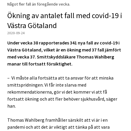
Något fler fall än föregående vecka.
Ökning av antalet fall med covid-19 i
Västra Götaland
2020-09-24
Under vecka 38 rapporterades 341 nya fall av covid-19 i
Västra Götaland, vilket är en ökning med 37 fall jämfört
med vecka 37. Smittskyddsläkare Thomas Wahlberg
manar till fortsatt försiktighet.
– Vi måste alla fortsätta att ta ansvar för att minska
smittspridningen. Vi får inte slarva med
rekommendationerna, gör vi det kommer vi att få
fortsatt ökning och att fler behöver sjukhusvård, säger
han.
Thomas Wahlberg framhåller särskilt att vi är i en
pandemi och att det är viktigt att tänka på att vara