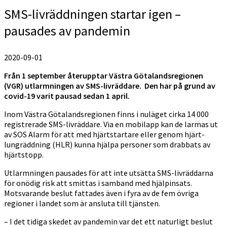
SMS-livräddningen startar igen –
pausades av pandemin
2020-09-01
Från 1 september återupptar Västra Götalandsregionen
(VGR) utlarmningen av SMS-livräddare. Den har på grund av
covid-19 varit pausad sedan 1 april.
Inom Västra Götalandsregionen finns i nuläget cirka 14 000
registrerade SMS-livräddare. Via en mobilapp kan de larmas ut
av SOS Alarm för att med hjärtstartare eller genom hjärt-
lungräddning (HLR) kunna hjälpa personer som drabbats av
hjärtstopp.
Utlarmningen pausades för att inte utsätta SMS-livräddarna
för onödig risk att smittas i samband med hjälpinsats.
Motsvarande beslut fattades även i fyra av de fem övriga
regioner i landet som är ansluta till tjänsten.
– I det tidiga skedet av pandemin var det ett naturligt beslut