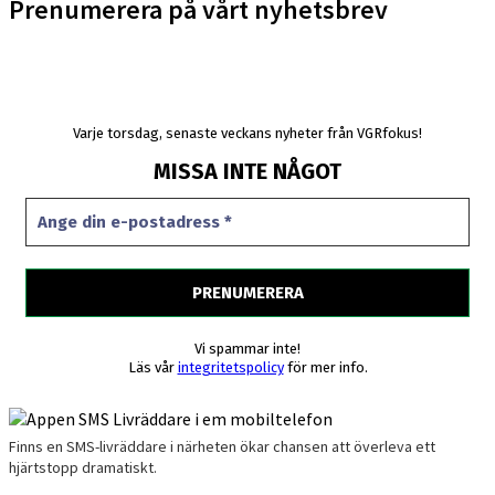
Prenumerera på vårt nyhetsbrev
Varje torsdag, senaste veckans nyheter från VGRfokus!
MISSA INTE NÅGOT
Vi spammar inte!
Läs vår
integritetspolicy
för mer info.
Finns en SMS-livräddare i närheten ökar chansen att överleva ett
hjärtstopp dramatiskt.