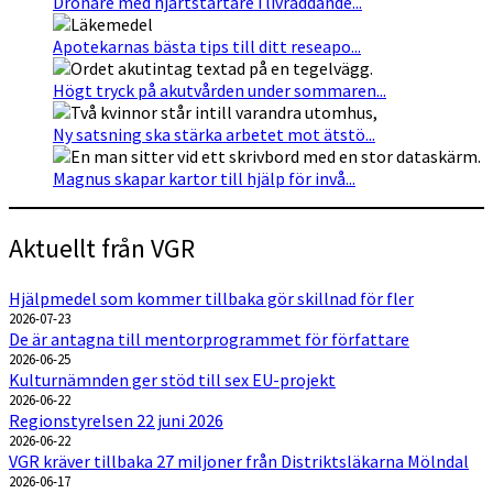
Drönare med hjärtstartare i livräddande...
Apotekarnas bästa tips till ditt reseapo...
Högt tryck på akutvården under sommaren...
Ny satsning ska stärka arbetet mot ätstö...
Magnus skapar kartor till hjälp för invå...
Aktuellt från VGR
Hjälpmedel som kommer tillbaka gör skillnad för fler
2026-07-23
De är antagna till mentorprogrammet för författare
2026-06-25
Kulturnämnden ger stöd till sex EU-projekt
2026-06-22
Regionstyrelsen 22 juni 2026
2026-06-22
VGR kräver tillbaka 27 miljoner från Distriktsläkarna Mölndal
2026-06-17