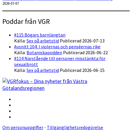
2026-07-07
Poddar från VGR
#115 Bögars barnlängtan
Källa:
Sex på arbetstid
Publicerad 2026-07-13
Avsnitt 104: I violernas och penséernas rike
Källa:
Botaniskapodden
Publicerad 2026-06-22
#114 Närstående till personer misstänkta för
sexualbrott
Källa:
Sex på arbetstid
Publicerad 2026-06-15
Om personuppgifter
-
Tillgänglighetsredogörelse