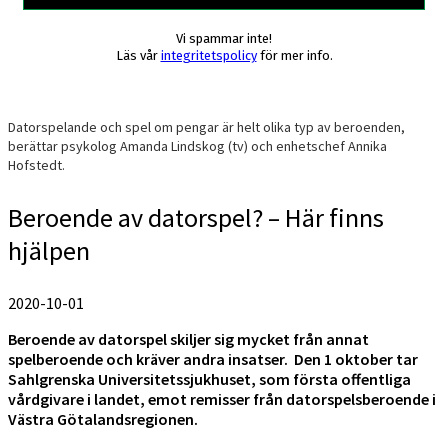
Vi spammar inte!
Läs vår
integritetspolicy
för mer info.
Datorspelande och spel om pengar är helt olika typ av beroenden,
berättar psykolog Amanda Lindskog (tv) och enhetschef Annika
Hofstedt.
Beroende av datorspel? – Här finns
hjälpen
2020-10-01
Beroende av datorspel skiljer sig mycket från annat
spelberoende och kräver andra insatser. Den 1 oktober tar
Sahlgrenska Universitetssjukhuset, som första offentliga
vårdgivare i landet, emot remisser från datorspelsberoende i
Västra Götalandsregionen.