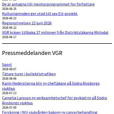
De är antagna till mentorprogrammet för författare
2026-06-25
Kulturnämnden ger stöd till sex EU-projekt
2026-06-22
Regionstyrelsen 22 juni 2026
2026-06-22
VGR kräver tillbaka 27 miljoner från Distriktsläkarna Mölndal
2026-06-17
Pressmeddelanden VGR
Sport
2026-08-07
Tätare turer i kollektivtrafiken
2026-08-06
Karin Hederstierna blir ny chefläkare på Södra Älvsborgs
sjukhus
2026-07-13
Camelia Larsson ny verksamhetschef för psykiatrin på Södra
Älvsborgs sjukhus
2026-07-09
Forskning i NU-sjukvården bakom ny cancerbehandling