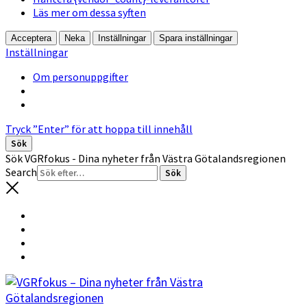
Läs mer om dessa syften
Acceptera
Neka
Inställningar
Spara inställningar
Inställningar
Om personuppgifter
Tryck ”Enter” för att hoppa till innehåll
Sök
Sök VGRfokus - Dina nyheter från Västra Götalandsregionen
Search