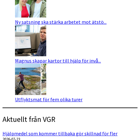
Ny satsning ska stärka arbetet mot ätstö...
Magnus skapar kartor till hjälp för invå...
Utflyktsmat för fem olika turer
Aktuellt från VGR
Hjälpmedel som kommer tillbaka gör skillnad för fler
2026-07-23