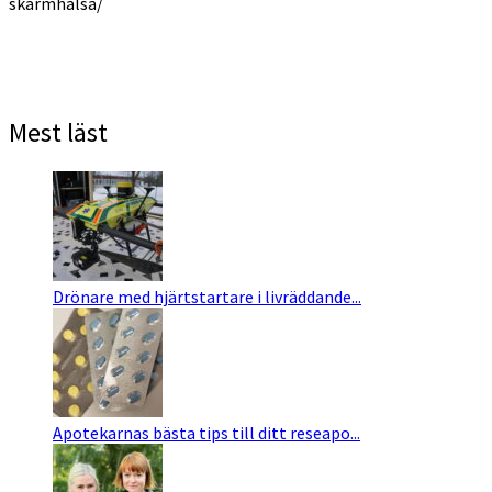
skarmhalsa/
Mest läst
Drönare med hjärtstartare i livräddande...
Apotekarnas bästa tips till ditt reseapo...