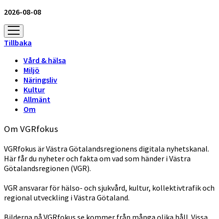
2026-08-08
öppna
meny
Tillbaka
Vård & hälsa
Miljö
Näringsliv
Kultur
Allmänt
Om
Om VGRfokus
VGRfokus är Västra Götalandsregionens digitala nyhetskanal.
Här får du nyheter och fakta om vad som händer i Västra
Götalandsregionen (VGR).
VGR ansvarar för hälso- och sjukvård, kultur, kollektivtrafik och
regional utveckling i Västra Götaland.
Bilderna på VGRfokus.se kommer från många olika håll. Vissa