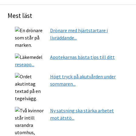
Mest läst
Drönare med hjärtstartare i
livräddande...
Apotekarnas bästa tips till ditt
reseapo...
Högt tryck på akutvården under
sommaren...
Ny satsning ska stärka arbetet
mot ätstö...