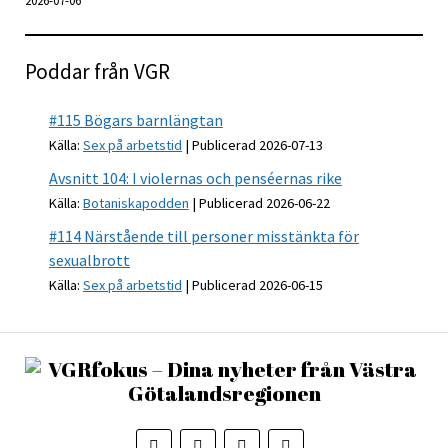
2026-07-06
Poddar från VGR
#115 Bögars barnlängtan
Källa:
Sex på arbetstid
Publicerad 2026-07-13
Avsnitt 104: I violernas och penséernas rike
Källa:
Botaniskapodden
Publicerad 2026-06-22
#114 Närstående till personer misstänkta för
sexualbrott
Källa:
Sex på arbetstid
Publicerad 2026-06-15