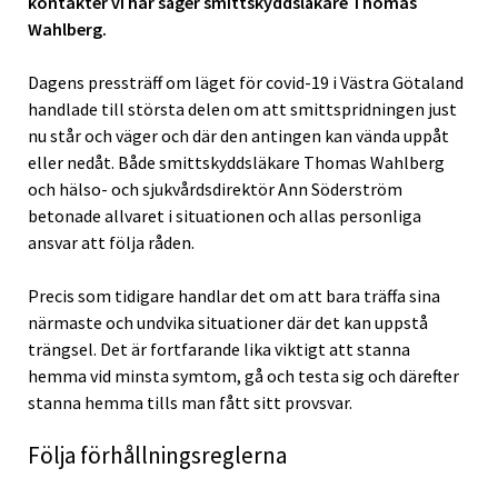
kontakter vi har säger smittskyddsläkare Thomas
Wahlberg.
Dagens pressträff om läget för covid-19 i Västra Götaland
handlade till största delen om att smittspridningen just
nu står och väger och där den antingen kan vända uppåt
eller nedåt. Både smittskyddsläkare Thomas Wahlberg
och hälso- och sjukvårdsdirektör Ann Söderström
betonade allvaret i situationen och allas personliga
ansvar att följa råden.
Precis som tidigare handlar det om att bara träffa sina
närmaste och undvika situationer där det kan uppstå
trängsel. Det är fortfarande lika viktigt att stanna
hemma vid minsta symtom, gå och testa sig och därefter
stanna hemma tills man fått sitt provsvar.
Följa förhållningsreglerna