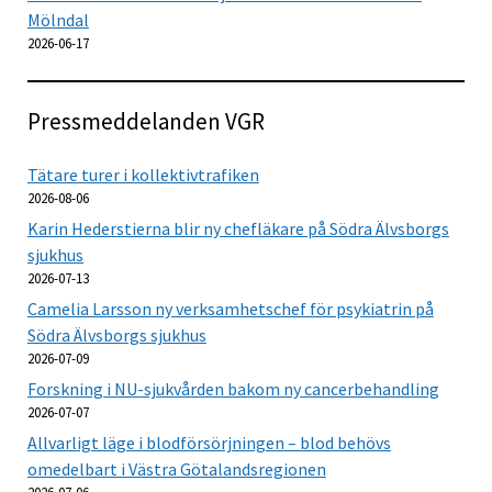
Mölndal
2026-06-17
Pressmeddelanden VGR
Tätare turer i kollektivtrafiken
2026-08-06
Karin Hederstierna blir ny chefläkare på Södra Älvsborgs
sjukhus
2026-07-13
Camelia Larsson ny verksamhetschef för psykiatrin på
Södra Älvsborgs sjukhus
2026-07-09
Forskning i NU-sjukvården bakom ny cancerbehandling
2026-07-07
Allvarligt läge i blodförsörjningen – blod behövs
omedelbart i Västra Götalandsregionen