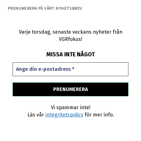
PRENUMERERA PÅ VÅRT NYHETSBREV
Varje torsdag, senaste veckans nyheter från
VGRfokus!
MISSA INTE NÅGOT
Vi spammar inte!
Läs vår
integritetspolicy
för mer info.