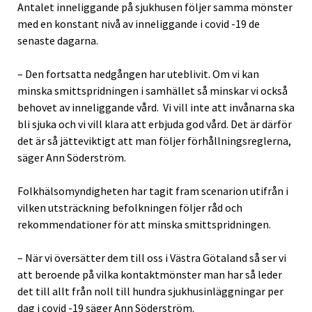
Antalet inneliggande på sjukhusen följer samma mönster
med en konstant nivå av inneliggande i covid -19 de
senaste dagarna.
– Den fortsatta nedgången har uteblivit. Om vi kan
minska smittspridningen i samhället så minskar vi också
behovet av inneliggande vård. Vi vill inte att invånarna ska
bli sjuka och vi vill klara att erbjuda god vård. Det är därför
det är så jätteviktigt att man följer förhållningsreglerna,
säger Ann Söderström.
Folkhälsomyndigheten har tagit fram scenarion utifrån i
vilken utsträckning befolkningen följer råd och
rekommendationer för att minska smittspridningen.
– När vi översätter dem till oss i Västra Götaland så ser vi
att beroende på vilka kontaktmönster man har så leder
det till allt från noll till hundra sjukhusinläggningar per
dag i covid -19 säger Ann Söderström.