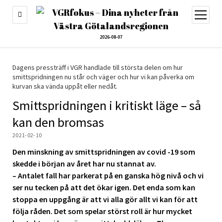
öppna
meny
2026-08-07
Dagens pressträff i VGR handlade till största delen om hur
smittspridningen nu står och väger och hur vi kan påverka om
kurvan ska vända uppåt eller nedåt.
Smittspridningen i kritiskt läge – så
kan den bromsas
2021-02-10
Den minskning av smittspridningen av covid -19 som
skedde i början av året har nu stannat av.
– Antalet fall har parkerat på en ganska hög nivå och vi
ser nu tecken på att det ökar igen. Det enda som kan
stoppa en uppgång är att vi alla gör allt vi kan för att
följa råden. Det som spelar störst roll är hur mycket