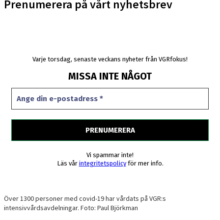
Prenumerera på vårt nyhetsbrev
Varje torsdag, senaste veckans nyheter från VGRfokus!
MISSA INTE NÅGOT
Vi spammar inte!
Läs vår
integritetspolicy
för mer info.
Över 1300 personer med covid-19 har vårdats på VGR:s
intensivvårdsavdelningar. Foto: Paul Björkman