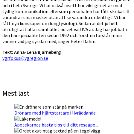
och i hela Sverige. Vi har också insett hur viktigt det är med
tydlig kommunikation eftersom personalen har fått skrika till
varandra i sina masker utan att se varandra ordentligt. Vi har
fått nya kunskaper om lungfysiologi. Sedan är det ju helt
otroligt att alla i samhället nu vet vad IVA är. Jag har jobbat i
den här specialiteten sedan 1992 och först nu förstår mina
vänner vad jag sysslar med, säger Peter Dahm.
Text: Anna-Lena Bjarneberg
vgrfokus@vgregion.se
Mest läst
Drönare med hjärtstartare i livräddande...
Apotekarnas bästa tips till ditt reseapo...