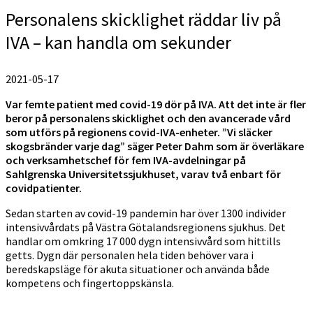
Personalens skicklighet räddar liv på
IVA – kan handla om sekunder
2021-05-17
Var femte patient med covid-19 dör på IVA. Att det inte är fler
beror på personalens skicklighet och den avancerade vård
som utförs på regionens covid-IVA-enheter.
”Vi släcker
skogsbränder varje dag” säger Peter Dahm som är överläkare
och verksamhetschef för fem IVA-avdelningar på
Sahlgrenska Universitetssjukhuset, varav två enbart för
covidpatienter.
Sedan starten av covid-19 pandemin har över 1300 individer
intensivvårdats på Västra Götalandsregionens sjukhus. Det
handlar om omkring 17 000 dygn intensivvård som hittills
getts. Dygn där personalen hela tiden behöver vara i
beredskapsläge för akuta situationer och använda både
kompetens och fingertoppskänsla.