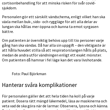
cortisonbehandling för att minska risken för svår covid-
sjukdom.
Personalen gör ett särskilt vändschema, enligt vilket han ska
växla mellan buk-, sido- och ryggläge för att alla delar av
lungan ska hållas mer öppna och kunna ta emot syrgasen
bättre.
Om patienten är överviktig behövs upp till tio personer varje
gång han ska vändas. Då har alla sin uppgift – den viktigaste är
att hålla huvudet stilla så att respiratorslangen hålls på plats,
medan de andra utför vändningen enligt ett exakt mönster.
Om patienten då hamnar i fel läge kan det vara livshotande.
Foto: Paul Björkman
Hanterar svåra komplikationer
För personalen gäller det att hela tiden ha koll på varje
patient. Dosera rätt mängd läkemedel, läsa av maskinerna och
veta vad de ska göra när de larmar. Observera, lyssna och känna.