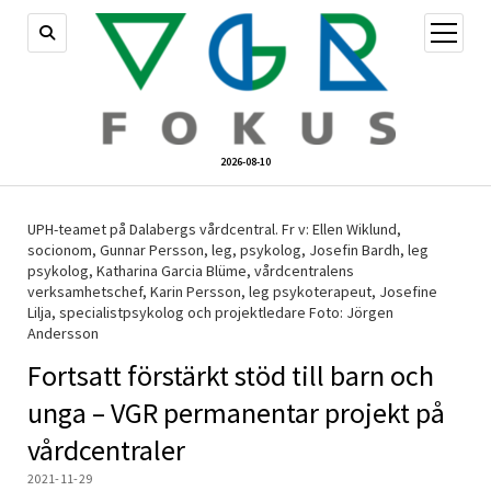
öppna
meny
2026-08-10
UPH-teamet på Dalabergs vårdcentral. Fr v: Ellen Wiklund,
socionom, Gunnar Persson, leg, psykolog, Josefin Bardh, leg
psykolog, Katharina Garcia Blüme, vårdcentralens
verksamhetschef, Karin Persson, leg psykoterapeut, Josefine
Lilja, specialistpsykolog och projektledare Foto: Jörgen
Andersson
Fortsatt förstärkt stöd till barn och
unga – VGR permanentar projekt på
vårdcentraler
2021-11-29