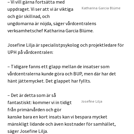
– Vi vill gärna fortsätta med
Katharina Garcia Blüme
uppdraget. Vi ser att vi är viktiga
och gör skillnad, och
ungdomarna är nöjda, säger vårdcentralens
verksamhetschef Katharina Garcia Blüme.
Josefine Lilja är specialistpsykolog och projektledare för
UPH på vårdcentralen:
– Tidigare fanns ett glapp mellan de insatser som
vårdcentralerna kunde göra och BUP, men där har det
hänt jättemycket. Det glappet har fyllts.
– Det är detta som är så
Josefine Lilja
fantastiskt: kommer vi in tidigt
från primärvården och gör
kanske bara en kort insats kan vi bespara mycket
mänskligt lidande och även kostnader för samhället,
säger Josefine Lilja.