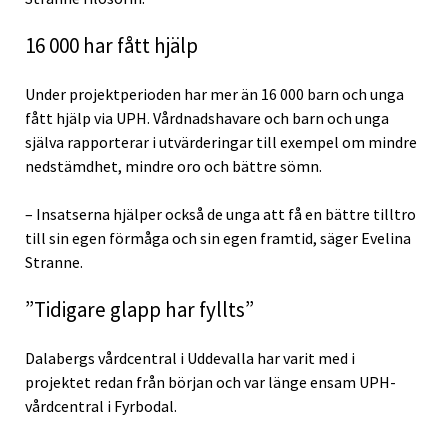
16 000 har fått hjälp
Under projektperioden har mer än 16 000 barn och unga
fått hjälp via UPH. Vårdnadshavare och barn och unga
själva rapporterar i utvärderingar till exempel om mindre
nedstämdhet, mindre oro och bättre sömn.
– Insatserna hjälper också de unga att få en bättre tilltro
till sin egen förmåga och sin egen framtid, säger Evelina
Stranne.
”Tidigare glapp har fyllts”
Dalabergs vårdcentral i Uddevalla har varit med i
projektet redan från början och var länge ensam UPH-
vårdcentral i Fyrbodal.