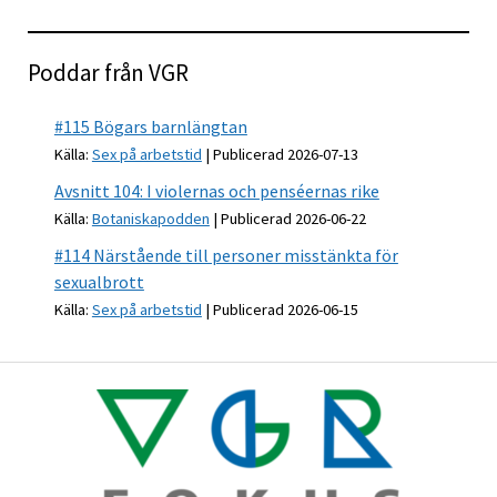
Poddar från VGR
#115 Bögars barnlängtan
Källa:
Sex på arbetstid
Publicerad 2026-07-13
Avsnitt 104: I violernas och penséernas rike
Källa:
Botaniskapodden
Publicerad 2026-06-22
#114 Närstående till personer misstänkta för
sexualbrott
Källa:
Sex på arbetstid
Publicerad 2026-06-15