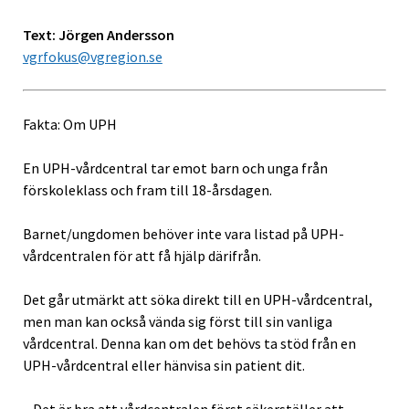
Text: Jörgen Andersson
vgrfokus@vgregion.se
Fakta: Om UPH
En UPH-vårdcentral tar emot barn och unga från
förskoleklass och fram till 18-årsdagen.
Barnet/ungdomen behöver inte vara listad på UPH-
vårdcentralen för att få hjälp därifrån.
Det går utmärkt att söka direkt till en UPH-vårdcentral,
men man kan också vända sig först till sin vanliga
vårdcentral. Denna kan om det behövs ta stöd från en
UPH-vårdcentral eller hänvisa sin patient dit.