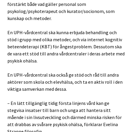
förstärkt både vad gäller personal som
psykolog/psykoterapeut och kurator/socionom, som
kunskap och metoder.
En UPH-vårdcentral ska kunna erbjuda behandling och
stöd i grupp med olika metoder, och via internet kognitiv
beteendeterapi (KBT) för ångestproblem. Dessutom ska
de vara ett stöd till andra vårdcentraler i deras arbete med
psykisk ohälsa.
En UPH-vårdcentral ska också ge stöd och råd till andra
aktörer som skola och elevhälsa, och ta en aktiv roll i den
viktiga samverkan med dessa.
– En lätt tillgänglig tidig första linjens vård kan ge
stegvisa insatser till barn och unga att hantera sitt
mående i sin livsutveckling och därmed minska risken för
att drabbas av svårare psykisk ohälsa, förklarar Evelina
Stranne filosofin.