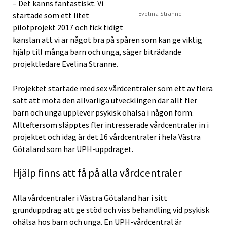
– Det känns fantastiskt. Vi
Evelina Stranne
startade som ett litet
pilotprojekt 2017 och fick tidigt
känslan att vi är något bra på spåren som kan ge viktig
hjälp till många barn och unga, säger biträdande
projektledare Evelina Stranne.
Projektet startade med sex vårdcentraler som ett av flera
sätt att möta den allvarliga utvecklingen där allt fler
barn och unga upplever psykisk ohälsa i någon form.
Allteftersom släpptes fler intresserade vårdcentraler in i
projektet och idag är det 16 vårdcentraler i hela Västra
Götaland som har UPH-uppdraget.
Hjälp finns att få på alla vårdcentraler
Alla vårdcentraler i Västra Götaland har i sitt
grunduppdrag att ge stöd och viss behandling vid psykisk
ohälsa hos barn och unga. En UPH-vårdcentral är