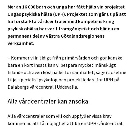
Mer än 16 000 barn och unga har fått hjälp via projektet
Ungas psykiska hälsa (UPH). Projektet som går ut på att
ha förstärkta vårdcentraler med kompetens kring
psykisk ohälsa har varit framgångsrikt och blir nu en
permanent del av Västra Götalandsregionens
verksamhet.
– Kommer vi in tidigt från primärvården och gör kanske
bara en kort insats kan vi bespara mycket mänskligt
lidande och även kostnader för samhället, säger Josefine
Lilja, specialistpsykolog och projektledare för UPH på
Dalabergs vårdcentral i Uddevalla.
Alla vårdcentraler kan ansöka
Alla vårdcentraler som vill och uppfyller vissa krav
kommer nu att få möjlighet att bli en UPH-vårdcentral.