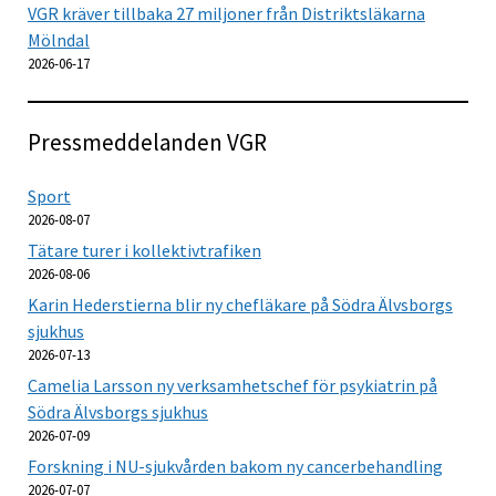
VGR kräver tillbaka 27 miljoner från Distriktsläkarna
Mölndal
2026-06-17
Pressmeddelanden VGR
Sport
2026-08-07
Tätare turer i kollektivtrafiken
2026-08-06
Karin Hederstierna blir ny chefläkare på Södra Älvsborgs
sjukhus
2026-07-13
Camelia Larsson ny verksamhetschef för psykiatrin på
Södra Älvsborgs sjukhus
2026-07-09
Forskning i NU-sjukvården bakom ny cancerbehandling
2026-07-07