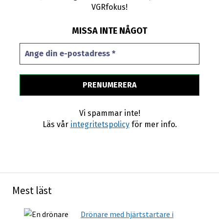
VGRfokus!
MISSA INTE NÅGOT
Vi spammar inte!
Läs vår
integritetspolicy
för mer info.
Mest läst
Drönare med hjärtstartare i