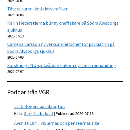
2026-08-07
Tätare turer i kollektivtrafiken
2026-08-06
Karin Hederstierna blir ny chefläkare på Södra Älvsborgs
sjukhus
2026-07-13
Camelia Larsson ny verksamhetschef för psykiatrin på
Södra Älvsborgs sjukhus
2026-07-09
Forskning i NU-sjukvården bakom ny cancerbehandling
2026-07-07
Poddar från VGR
#115 Bögars barnlängtan
Källa:
Sex på arbetstid
Publicerad 2026-07-13
Avsnitt 104: I violernas och penséernas rike