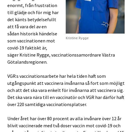
enormt, från frustration
till glädje och för mig har
det känts betydelsefullt
att få vara del av en
sådan historisk händelse
Kristine Rygge
som vaccinationen mot
covid-19 faktiskt är,
säger Kristine Rygge, vaccinationssamordnare Västra
Götalandsregionen.
VGR:s vaccinationsarbete har hela tiden haft som
utgångspunkt att vaccinera invånarna så fort som möjligt
och att det ska vara enkelt för invånarna att vaccinera sig.
Det ska vara nära till en vaccinatör och VGR har därför haft
över 220 samtidiga vaccinationsplatser.
Under året har över 80 procent av alla invånare över 12 år
blivit vaccinerade med två doser vaccin mot covid-19 och