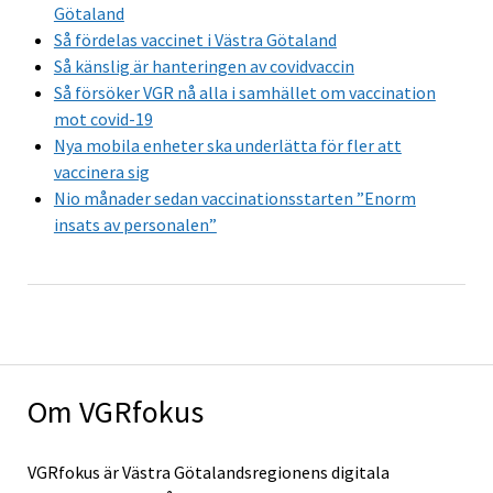
Götaland
Så fördelas vaccinet i Västra Götaland
Så känslig är hanteringen av covidvaccin
Så försöker VGR nå alla i samhället om vaccination
mot covid-19
Nya mobila enheter ska underlätta för fler att
vaccinera sig
Nio månader sedan vaccinationsstarten ”Enorm
insats av personalen”
Om VGRfokus
VGRfokus är Västra Götalandsregionens digitala