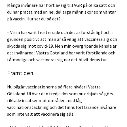
Många invånare har hört av sig till VGR på olika sätt och
du har pratat med en hel del arga människor som väntar
på vaccin. Hur ser du på det?
– Vissa har varit frustrerade och det är förståeligt och i
grunden positivt att man är så villig att vaccinera sig och
skydda sig mot covid-19. Men min övergripande känsla är
att invånarna i Västra Götaland har varit förstående och
tålmodiga och vaccinerat sig när det blivit deras tur.
Framtiden
Nu pågår vaccinationerna på flera nivåer i Västra
Götaland. Utöver den tredje dos som nu erbjuds så görs
riktade insatser mot områden med låg
vaccinationstäckning och det finns fortfarande invånare
som inte valt att vaccinera sig alls.