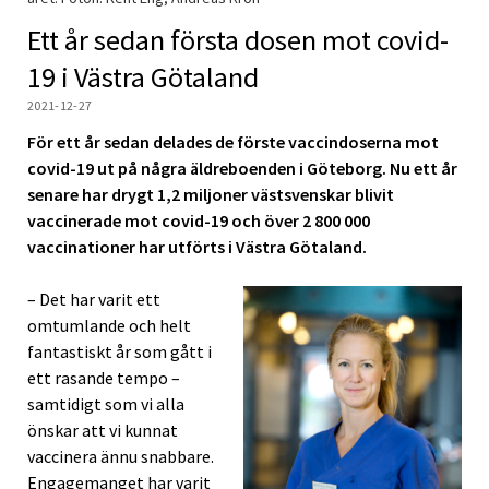
Ett år sedan första dosen mot covid-
19 i Västra Götaland
2021-12-27
För ett år sedan delades de förste vaccindoserna mot
covid-19 ut på några äldreboenden i Göteborg. Nu ett år
senare har drygt 1,2 miljoner västsvenskar blivit
vaccinerade mot covid-19 och över 2 800 000
vaccinationer har utförts i Västra Götaland.
– Det har varit ett
omtumlande och helt
fantastiskt år som gått i
ett rasande tempo –
samtidigt som vi alla
önskar att vi kunnat
vaccinera ännu snabbare.
Engagemanget har varit