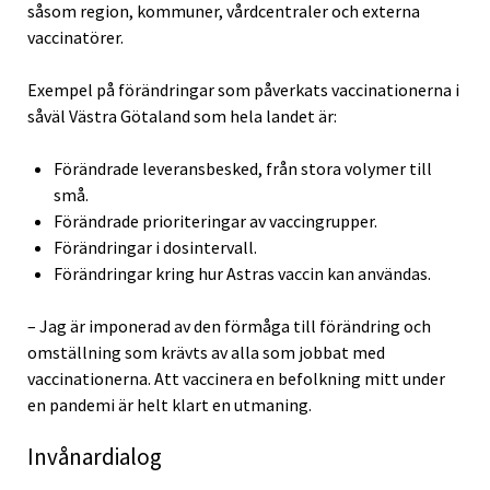
såsom region, kommuner, vårdcentraler och externa
vaccinatörer.
Exempel på förändringar som påverkats vaccinationerna i
såväl Västra Götaland som hela landet är:
Förändrade leveransbesked, från stora volymer till
små.
Förändrade prioriteringar av vaccingrupper.
Förändringar i dosintervall.
Förändringar kring hur Astras vaccin kan användas.
– Jag är imponerad av den förmåga till förändring och
omställning som krävts av alla som jobbat med
vaccinationerna. Att vaccinera en befolkning mitt under
en pandemi är helt klart en utmaning.
Invånardialog