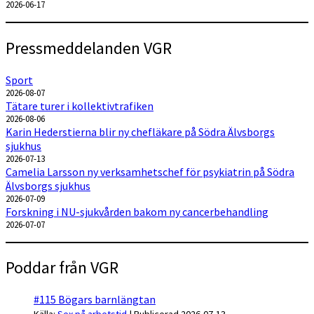
2026-06-17
Pressmeddelanden VGR
Sport
2026-08-07
Tätare turer i kollektivtrafiken
2026-08-06
Karin Hederstierna blir ny chefläkare på Södra Älvsborgs
sjukhus
2026-07-13
Camelia Larsson ny verksamhetschef för psykiatrin på Södra
Älvsborgs sjukhus
2026-07-09
Forskning i NU-sjukvården bakom ny cancerbehandling
2026-07-07
Poddar från VGR
#115 Bögars barnlängtan