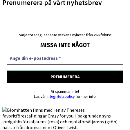
Prenumerera på vårt nyhetsbrev
Varje torsdag, senaste veckans nyheter från VGRfokus!
MISSA INTE NÅGOT
Vi spammar inte!
Läs vår
integritetspolicy
för mer info.