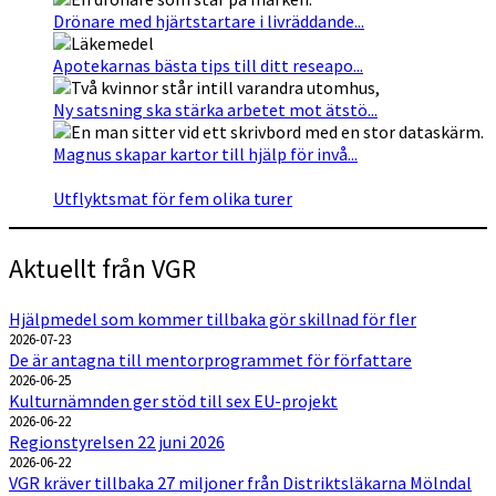
Drönare med hjärtstartare i livräddande...
Apotekarnas bästa tips till ditt reseapo...
Ny satsning ska stärka arbetet mot ätstö...
Magnus skapar kartor till hjälp för invå...
Utflyktsmat för fem olika turer
Aktuellt från VGR
Hjälpmedel som kommer tillbaka gör skillnad för fler
2026-07-23
De är antagna till mentorprogrammet för författare
2026-06-25
Kulturnämnden ger stöd till sex EU-projekt
2026-06-22
Regionstyrelsen 22 juni 2026
2026-06-22
VGR kräver tillbaka 27 miljoner från Distriktsläkarna Mölndal