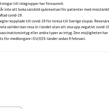
tningar till riskgrupper har försvunnit.
år inte att boka särskild sjukresetaxi för patienter med misstänkt
ftad covid-19.
regler kopplade till covid-19 för inresa till Sverige slopas. Resenär
hela världen kan resa in i landet utan att visa upp negativt covid-1
 vaccinationsintyg eller andra typer av intyg. Den möjligheten har
ts för medborgare i EU/EES-länder sedan 9 februari.