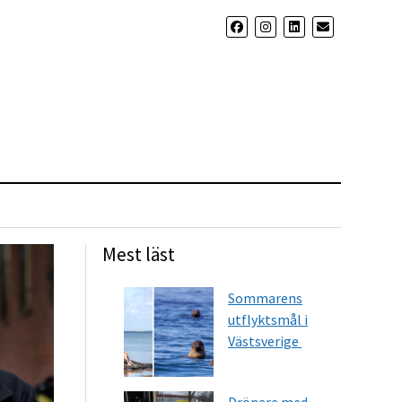
Mest läst
Sommarens
utflyktsmål i
Västsverige