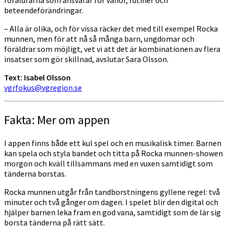
beteendeförändringar.
– Alla är olika, och för vissa räcker det med till exempel Rocka
munnen, men för att nå så många barn, ungdomar och
föräldrar som möjligt, vet vi att det är kombinationen av flera
insatser som gör skillnad, avslutar Sara Olsson.
Text: Isabel Olsson
vgrfokus@vgregion.se
Fakta: Mer om appen
I appen finns både ett kul spel och en musikalisk timer. Barnen
kan spela och styla bandet och titta på Rocka munnen-showen
morgon och kväll tillsammans med en vuxen samtidigt som
tänderna borstas.
Rocka munnen utgår från tandborstningens gyllene regel: två
minuter och två gånger om dagen. I spelet blir den digital och
hjälper barnen leka fram en god vana, samtidigt som de lär sig
borsta tänderna på rätt sätt.