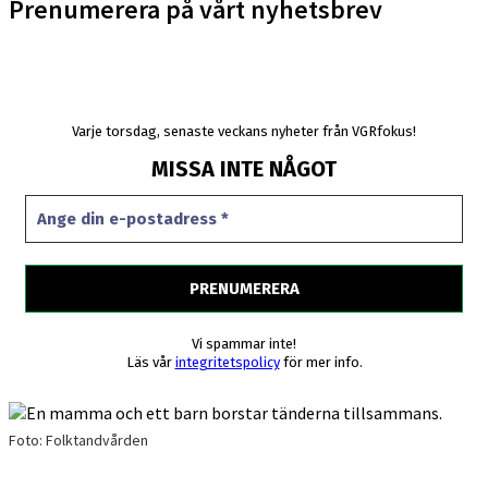
Prenumerera på vårt nyhetsbrev
Varje torsdag, senaste veckans nyheter från VGRfokus!
MISSA INTE NÅGOT
Vi spammar inte!
Läs vår
integritetspolicy
för mer info.
Foto: Folktandvården