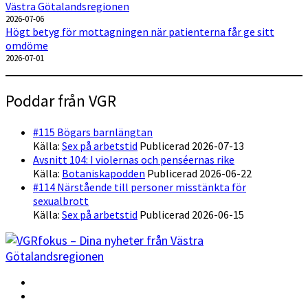
Västra Götalandsregionen
2026-07-06
Högt betyg för mottagningen när patienterna får ge sitt
omdöme
2026-07-01
Poddar från VGR
#115 Bögars barnlängtan
Källa:
Sex på arbetstid
Publicerad 2026-07-13
Avsnitt 104: I violernas och penséernas rike
Källa:
Botaniskapodden
Publicerad 2026-06-22
#114 Närstående till personer misstänkta för
sexualbrott
Källa:
Sex på arbetstid
Publicerad 2026-06-15