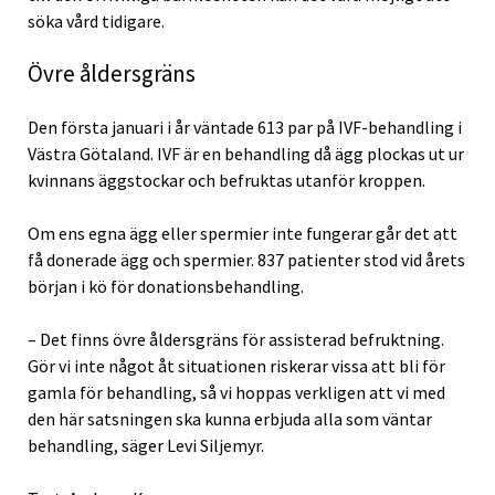
söka vård tidigare.
Övre åldersgräns
Den första januari i år väntade 613 par på IVF-behandling i
Västra Götaland. IVF är en behandling då ägg plockas ut ur
kvinnans äggstockar och befruktas utanför kroppen.
Om ens egna ägg eller spermier inte fungerar går det att
få donerade ägg och spermier. 837 patienter stod vid årets
början i kö för donationsbehandling.
– Det finns övre åldersgräns för assisterad befruktning.
Gör vi inte något åt situationen riskerar vissa att bli för
gamla för behandling, så vi hoppas verkligen att vi med
den här satsningen ska kunna erbjuda alla som väntar
behandling, säger Levi Siljemyr.