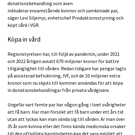
donationsbehandling som även
inkluderar ensamstående kvinnor och samkönade par,
säger Levi Siljemyr, enhetschef Produktionsstyrning och
köpt vård i VGR.
Köpa in vård
Regionstyrelsen har, till följd av pandemin, under 2021
och 2022 årligen avsatt 670 miljoner kronor för bättre
tillgänglighet till vården. Redan tidigare har pengar lagts
på assisterad befruktning, IVF, och de 10 miljoner extra
kronor som nu skjuts till kommer användas för att köpa
in donationsbehandlingar från privata vårdgivare.
Ungefär vart femte par har någon gång i livet svårigheter
att få barn. Har man försökt att få barn under ett års tid
utan att lyckas kan man vända sig till vården. Är man över
35 år som kvinna eller det finns kända medicinska orsaker
till den ofrivilliga barnlösheten kan det vara möjligt att