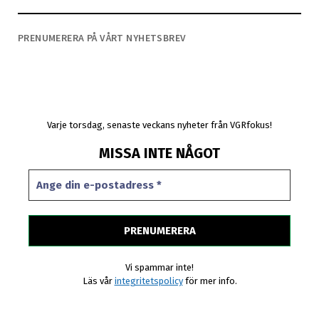
PRENUMERERA PÅ VÅRT NYHETSBREV
Varje torsdag, senaste veckans nyheter från VGRfokus!
MISSA INTE NÅGOT
Vi spammar inte!
Läs vår
integritetspolicy
för mer info.