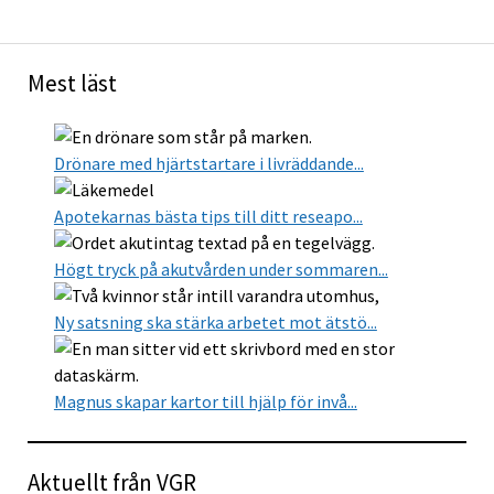
Mest läst
Drönare med hjärtstartare i livräddande...
Apotekarnas bästa tips till ditt reseapo...
Högt tryck på akutvården under sommaren...
Ny satsning ska stärka arbetet mot ätstö...
Magnus skapar kartor till hjälp för invå...
Aktuellt från VGR