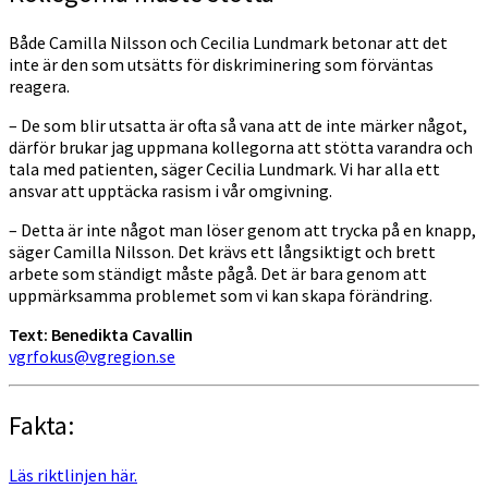
Både Camilla Nilsson och Cecilia Lundmark betonar att det
inte är den som utsätts för diskriminering som förväntas
reagera.
– De som blir utsatta är ofta så vana att de inte märker något,
därför brukar jag uppmana kollegorna att stötta varandra och
tala med patienten, säger Cecilia Lundmark. Vi har alla ett
ansvar att upptäcka rasism i vår omgivning.
– Detta är inte något man löser genom att trycka på en knapp,
säger Camilla Nilsson. Det krävs ett långsiktigt och brett
arbete som ständigt måste pågå. Det är bara genom att
uppmärksamma problemet som vi kan skapa förändring.
Text: Benedikta Cavallin
vgrfokus@vgregion.se
Fakta:
Läs riktlinjen här.