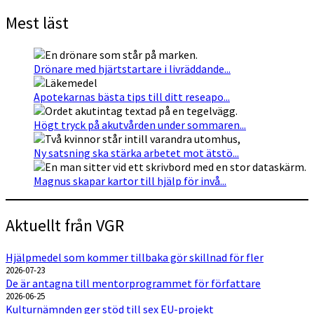
Mest läst
Drönare med hjärtstartare i livräddande...
Apotekarnas bästa tips till ditt reseapo...
Högt tryck på akutvården under sommaren...
Ny satsning ska stärka arbetet mot ätstö...
Magnus skapar kartor till hjälp för invå...
Aktuellt från VGR
Hjälpmedel som kommer tillbaka gör skillnad för fler
2026-07-23
De är antagna till mentorprogrammet för författare
2026-06-25
Kulturnämnden ger stöd till sex EU-projekt