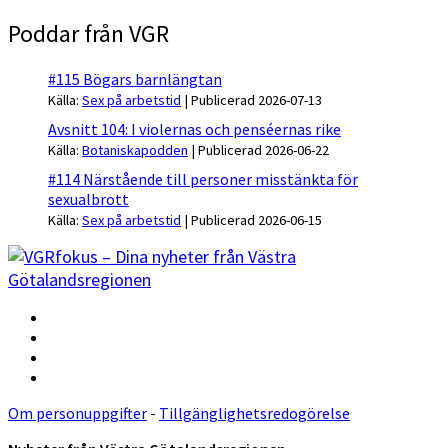
Poddar från VGR
#115 Bögars barnlängtan
Källa:
Sex på arbetstid
Publicerad 2026-07-13
Avsnitt 104: I violernas och penséernas rike
Källa:
Botaniskapodden
Publicerad 2026-06-22
#114 Närstående till personer misstänkta för
sexualbrott
Källa:
Sex på arbetstid
Publicerad 2026-06-15
Om personuppgifter
-
Tillgänglighetsredogörelse