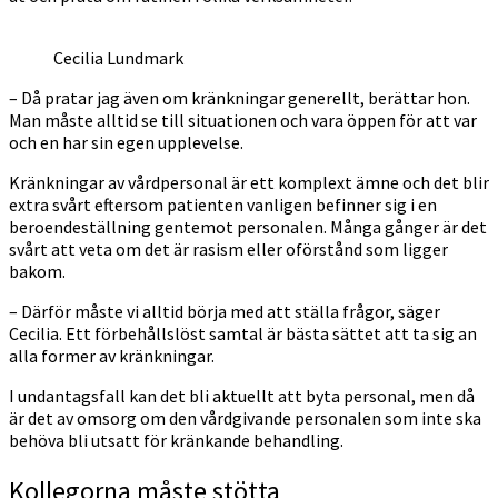
Cecilia Lundmark
– Då pratar jag även om kränkningar generellt, berättar hon.
Man måste alltid se till situationen och vara öppen för att var
och en har sin egen upplevelse.
Kränkningar av vårdpersonal är ett komplext ämne och det blir
extra svårt eftersom patienten vanligen befinner sig i en
beroendeställning gentemot personalen. Många gånger är det
svårt att veta om det är rasism eller oförstånd som ligger
bakom.
– Därför måste vi alltid börja med att ställa frågor, säger
Cecilia. Ett förbehållslöst samtal är bästa sättet att ta sig an
alla former av kränkningar.
I undantagsfall kan det bli aktuellt att byta personal, men då
är det av omsorg om den vårdgivande personalen som inte ska
behöva bli utsatt för kränkande behandling.
Kollegorna måste stötta