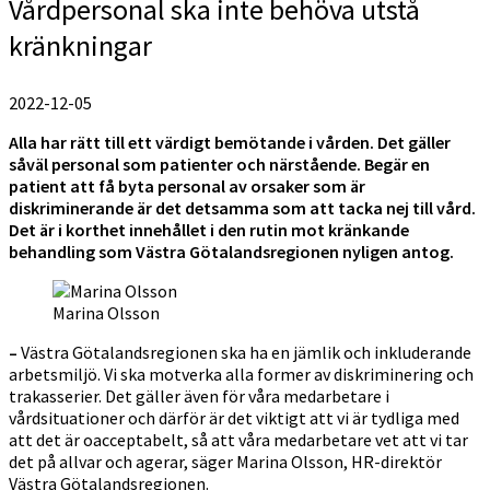
Vårdpersonal ska inte behöva utstå
kränkningar
2022-12-05
Alla har rätt till ett värdigt bemötande i vården. Det gäller
såväl personal som patienter och närstående. Begär en
patient att få byta personal av orsaker som är
diskriminerande är det detsamma som att tacka nej till vård.
Det är i korthet innehållet i den rutin mot kränkande
behandling som Västra Götalandsregionen nyligen antog.
Marina Olsson
–
Västra Götalandsregionen ska ha en jämlik och inkluderande
arbetsmiljö. Vi ska motverka alla former av diskriminering och
trakasserier. Det gäller även för våra medarbetare i
vårdsituationer och därför är det viktigt att vi är tydliga med
att det är oacceptabelt, så att våra medarbetare vet att vi tar
det på allvar och agerar, säger Marina Olsson, HR-direktör
Västra Götalandsregionen.