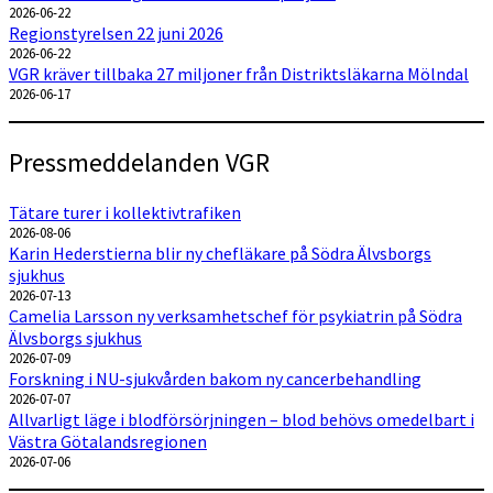
2026-06-22
Regionstyrelsen 22 juni 2026
2026-06-22
VGR kräver tillbaka 27 miljoner från Distriktsläkarna Mölndal
2026-06-17
Pressmeddelanden VGR
Tätare turer i kollektivtrafiken
2026-08-06
Karin Hederstierna blir ny chefläkare på Södra Älvsborgs
sjukhus
2026-07-13
Camelia Larsson ny verksamhetschef för psykiatrin på Södra
Älvsborgs sjukhus
2026-07-09
Forskning i NU-sjukvården bakom ny cancerbehandling
2026-07-07
Allvarligt läge i blodförsörjningen – blod behövs omedelbart i
Västra Götalandsregionen
2026-07-06