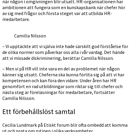
när någon i omgivningen blir utsatt. HR-organisationen har
ambitionen att fungera som en kunskapsbank när chefer hör
av sig med frågor och första steget var att utbilda HR-
medarbetare.
Camilla Nilsson
– Vi upptäckte att vi själva inte hade särskilt god förståelse för
de olika normer som påverkar oss alla i vår vardag. Det hände
att vi missade diskriminering, berättar Camilla Nilsson.
– Men vi på HR vill inte vara en del av problemet när någon
känner sig utsatt. Cheferna ska kunna förlita sig på att vi har
kompetensen och kan föra den vidare. Under åren har HR
genomfört en rad utbildningar som riktar sig till chefer och
nästa steg är föreläsningar för medarbetare, fortsätter
Camilla Nilsson.
Ett förbehållslöst samtal
Cecilia Lundmark på Etiskt forum blir ofta ombedd att komma
ut och prata om rutinen i olika verksamheter.