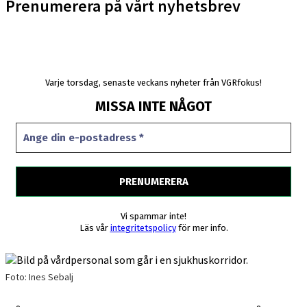
Prenumerera på vårt nyhetsbrev
Varje torsdag, senaste veckans nyheter från VGRfokus!
MISSA INTE NÅGOT
Vi spammar inte!
Läs vår
integritetspolicy
för mer info.
Foto: Ines Sebalj