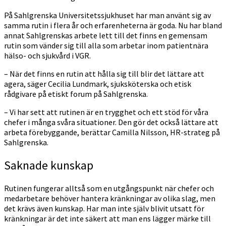
På Sahlgrenska Universitetssjukhuset har man använt sig av
samma rutin i flera år och erfarenheterna är goda. Nu har bland
annat Sahlgrenskas arbete lett till det finns en gemensam
rutin som vänder sig till alla som arbetar inom patientnära
hälso- och sjukvård i VGR.
– När det finns en rutin att hålla sig till blir det lättare att
agera, säger Cecilia Lundmark, sjuksköterska och etisk
rådgivare på etiskt forum på Sahlgrenska.
– Vi har sett att rutinen är en trygghet och ett stöd för våra
chefer i många svåra situationer. Den gör det också lättare att
arbeta förebyggande, berättar Camilla Nilsson, HR-strateg på
Sahlgrenska.
Saknade kunskap
Rutinen fungerar alltså som en utgångspunkt när chefer och
medarbetare behöver hantera kränkningar av olika slag, men
det krävs även kunskap. Har man inte själv blivit utsatt för
kränkningar är det inte säkert att man ens lägger märke till