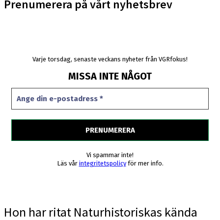
Prenumerera på vårt nyhetsbrev
Varje torsdag, senaste veckans nyheter från VGRfokus!
MISSA INTE NÅGOT
Vi spammar inte!
Läs vår
integritetspolicy
för mer info.
Hon har ritat Naturhistoriskas kända