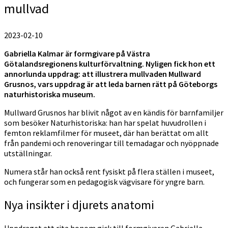
mullvad
2023-02-10
Gabriella Kalmar är formgivare på Västra
Götalandsregionens kulturförvaltning. Nyligen fick hon ett
annorlunda uppdrag: att illustrera mullvaden Mullward
Grusnos, vars uppdrag är att leda barnen rätt på Göteborgs
naturhistoriska museum.
Mullward Grusnos har blivit något av en kändis för barnfamiljer
som besöker Naturhistoriska: han har spelat huvudrollen i
femton reklamfilmer för museet, där han berättat om allt
från pandemi och renoveringar till temadagar och nyöppnade
utställningar.
Numera står han också rent fysiskt på flera ställen i museet,
och fungerar som en pedagogisk vägvisare för yngre barn.
Nya insikter i djurets anatomi