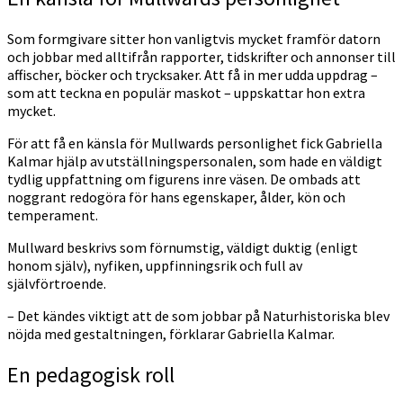
Som formgivare sitter hon vanligtvis mycket framför datorn
och jobbar med alltifrån rapporter, tidskrifter och annonser till
affischer, böcker och trycksaker. Att få in mer udda uppdrag –
som att teckna en populär maskot – uppskattar hon extra
mycket.
För att få en känsla för Mullwards personlighet fick Gabriella
Kalmar hjälp av utställningspersonalen, som hade en väldigt
tydlig uppfattning om figurens inre väsen. De ombads att
noggrant redogöra för hans egenskaper, ålder, kön och
temperament.
Mullward beskrivs som förnumstig, väldigt duktig (enligt
honom själv), nyfiken, uppfinningsrik och full av
självförtroende.
– Det kändes viktigt att de som jobbar på Naturhistoriska blev
nöjda med gestaltningen, förklarar Gabriella Kalmar.
En pedagogisk roll