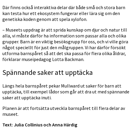
Där finns också interaktiva delar där både små och stora barn
kan testa hur ett ekosystem fungerar eller lära sig om den
genetiska koden genom att spela xylofon.
– Museets uppdrag är att sprida kunskap om djur och natur till
alla, vi måste därför ha information som passar alla och olika
grupper. Barn är en viktig besöksgrupp för oss, och vi ville göra
något speciellt för just den målgruppen. Vi har därför försökt
utforma barnspåret så att det ska passa för flera olika åldrar,
förklarar museipedagog Lotta Backman.
Spännande saker att upptäcka
Längs hela barnspåret pekar Mullward ut saker för barn att
upptäcka, till exempel lådor som går att dra ut med spännande
saker att upptäcka inuti.
Planen är att fortsätta utveckla barnspåret till flera delar av
museet.
Text:
Julia Collinius och Anna Härdig