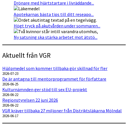
Drönare med hjärtstartare i livräddande...
Apotekarnas bästa tips till ditt reseapo...
Högt tryck på akutvården under sommaren...
Ny satsning ska stärka arbetet mot ätstö...
Aktuellt från VGR
Hjälpmedel som kommer tillbaka gör skillnad för fler
2026-07-23
De är antagna till mentorprogrammet för författare
2026-06-25
Kulturnämnden ger stöd till sex EU-projekt
2026-06-22
Regionstyrelsen 22 juni 2026
2026-06-22
VGR kräver tillbaka 27 miljoner från Distriktsläkarna Mölndal
2026-06-17