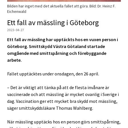
Bilden har inget med det aktuella fallet att göra. Bild: Dr. Heinz F.
Eichenwald
Ett fall av mässling i Göteborg
2023-04-27
Ett fall av mässling har upptäckts hos en vuxen person i
Göteborg. Smittskydd Västra Götaland startade
omgående med smittspårning och förebyggande
arbete.
Fallet upptäcktes under onsdagen, den 26 april.
– Det är viktigt att tänka på att de flesta invånare är
vaccinerade och att mässling är mycket ovanlig i Sverige i
dag. Vaccination ger ett mycket bra skydd mot mässling,
säger smittskyddsläkare Thomas Wahlberg.
När mässling upptäcks hos en person görs smittspårning,