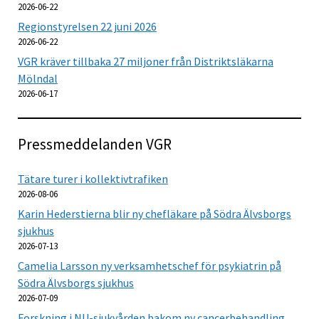
2026-06-22
Regionstyrelsen 22 juni 2026
2026-06-22
VGR kräver tillbaka 27 miljoner från Distriktsläkarna
Mölndal
2026-06-17
Pressmeddelanden VGR
Tätare turer i kollektivtrafiken
2026-08-06
Karin Hederstierna blir ny chefläkare på Södra Älvsborgs
sjukhus
2026-07-13
Camelia Larsson ny verksamhetschef för psykiatrin på
Södra Älvsborgs sjukhus
2026-07-09
Forskning i NU-sjukvården bakom ny cancerbehandling