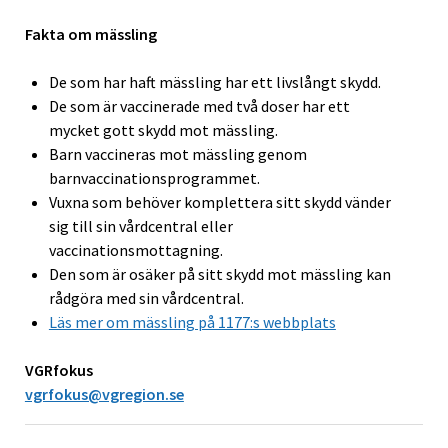
Fakta om mässling
De som har haft mässling har ett livslångt skydd.
De som är vaccinerade med två doser har ett
mycket gott skydd mot mässling.
Barn vaccineras mot mässling genom
barnvaccinationsprogrammet.
Vuxna som behöver komplettera sitt skydd vänder
sig till sin vårdcentral eller
vaccinationsmottagning.
Den som är osäker på sitt skydd mot mässling kan
rådgöra med sin vårdcentral.
Läs mer om mässling på 1177:s webbplats
VGRfokus
vgrfokus@vgregion.se