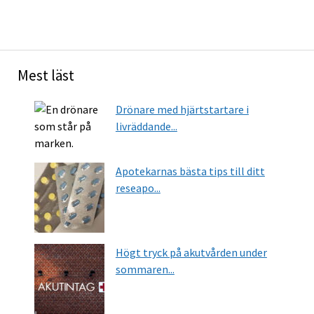
Mest läst
Drönare med hjärtstartare i
livräddande...
Apotekarnas bästa tips till ditt
reseapo...
Högt tryck på akutvården under
sommaren...