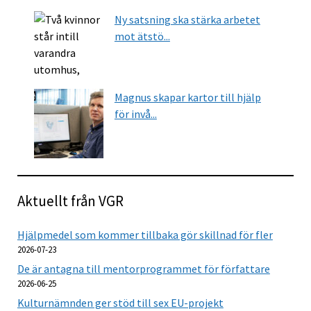
Ny satsning ska stärka arbetet
mot ätstö...
Magnus skapar kartor till hjälp
för invå...
Aktuellt från VGR
Hjälpmedel som kommer tillbaka gör skillnad för fler
2026-07-23
De är antagna till mentorprogrammet för författare
2026-06-25
Kulturnämnden ger stöd till sex EU-projekt