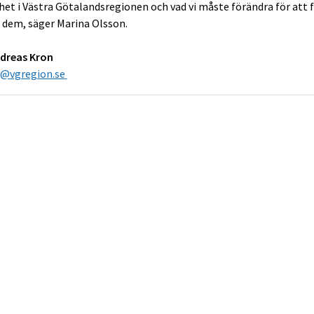
et i Västra Götalandsregionen och vad vi måste förändra för att f
a dem,
säger Marina Olsson.
ndreas Kron
s@vgregion.se