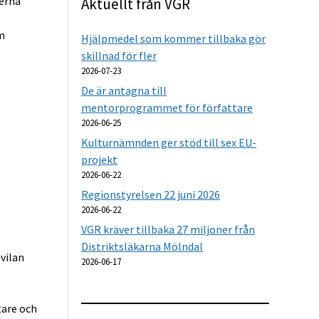
erna
Aktuellt från VGR
m
Hjälpmedel som kommer tillbaka gör
skillnad för fler
2026-07-23
De är antagna till
mentorprogrammet för författare
2026-06-25
Kulturnämnden ger stöd till sex EU-
projekt
2026-06-22
Regionstyrelsen 22 juni 2026
2026-06-22
VGR kräver tillbaka 27 miljoner från
Distriktsläkarna Mölndal
vilan
2026-06-17
tare och