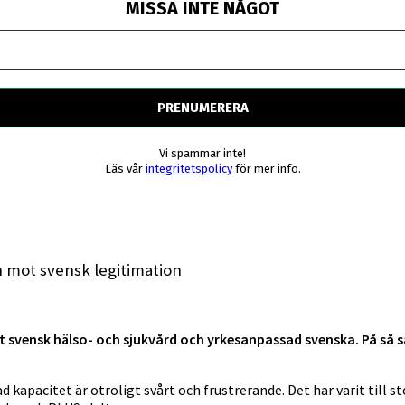
MISSA INTE NÅGOT
Vi spammar inte!
Läs vår
integritetspolicy
för mer info.
n mot svensk legitimation
 svensk hälso- och sjukvård och yrkesanpassad svenska. På så s
 kapacitet är otroligt svårt och frustrerande. Det har varit till s