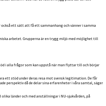
 är också ett sätt att få ett sammanhang och vänner i samma
niska arbetet. Grupperna är en trygg miljö med möjlighet till
 i alla frågor som kan uppstå när man flyttar till och börjar
vara ett stöd under deras resa mot svensk legitimation. De får
ade perspektiv då de delar sina erfarenheter i våra samtal, säger
l olika länder och med anställningar i NU-sjukvården, på