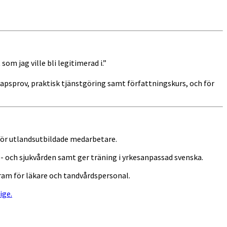
m jag ville bli legitimerad i.”
psprov, praktisk tjänstgöring samt författningskurs, och för
för utlandsutbildade medarbetare.
 och sjukvården samt ger träning i yrkesanpassad svenska.
am för läkare och tandvårdspersonal.
ige.