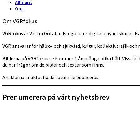
Allmänt
Om
Om VGRfokus
VGRfokus är Västra Götalandsregionens digitala nyhetskanal. Hä
VGR ansvarar för hälso- och sjukvård, kultur, kollektivtrafik och 
Bilderna på VGRfokus.se kommer från många olika håll. Vissa är 
du har frågor om de bilder och texter som finns.
Artiklarna är aktuella de datum de publiceras.
Prenumerera på vårt nyhetsbrev