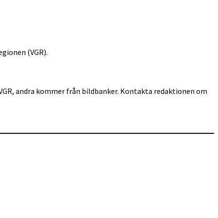
egionen (VGR).
för VGR, andra kommer från bildbanker. Kontakta redaktionen om