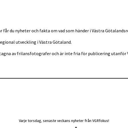
r får du nyheter och fakta om vad som händer i Västra Götalandsr
regional utveckling i Västra Götaland.
tagna av frilansfotografer och är inte fria för publicering utan
Varje torsdag, senaste veckans nyheter från VGRfokus!