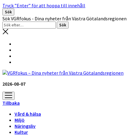
Tryck ”Enter” för att hoppa till innehåll
Sök
Sök VGRfokus - Dina nyheter från Västra Götalandsregionen
2026-08-07
öppna
meny
Tillbaka
Vård & hälsa
Miljö
Näringsliv
Kultur