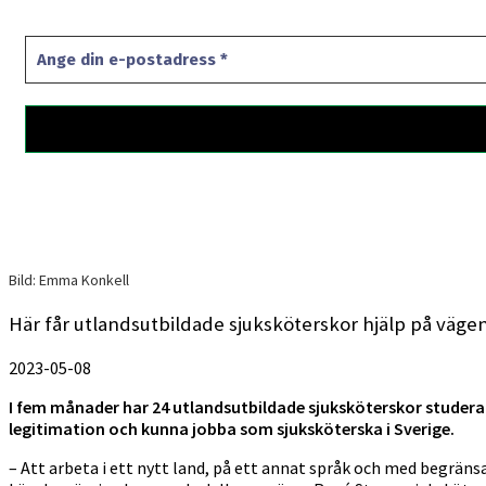
Bild: Emma Konkell
Här får utlandsutbildade sjuksköterskor hjälp på väge
2023-05-08
I fem månader har 24 utlandsutbildade sjuksköterskor studerat
legitimation och kunna jobba som sjuksköterska i Sverige.
– Att arbeta i ett nytt land, på ett annat språk och med begränsad