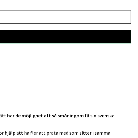
ätt har de möjlighet att så småningom få sin svenska
tor hjälp att ha fler att prata med som sitter i samma