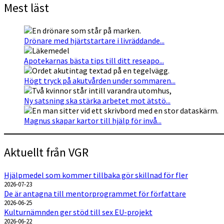
Mest läst
Drönare med hjärtstartare i livräddande...
Apotekarnas bästa tips till ditt reseapo...
Högt tryck på akutvården under sommaren...
Ny satsning ska stärka arbetet mot ätstö...
Magnus skapar kartor till hjälp för invå...
Aktuellt från VGR
Hjälpmedel som kommer tillbaka gör skillnad för fler
2026-07-23
De är antagna till mentorprogrammet för författare
2026-06-25
Kulturnämnden ger stöd till sex EU-projekt
2026-06-22