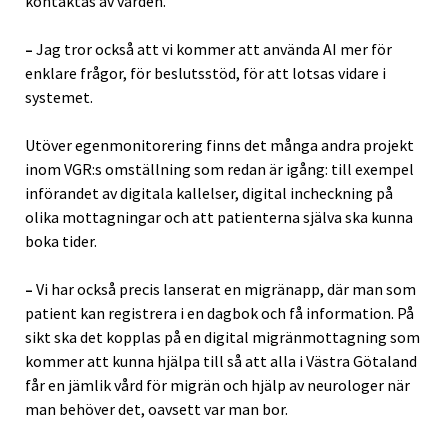
kontaktas av vården.
–
Jag tror också att vi kommer att använda AI mer för
enklare frågor, för beslutsstöd, för att lotsas vidare i
systemet.
Utöver egenmonitorering finns det många andra projekt
inom VGR:s omställning som redan är igång: till exempel
införandet av digitala kallelser, digital incheckning på
olika mottagningar och att patienterna själva ska kunna
boka tider.
–
Vi har också precis lanserat en migränapp, där man som
patient kan registrera i en dagbok och få information. På
sikt ska det kopplas på en digital migränmottagning som
kommer att kunna hjälpa till så att alla i Västra Götaland
får en jämlik vård för migrän och hjälp av neurologer när
man behöver det, oavsett var man bor.