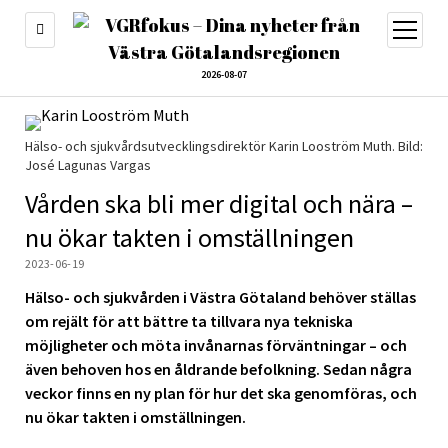
öppna
meny
2026-08-07
Hälso- och sjukvårdsutvecklingsdirektör Karin Looström Muth. Bild:
José Lagunas Vargas
Vården ska bli mer digital och nära –
nu ökar takten i omställningen
2023-06-19
Hälso- och sjukvården i Västra Götaland behöver ställas
om rejält för att bättre ta tillvara nya tekniska
möjligheter och möta invånarnas förväntningar – och
även behoven hos en åldrande befolkning. Sedan några
veckor finns en ny plan för hur det ska genomföras, och
nu ökar takten i omställningen.