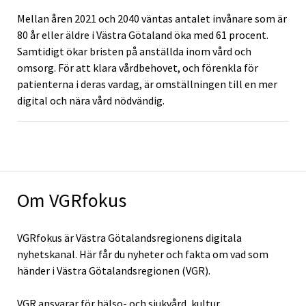
Mellan åren 2021 och 2040 väntas antalet invånare som är
80 år eller äldre i Västra Götaland öka med 61 procent.
Samtidigt ökar bristen på anställda inom vård och
omsorg.
För att klara vårdbehovet, och förenkla för
patienterna i deras vardag, är omställningen till en mer
digital och nära vård nödvändig.
Om VGRfokus
VGRfokus är Västra Götalandsregionens digitala
nyhetskanal. Här får du nyheter och fakta om vad som
händer i Västra Götalandsregionen (VGR).
VGR ansvarar för hälso- och sjukvård, kultur,