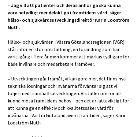
– Jag vill att patienter och deras anhöriga ska kunna
vara betydligt mer delaktiga i framtidens vård, säger
hälso- och sjukvårdsutvecklingsdirektör Karin Looström
Muth.
Hälso- och sjukvården i Västra Götalandsregionen (VGR)
står inför en stor omställning, en förändring som har
varit igång i flera år men kommer att märkas tydligare för
både invånare och medarbetare framöver.
–
Utvecklingen går framåt, vi kan göra mer, det finns nya
tekniska lösningar och invånarna förväntar sig att vi
följer med i samhällsutvecklingen. Vi ställer om för att
kunna möta framtidens behov – och det är jätteviktigt för
att kunna ge en effektiv och kvalitetssäker vård för
invånarna i Västra Götaland även i framtiden, säger Karin
Looström Muth.