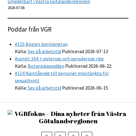
omedelbart i Västra Götalandsregionen
2026-07-06
Poddar från VGR
#115 Bögars barnlängtan
Källa:
Sex på arbetstid
Publicerad 2026-07-13
Avsnitt 104: I violernas och penséernas rike
Källa:
Botaniskapodden
Publicerad 2026-06-22
#114 Närstående till personer misstänkta för
sexualbrott
Källa:
Sex på arbetstid
Publicerad 2026-06-15