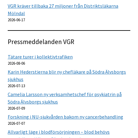
VGR kräver tillbaka 27 miljoner från Distriktsläkarna
Mölndal
2026-06-17
Pressmeddelanden VGR
Tätare turer i kollektivtrafiken
2026-08-06
Karin Hederstierna blir ny chefläkare på Södra Älvsborgs
sjukhus
2026-07-13
Camelia Larsson ny verksamhetschef för psykiatrin på
Södra Älvsborgs sjukhus
2026-07-09
Forskning i NU-sjukvården bakom ny cancerbehandling
2026-07-07
Allvarligt läge i blodförsörjningen – blod behövs