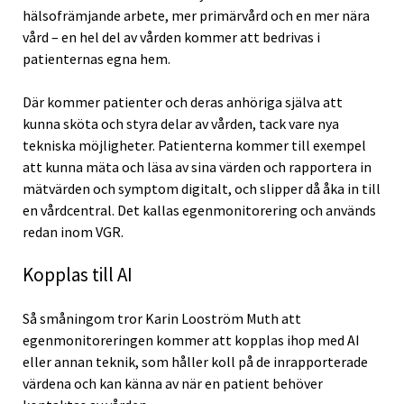
hälsofrämjande arbete, mer primärvård och en mer nära
vård – en hel del av vården kommer att bedrivas i
patienternas egna hem.
Där kommer patienter och deras anhöriga själva att
kunna sköta och styra delar av vården, tack vare nya
tekniska möjligheter. Patienterna kommer till exempel
att kunna mäta och läsa av sina värden och rapportera in
mätvärden och symptom digitalt, och slipper då åka in till
en vårdcentral. Det kallas egenmonitorering och används
redan inom VGR.
Kopplas till AI
Så småningom tror Karin Looström Muth att
egenmonitoreringen kommer att kopplas ihop med AI
eller annan teknik, som håller koll på de inrapporterade
värdena och kan känna av när en patient behöver