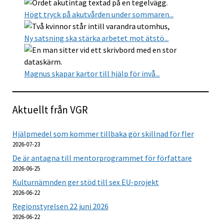
Högt tryck på akutvården under sommaren...
Ny satsning ska stärka arbetet mot ätstö...
Magnus skapar kartor till hjälp för invå...
Aktuellt från VGR
Hjälpmedel som kommer tillbaka gör skillnad för fler
2026-07-23
De är antagna till mentorprogrammet för författare
2026-06-25
Kulturnämnden ger stöd till sex EU-projekt
2026-06-22
Regionstyrelsen 22 juni 2026
2026-06-22