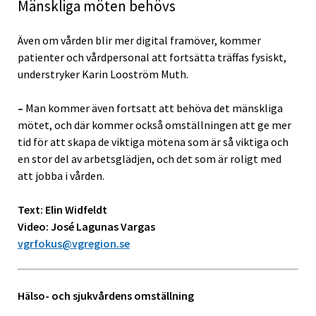
Mänskliga möten behövs
Även om vården blir mer digital framöver, kommer
patienter och vårdpersonal att fortsätta träffas fysiskt,
understryker Karin Looström Muth.
–
Man kommer även fortsatt att behöva det mänskliga
mötet, och där kommer också omställningen att ge mer
tid för att skapa de viktiga mötena som är så viktiga och
en stor del av arbetsglädjen, och det som är roligt med
att jobba i vården.
Text: Elin Widfeldt
Video: José Lagunas Vargas
vgrfokus@vgregion.se
Hälso- och sjukvårdens omställning