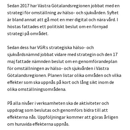
Sedan 2017 har Västra Götalandsregionen jobbat med en
strategi för omställning av hälso- och sjukvården. Syftet
är bland annat att gå mot en mer digital och nära vård. I
höstas fattades ett politiskt beslut om en förnyad
strategi på området.
Sedan dess har VGR:s strategiska hälso- och
sjukvårdsnämnd jobbat vidare med strategin och den 17
maj fattade nämnden beslut om en genomförandeplan
för omställningen av hälso- och sjukvården i Västra
Götalandsregionen. Planen listar olika områden och vilka
effekter som ska uppnås på kort och lång sikt inom de
olika omställningsområdena.
På alla nivåer i verksamheten ska de aktiviteter och
uppdrag som beslutas och genomförs bidra till att
effekterna nås. Uppföljningar kommer att göras årligen
om huruvida effekterna uppnås.