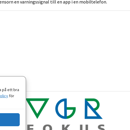
ensorn en varningssignal till en app i en mobiltelefon.
 på ett bra
olicy
för