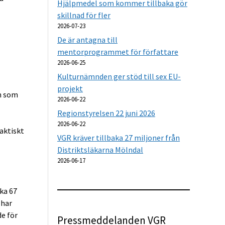
Hjälpmedel som kommer tillbaka gör
skillnad för fler
2026-07-23
De är antagna till
mentorprogrammet för författare
2026-06-25
Kulturnämnden ger stöd till sex EU-
projekt
en som
2026-06-22
Regionstyrelsen 22 juni 2026
2026-06-22
faktiskt
VGR kräver tillbaka 27 miljoner från
Distriktsläkarna Mölndal
2026-06-17
ka 67
 har
de för
Pressmeddelanden VGR