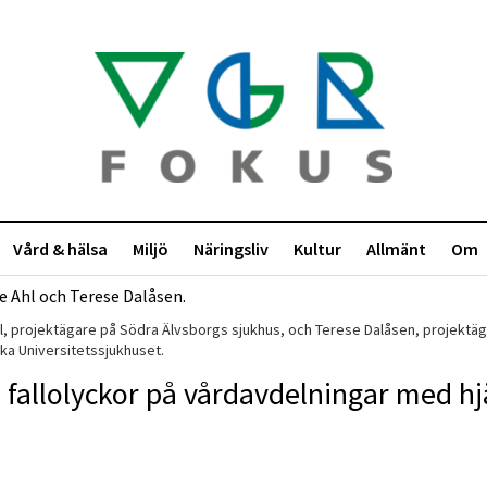
Vård & hälsa
Miljö
Näringsliv
Kultur
Allmänt
Om
hl, projektägare på Södra Älvsborgs sjukhus, och Terese Dalåsen, projektä
ka Universitetssjukhuset.
 fallolyckor på vårdavdelningar med hj