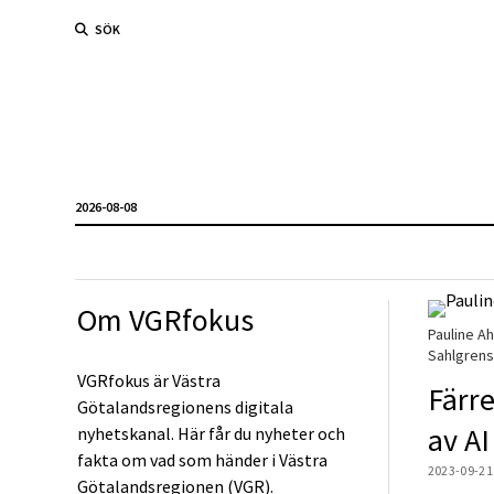
SÖK
2026-08-08
Om VGRfokus
Pauline A
Sahlgrens
VGRfokus är Västra
Färre
Götalandsregionens digitala
av AI
nyhetskanal. Här får du nyheter och
fakta om vad som händer i Västra
2023-09-21
Götalandsregionen (VGR).