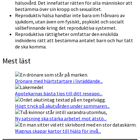
hälsovård. Det innefattar rätten för alla människor att
bestämma över sin kropp och sexualitet.
Reproduktiv hälsa handlar inte bara om frånvaro av
sjukdom, utan även om fysiskt, psykiskt och socialt
välbefinnande kring det reproduktiva systemet.
Reproduktiva rättigheter omfattar den enskilda
individens rätt att bestämma antalet barn och hur tätt
de ska komma.
Mest läst
Drönare med hjärtstartare i livräddande...
Apotekarnas bästa tips till ditt reseapo...
Högt tryck på akutvården under sommaren...
Ny satsning ska stärka arbetet mot ätstö...
Magnus skapar kartor till hjälp för invå...