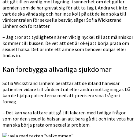
att gå till en vanlig mottagning, i synnerhet om det gäller
ärenden som de har gruvat sig för att ta tag i. Andra vet inte
vart de ska vända sig och har inte koll på att de kan söka till
vårdcentralen för sexuella besvär, säger Sofia Wickstrand
Linhem och fortsätter:
– Jag tror att tydligheten är en viktig nyckel till att människor
kommer till bussen. De vet att det är okej att börja prata om
sexuell hälsa. Det är inte ett ämne som behöver döljas eller
lindas in.
Kan förebygga allvarliga sjukdomar
Sofia Wickstrand Linhem berättar att de ibland hänvisar
patienter vidare till vårdcentral eller andra mottagningar. Då
kan de hjälpa patienterna med att precisera sina frågor i
förväg.
– Det kan vara lättare att gå till läkaren med tydliga frågor
som rör den sexuella hälsan än att bara gå dit och inte veta hur
man ska börja prata om sexuella problem.