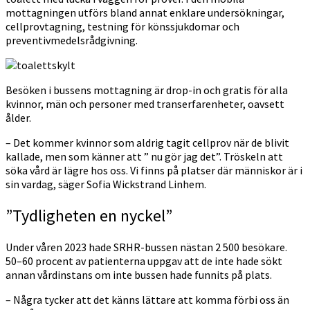
mottagningen utförs bland annat enklare undersökningar,
cellprovtagning, testning för könssjukdomar och
preventivmedelsrådgivning.
Besöken i bussens mottagning är drop-in och gratis för alla
kvinnor, män och personer med transerfarenheter, oavsett
ålder.
– Det kommer kvinnor som aldrig tagit cellprov när de blivit
kallade, men som känner att ” nu gör jag det”. Tröskeln att
söka vård är lägre hos oss. Vi finns på platser där människor är i
sin vardag, säger Sofia Wickstrand Linhem.
”Tydligheten en nyckel”
Under våren 2023 hade SRHR-bussen nästan 2 500 besökare.
50–60 procent av patienterna uppgav att de inte hade sökt
annan vårdinstans om inte bussen hade funnits på plats.
– Några tycker att det känns lättare att komma förbi oss än