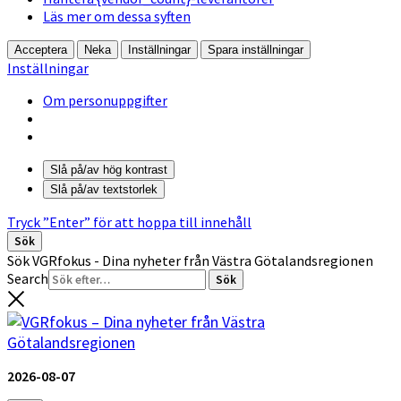
Läs mer om dessa syften
Acceptera
Neka
Inställningar
Spara inställningar
Inställningar
Om personuppgifter
Slå på/av hög kontrast
Slå på/av textstorlek
Tryck ”Enter” för att hoppa till innehåll
Sök
Sök VGRfokus - Dina nyheter från Västra Götalandsregionen
Search
2026-08-07