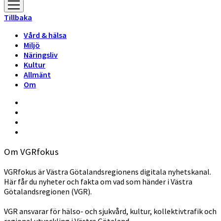
öppna
meny
Tillbaka
Vård & hälsa
Miljö
Näringsliv
Kultur
Allmänt
Om
Om VGRfokus
VGRfokus är Västra Götalandsregionens digitala nyhetskanal.
Här får du nyheter och fakta om vad som händer i Västra
Götalandsregionen (VGR).
VGR ansvarar för hälso- och sjukvård, kultur, kollektivtrafik och
regional utveckling i Västra Götaland.