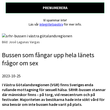
Vi spammar inte!
Läs vår
integritetspolicy
för mer info.
Bild: José Lagunas Vargas
Bussen som fångar upp hela länets
frågor om sex
2023-10-25
I Västra Götalandsregionen (VGR) finns Sveriges enda
rullande mottagning för sexuell hälsa. SRHR-bussen stannar
där människor finns – på torg, vid resecentrum och på
festivaler. Majoriteten av besökarna hade inte sökt vård för
sina besvär om inte bussen hade varit på plats.