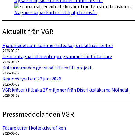
Ny satsning ska stärka arbetet mot ätstö...
Magnus skapar kartor till hjälp för invå...
Aktuellt från VGR
Hjälpmedel som kommer tillbaka gör skillnad för fler
2026-07-23
De är antagna till mentorprogrammet för författare
2026-06-25
Kulturnämnden ger stöd till sex EU-projekt
2026-06-22
Regionstyrelsen 22 juni 2026
2026-06-22
VGR kräver tillbaka 27 miljoner från Distriktsläkarna Mölndal
2026-06-17
Pressmeddelanden VGR
Tätare turer i kollektivtrafiken
2026-08-06