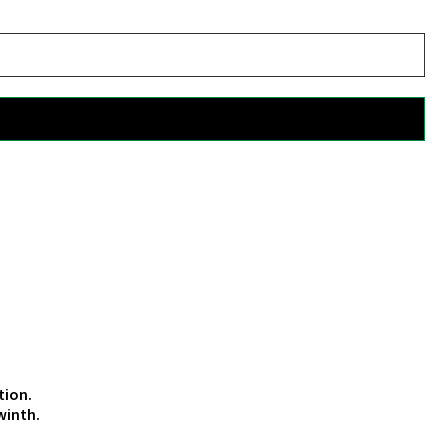
tion.
winth.