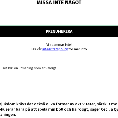
MISSA INTE NÅGOT
Vi spammar inte!
Läs vår
integritetspolicy
för mer info.
 Det blir en utmaning som är väldigt
sjukdom krävs det också olika former av aktiviteter, särskilt mo
okuserar bara på att spela min boll och ha roligt, säger Cecilia Q
räningen.