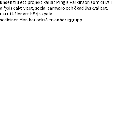
den till ett projekt kallat Pingis Parkinson som drivs i
ysisk aktivitet, social samvaro och ökad livskvalitet.
tt få fler att börja spela.
mediciner. Man har också en anhöriggrupp.