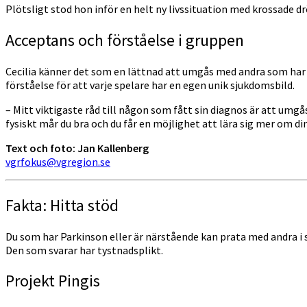
Plötsligt stod hon inför en helt ny livssituation med krossad
Acceptans och förståelse i gruppen
Cecilia känner det som en lättnad att umgås med andra som har
förståelse för att varje spelare har en egen unik sjukdomsbild.
– Mitt viktigaste råd till någon som fått sin diagnos är att um
fysiskt mår du bra och du får en möjlighet att lära sig mer om di
Text och foto: Jan Kallenberg
vgrfokus@vgregion.se
Fakta: Hitta stöd
Du som har Parkinson eller är närstående kan prata med andra 
Den som svarar har tystnadsplikt.
Projekt Pingis