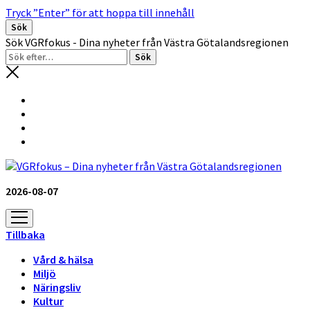
Tryck ”Enter” för att hoppa till innehåll
Sök
Sök VGRfokus - Dina nyheter från Västra Götalandsregionen
2026-08-07
öppna
meny
Tillbaka
Vård & hälsa
Miljö
Näringsliv
Kultur