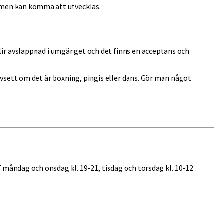
domen kan komma att utvecklas.
ir avslappnad i umgänget och det finns en acceptans och
vsett om det är boxning, pingis eller dans. Gör man något
7 måndag och onsdag kl. 19-21, tisdag och torsdag kl. 10-12