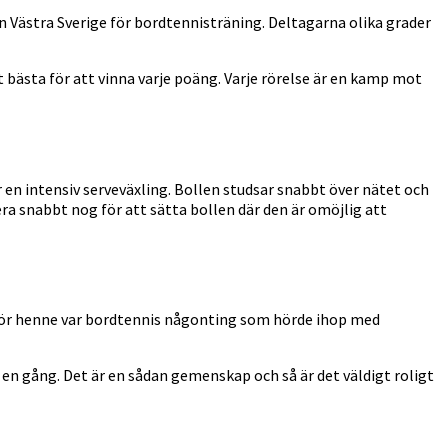
n Västra Sverige för bordtennisträning. Deltagarna olika grader
 bästa för att vinna varje poäng. Varje rörelse är en kamp mot
r en intensiv serveväxling. Bollen studsar snabbt över nätet och
ra snabbt nog för att sätta bollen där den är omöjlig att
. För henne var bordtennis någonting som hörde ihop med
på en gång. Det är en sådan gemenskap och så är det väldigt roligt