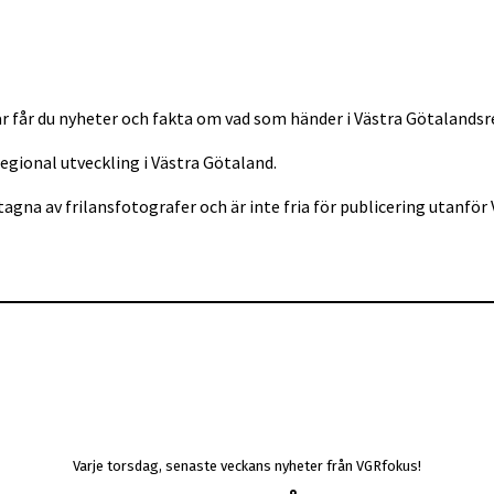
r får du nyheter och fakta om vad som händer i Västra Götalandsr
regional utveckling i Västra Götaland.
tagna av frilansfotografer och är inte fria för publicering utan
Varje torsdag, senaste veckans nyheter från VGRfokus!