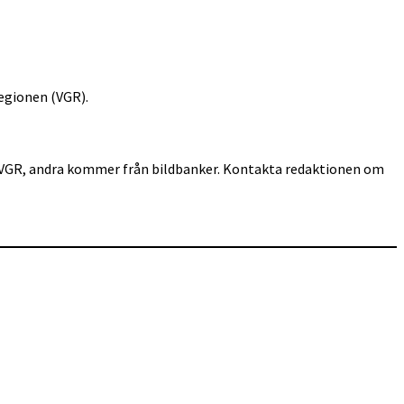
egionen (VGR).
för VGR, andra kommer från bildbanker. Kontakta redaktionen om