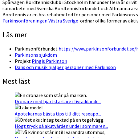
Spårvägen Bordtennisklubb i Stockholm har under flera år drivit 
samarbete med Svenska Bordtennisförbundet och Allmänna arvsfonde
Bordtennis är en bra rehabmetod för personer med Parkinsons sju
Parkinsonföreningen Västra Sverige
ordnar olika former av akti
Läs mer
Parkinsonförbundet
https://www.parkinsonforbundet.se/h
Parkinsons sjukdom
Projekt
Pingis Parkinson
Dans och musik hjälper personer med Parkinson
Mest läst
Drönare med hjärtstartare i livräddande...
Apotekarnas bästa tips till ditt reseapo...
Högt tryck på akutvården under sommaren...