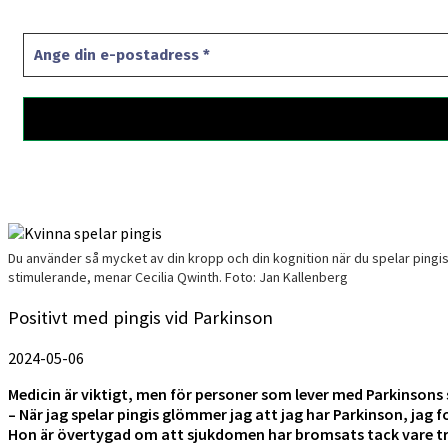
Du använder så mycket av din kropp och din kognition när du spelar pingis.
stimulerande, menar Cecilia Qwinth. Foto: Jan Kallenberg
Positivt med pingis vid Parkinson
2024-05-06
Medicin är viktigt, men för personer som lever med Parkinsons 
– När jag spelar pingis glömmer jag att jag har Parkinson, jag f
Hon är övertygad om att sjukdomen har bromsats tack vare t