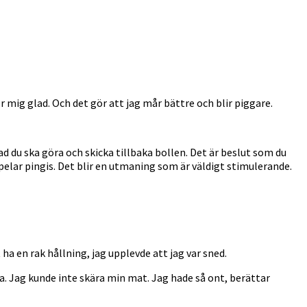
 mig glad. Och det gör att jag mår bättre och blir piggare.
d du ska göra och skicka tillbaka bollen. Det är beslut som du
pelar pingis. Det blir en utmaning som är väldigt stimulerande.
ha en rak hållning, jag upplevde att jag var sned.
a. Jag kunde inte skära min mat. Jag hade så ont, berättar