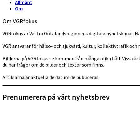
Allmänt
Om
Om VGRfokus
VGRfokus är Västra Götalandsregionens digitala nyhetskanal. Hä
VGR ansvarar för hälso- och sjukvård, kultur, kollektivtrafik och 
Bilderna på VGRfokus.se kommer från många olika håll. Vissa är 
du har frågor om de bilder och texter som finns.
Artiklarna är aktuella de datum de publiceras.
Prenumerera på vårt nyhetsbrev