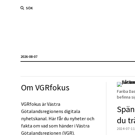
SÖK
2026-08-07
Om VGRfokus
Fariba Das
befinna si
VGRfokus är Västra
Spän
Götalandsregionens digitala
du tr
nyhetskanal. Här får du nyheter och
fakta om vad som händer i Västra
2024-07-11
Götalandsregionen (VGR).