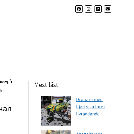
Mest läst
 kan
Drönare med
 kan
hjärtstartare i
livräddande...