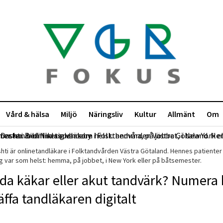
Vård & hälsa
Miljö
Näringsliv
Kultur
Allmänt
Om
hti är onlinetandläkare i Folktandvården Västra Götaland. Hennes patienter
g var som helst: hemma, på jobbet, i New York eller på båtsemester.
da käkar eller akut tandvärk? Numera
äffa tandläkaren digitalt