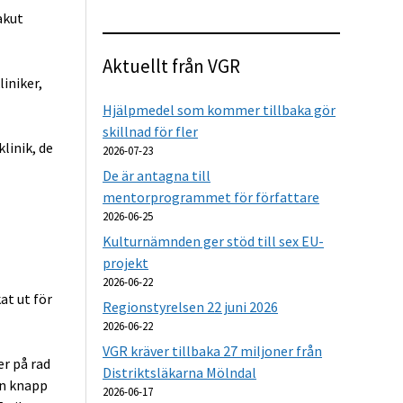
akut
Aktuellt från VGR
liniker,
Hjälpmedel som kommer tillbaka gör
skillnad för fler
klinik, de
2026-07-23
De är antagna till
mentorprogrammet för författare
2026-06-25
Kulturnämnden ger stöd till sex EU-
projekt
2026-06-22
at ut för
Regionstyrelsen 22 juni 2026
2026-06-22
VGR kräver tillbaka 27 miljoner från
er på rad
Distriktsläkarna Mölndal
en knapp
2026-06-17