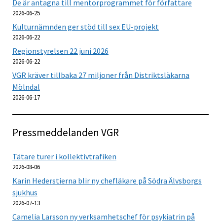
De är antagna till mentorprogrammet för författare
2026-06-25
Kulturnämnden ger stöd till sex EU-projekt
2026-06-22
Regionstyrelsen 22 juni 2026
2026-06-22
VGR kräver tillbaka 27 miljoner från Distriktsläkarna
Mölndal
2026-06-17
Pressmeddelanden VGR
Tätare turer i kollektivtrafiken
2026-08-06
Karin Hederstierna blir ny chefläkare på Södra Älvsborgs
sjukhus
2026-07-13
Camelia Larsson ny verksamhetschef för psykiatrin på