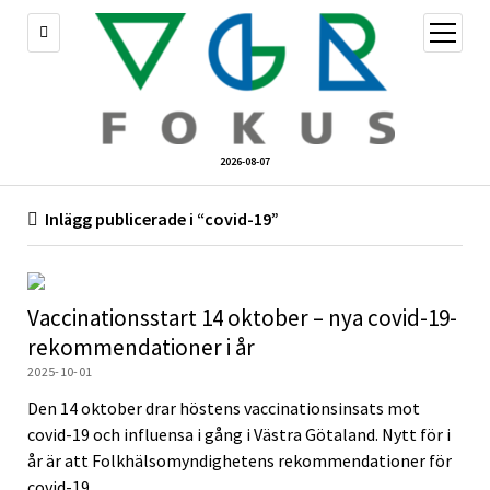
öppna
meny
2026-08-07
Inlägg publicerade i “covid-19”
Vaccinationsstart 14 oktober – nya covid-19-
rekommendationer i år
2025-10-01
Den 14 oktober drar höstens vaccinationsinsats mot
covid-19 och influensa i gång i Västra Götaland. Nytt för i
år är att Folkhälsomyndighetens rekommendationer för
covid-19…