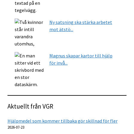
Ny satsning ska stärka arbetet
mot ätstö...
Magnus skapar kartor till hjälp
för invå...
Aktuellt från VGR
Hjälpmedel som kommer tillbaka gör skillnad för fler
2026-07-23