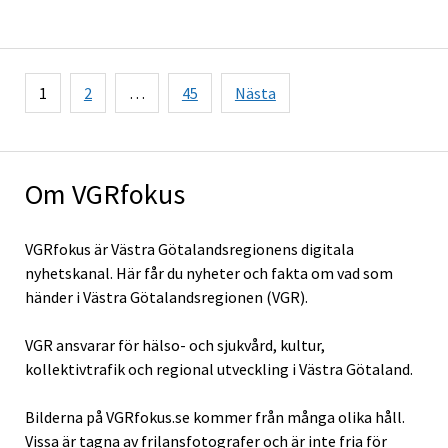
Sidnumrering
1
2
…
45
Nästa
för
inlägg
Om VGRfokus
VGRfokus är Västra Götalandsregionens digitala
nyhetskanal. Här får du nyheter och fakta om vad som
händer i Västra Götalandsregionen (VGR).
VGR ansvarar för hälso- och sjukvård, kultur,
kollektivtrafik och regional utveckling i Västra Götaland.
Bilderna på VGRfokus.se kommer från många olika håll.
Vissa är tagna av frilansfotografer och är inte fria för