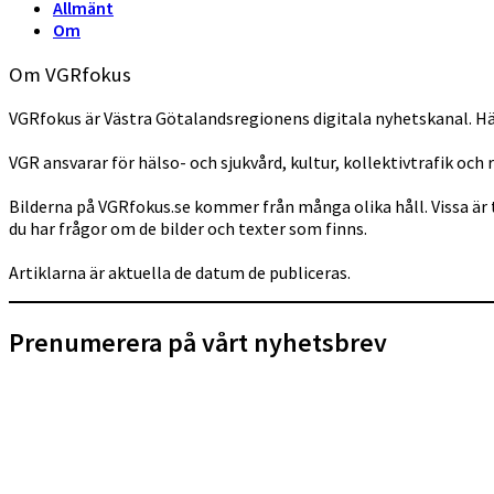
Allmänt
Om
Om VGRfokus
VGRfokus är Västra Götalandsregionens digitala nyhetskanal. Hä
VGR ansvarar för hälso- och sjukvård, kultur, kollektivtrafik och 
Bilderna på VGRfokus.se kommer från många olika håll. Vissa är 
du har frågor om de bilder och texter som finns.
Artiklarna är aktuella de datum de publiceras.
Prenumerera på vårt nyhetsbrev