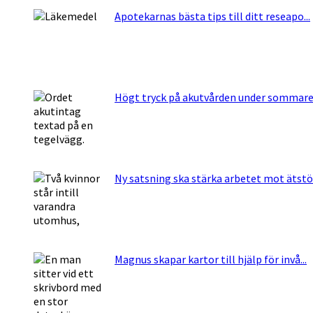
Apotekarnas bästa tips till ditt reseapo...
Högt tryck på akutvården under sommaren
Ny satsning ska stärka arbetet mot ätstö.
Magnus skapar kartor till hjälp för invå...