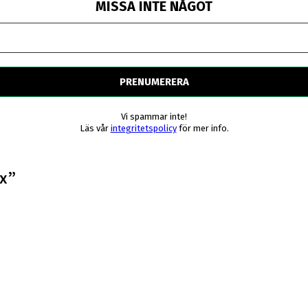
MISSA INTE NÅGOT
Vi spammar inte!
Läs vår
integritetspolicy
för mer info.
x
”