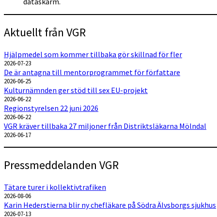
Aktuellt från VGR
Hjälpmedel som kommer tillbaka gör skillnad för fler
2026-07-23
De är antagna till mentorprogrammet för författare
2026-06-25
Kulturnämnden ger stöd till sex EU-projekt
2026-06-22
Regionstyrelsen 22 juni 2026
2026-06-22
VGR kräver tillbaka 27 miljoner från Distriktsläkarna Mölndal
2026-06-17
Pressmeddelanden VGR
Tätare turer i kollektivtrafiken
2026-08-06
Karin Hederstierna blir ny chefläkare på Södra Älvsborgs sjukhus
2026-07-13