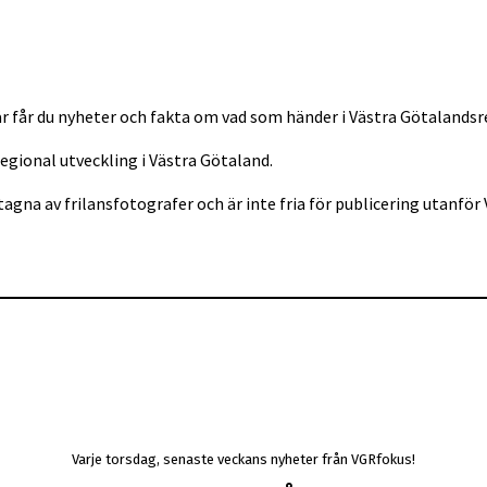
r får du nyheter och fakta om vad som händer i Västra Götalandsr
regional utveckling i Västra Götaland.
tagna av frilansfotografer och är inte fria för publicering utan
Varje torsdag, senaste veckans nyheter från VGRfokus!