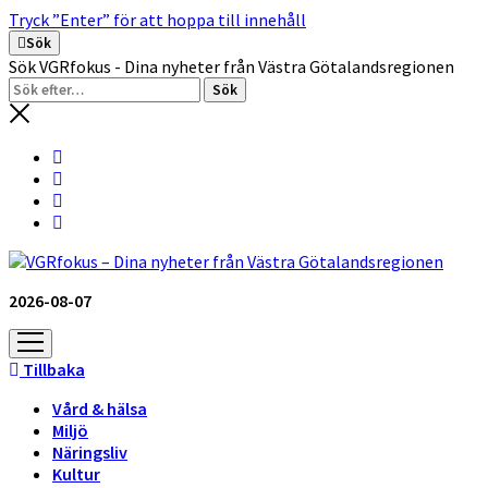
Tryck ”Enter” för att hoppa till innehåll
Sök
Sök VGRfokus - Dina nyheter från Västra Götalandsregionen
2026-08-07
öppna
meny
Tillbaka
Vård & hälsa
Miljö
Näringsliv
Kultur