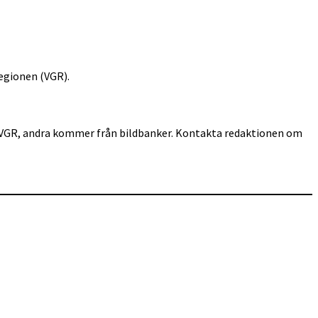
egionen (VGR).
för VGR, andra kommer från bildbanker. Kontakta redaktionen om