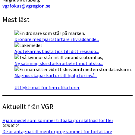
vgrfokus@vgregion.se
Mest läst
Drönare med hjärtstartare i livräddande...
Apotekarnas bästa tips till ditt reseapo...
Ny satsning ska stärka arbetet mot ätstö...
Magnus skapar kartor till hjälp för invå...
Utflyktsmat för fem olika turer
Aktuellt från VGR
Hjälpmedel som kommer tillbaka gör skillnad för fler
2026-07-23
De är antagna till mentorprogrammet för författare