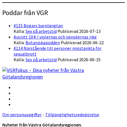
Poddar från VGR
#115 Bögars barnlängtan
Källa:
Sex på arbetstid
Publicerad 2026-07-13
Avsnitt 104: I violernas och penséernas rike
Källa:
Botaniskapodden
Publicerad 2026-06-22
#114 Närstående till personer misstänkta för
sexualbrott
Källa:
Sex på arbetstid
Publicerad 2026-06-15
Om personuppgifter
-
Tillgänglighetsredogörelse
Nyheter från Västra Götalandsregionen.