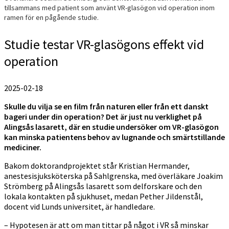
tillsammans med patient som använt VR-glasögon vid operation inom
ramen för en pågående studie.
Studie testar VR-glasögons effekt vid
operation
2025-02-18
Skulle du vilja se en film från naturen eller från ett danskt
bageri under din operation? Det är just nu verklighet på
Alingsås lasarett, där en studie undersöker om VR-glasögon
kan minska patientens behov av lugnande och smärtstillande
mediciner.
Bakom doktorandprojektet står Kristian Hermander,
anestesisjuksköterska på Sahlgrenska, med överläkare Joakim
Strömberg på Alingsås lasarett som delforskare och den
lokala kontakten på sjukhuset, medan Pether Jildenstål,
docent vid Lunds universitet, är handledare.
– Hypotesen är att om man tittar på något i VR så minskar