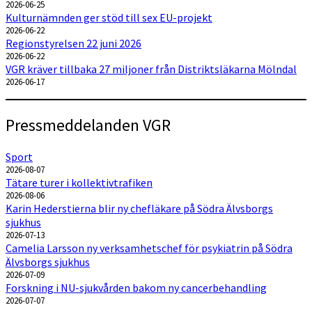
2026-06-25
Kulturnämnden ger stöd till sex EU-projekt
2026-06-22
Regionstyrelsen 22 juni 2026
2026-06-22
VGR kräver tillbaka 27 miljoner från Distriktsläkarna Mölndal
2026-06-17
Pressmeddelanden VGR
Sport
2026-08-07
Tätare turer i kollektivtrafiken
2026-08-06
Karin Hederstierna blir ny chefläkare på Södra Älvsborgs
sjukhus
2026-07-13
Camelia Larsson ny verksamhetschef för psykiatrin på Södra
Älvsborgs sjukhus
2026-07-09
Forskning i NU-sjukvården bakom ny cancerbehandling
2026-07-07