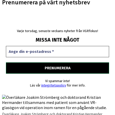
Prenumerera på vårt nyhetsbrev
Varje torsdag, senaste veckans nyheter från VGRfokus!
MISSA INTE NÅGOT
Vi spammar inte!
Läs vår
integritetspolicy
för mer info.
Överläkare Joakim Strömberg och doktorand Kristian Hermander