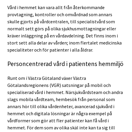
Vård i hemmet kan vara allt från återkommande
provtagning, kontroller och omvårdnad som annars
skulle gjorts på vårdcentralen, till specialistvård som
normalt sett görs på olika sjukhusmottagningar eller
kräver inläggning på en vårdavdelning. Det finns inom i
stort sett alla delar av vården; inom flertalet medicinska
specialiteter och för patienter i alla åldrar.
Personcentrerad vård i patientens hemmiljö
Runt om i Västra Götaland växer Västra
Götalandsregionens (VGR) satsningar på mobil och
specialiserad vård i hemmet. Närsjukvårdsteam och andra
slags mobila vårdteam, hembesök från personal som
annars hör till olika vårdenheter, avancerad sjukvård i
hemmet och digitala lösningar är några exempel på
vårdformer som gör att fler patienter kan få vård i
hemmet. För dem som av olika skäl inte kan ta sig till