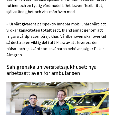
rutiner och en tydlig vårdmodell. Det kräver flexibilitet,
självständighet och viss mån även mod.
– Ur vårdgivarens perspektiv innebär mobil, nära vård att
vi ökar kapaciteten totalt sett, bland annat genom att
frigöra vårdplatser på sjukhus. Vårdbehoven ökar över tid
så detta är en viktig del i att klara av att leverera den
hälso- och sjukvård som invånarna behöver, säger Peter
Almgren.
Sahlgrenska universitetssjukhuset: nya
arbetssätt även för ambulansen