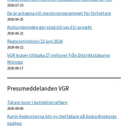
2026-07-23
De är antagna till mentorprogrammet för författare
2026-06-25
Kulturnämnden ger stöd till sex EU-projekt
2026-06-22
Regionstyrelsen 22 juni 2026
2026-06-22
VGR kräver tillbaka 27 miljoner från Distriktsläkarna
Mölndal
2026-06-17
Pressmeddelanden VGR
Tätare turer i kollektivtrafiken
2026-08-06
Karin Hederstierna blir ny chefläkare på Södra Älvsborgs
sjukhus