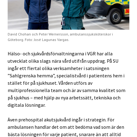
David Chohan och Peter Wernersson, ambulanssjuksköterskor i
Göteborg. Foto: José Lagunas Vargas.
Hälso- och sjukvårdsförvaltningarna i VGR har alla
utvecklat olika slags nära vård utifrån uppdrag. På SU
ingår ett flertal olika verksamheter i satsningen
”Sahlgrenska hemma”, specialistvård i patientens hem i
stället för på sjukhuset. Vården utförs av
multiprofessionella team och är av samma kvalitet som
på sjukhus – med hjälp av nya arbetssätt, tekniska och
digitala lösningar.
Även prehospital akutsjukvård ingår i strategin. För
ambulansen handlar det om att bedöma vad som är den
bästa lösningen för varje patient, snarare än att alltid