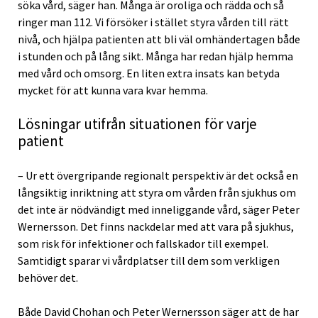
söka vård, säger han. Många är oroliga och rädda och så
ringer man 112. Vi försöker i stället styra vården till rätt
nivå, och hjälpa patienten att bli väl omhändertagen både
i stunden och på lång sikt. Många har redan hjälp hemma
med vård och omsorg. En liten extra insats kan betyda
mycket för att kunna vara kvar hemma.
Lösningar utifrån situationen för varje
patient
– Ur ett övergripande regionalt perspektiv är det också en
långsiktig inriktning att styra om vården från sjukhus om
det inte är nödvändigt med inneliggande vård, säger Peter
Wernersson. Det finns nackdelar med att vara på sjukhus,
som risk för infektioner och fallskador till exempel.
Samtidigt sparar vi vårdplatser till dem som verkligen
behöver det.
Både David Chohan och Peter Wernersson säger att de har