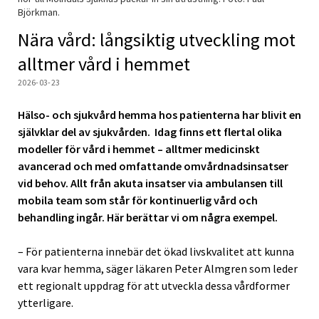
Björkman.
Nära vård: långsiktig utveckling mot
alltmer vård i hemmet
2026-03-23
Hälso- och sjukvård hemma hos patienterna har blivit en
självklar del av sjukvården. Idag finns ett flertal olika
modeller för vård i hemmet – alltmer medicinskt
avancerad och med omfattande omvårdnadsinsatser
vid behov. Allt från akuta insatser via ambulansen till
mobila team som står för kontinuerlig vård och
behandling ingår. Här berättar vi om några exempel.
– För patienterna innebär det ökad livskvalitet att kunna
vara kvar hemma, säger läkaren Peter Almgren som leder
ett regionalt uppdrag för att utveckla dessa vårdformer
ytterligare.