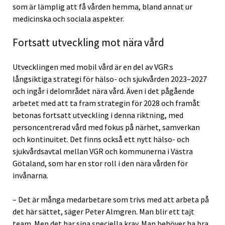
som är lämplig att få vården hemma, bland annat ur
medicinska och sociala aspekter.
Fortsatt utveckling mot nära vård
Utvecklingen med mobil vård är en del av VGR:s
långsiktiga strategi för hälso- och sjukvården 2023–2027
och ingår i delområdet nära vård. Även i det pågående
arbetet med att ta fram strategin för 2028 och framåt
betonas fortsatt utveckling i denna riktning, med
personcentrerad vård med fokus på närhet, samverkan
och kontinuitet. Det finns också ett nytt hälso- och
sjukvårdsavtal mellan VGR och kommunerna i Västra
Götaland, som har en stor roll i den nära vården för
invånarna.
– Det är många medarbetare som trivs med att arbeta på
det här sättet, säger Peter Almgren. Man blir ett tajt
team. Men det har sina speciella krav. Man behöver ha bra