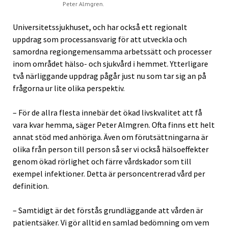
Peter Almgren.
Universitetssjukhuset, och har också ett regionalt
uppdrag som processansvarig för att utveckla och
samordna regiongemensamma arbetssätt och processer
inom området hälso- och sjukvård i hemmet. Ytterligare
två närliggande uppdrag pågår just nu som tar sig an på
frågorna ur lite olika perspektiv.
– För de allra flesta innebär det ökad livskvalitet att få
vara kvar hemma, säger Peter Almgren. Ofta finns ett helt
annat stöd med anhöriga. Även om förutsättningarna är
olika från person till person så ser vi också hälsoeffekter
genom ökad rörlighet och färre vårdskador som till
exempel infektioner. Detta är personcentrerad vård per
definition.
– Samtidigt är det förstås grundläggande att vården är
patientsäker. Vi gör alltid en samlad bedömning om vem