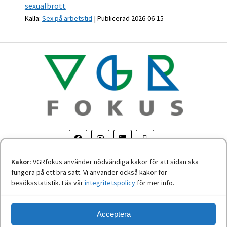
sexualbrott
Källa:
Sex på arbetstid
Publicerad 2026-06-15
Kakor:
VGRfokus använder nödvändiga kakor för att sidan ska
fungera på ett bra sätt. Vi använder också kakor för
Om personuppgifter
-
Tillgänglighetsredogörelse
besöksstatistik. Läs vår
integritetspolicy
för mer info.
Acceptera
Nyheter från Västra Götalandsregionen.