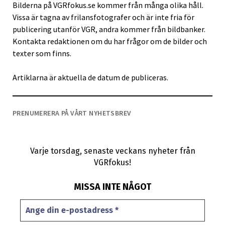
Bilderna på VGRfokus.se kommer från många olika håll.
Vissa är tagna av frilansfotografer och är inte fria för
publicering utanför VGR, andra kommer från bildbanker.
Kontakta redaktionen om du har frågor om de bilder och
texter som finns.
Artiklarna är aktuella de datum de publiceras.
PRENUMERERA PÅ VÅRT NYHETSBREV
Varje torsdag, senaste veckans nyheter från
VGRfokus!
MISSA INTE NÅGOT