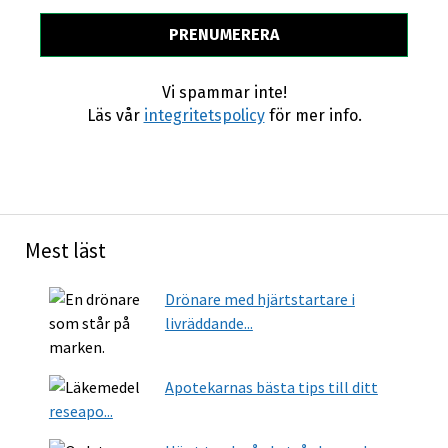
Vi spammar inte!
Läs vår
integritetspolicy
för mer info.
Mest läst
Drönare med hjärtstartare i
livräddande...
Apotekarnas bästa tips till ditt
reseapo...