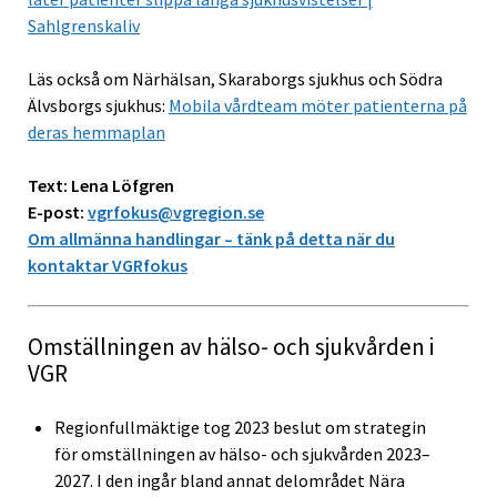
Sahlgrenskaliv
Läs också om Närhälsan, Skaraborgs sjukhus och Södra
Älvsborgs sjukhus:
Mobila vårdteam möter patienterna på
deras hemmaplan
Text: Lena Löfgren
E-post:
vgrfokus@vgregion.se
Om allmänna handlingar – tänk på detta när du
kontaktar VGRfokus
Omställningen av hälso- och sjukvården i
VGR
Regionfullmäktige tog 2023 beslut om strategin
för omställningen av hälso- och sjukvården 2023–
2027. I den ingår bland annat delområdet Nära