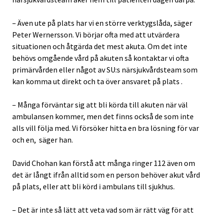
– Även ute på plats har vi en större verktygslåda, säger
Peter Wernersson. Vi börjar ofta med att utvärdera
situationen och åtgärda det mest akuta. Om det inte
behövs omgående vård på akuten så kontaktar vi ofta
primärvården eller något av SU:s närsjukvårdsteam som
kan komma ut direkt och ta över ansvaret på plats .
– Många förväntar sig att bli körda till akuten när väl
ambulansen kommer, men det finns också de som inte
alls vill följa med. Vi försöker hitta en bra lösning för var
och en, säger han.
David Chohan kan förstå att många ringer 112 även om
det är långt ifrån alltid som en person behöver akut vård
på plats, eller att bli körd i ambulans till sjukhus.
– Det är inte så lätt att veta vad som är rätt väg för att