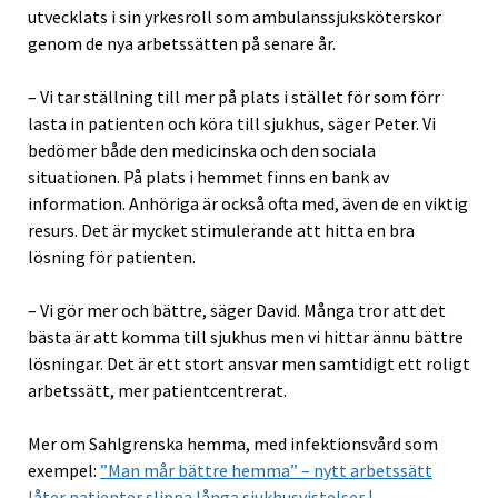
utvecklats i sin yrkesroll som ambulanssjuksköterskor
genom de nya arbetssätten på senare år.
– Vi tar ställning till mer på plats i stället för som förr
lasta in patienten och köra till sjukhus, säger Peter. Vi
bedömer både den medicinska och den sociala
situationen. På plats i hemmet finns en bank av
information. Anhöriga är också ofta med, även de en viktig
resurs. Det är mycket stimulerande att hitta en bra
lösning för patienten.
– Vi gör mer och bättre, säger David. Många tror att det
bästa är att komma till sjukhus men vi hittar ännu bättre
lösningar. Det är ett stort ansvar men samtidigt ett roligt
arbetssätt, mer patientcentrerat.
Mer om Sahlgrenska hemma, med infektionsvård som
exempel:
”Man mår bättre hemma” – nytt arbetssätt
låter patienter slippa långa sjukhusvistelser |