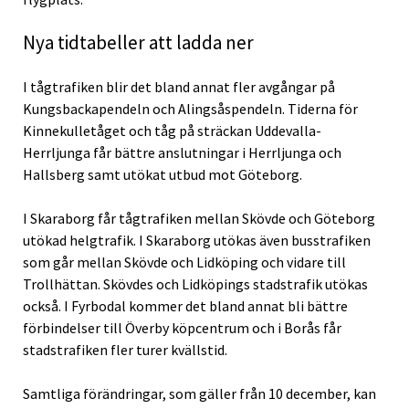
Nya tidtabeller att ladda ner
I tågtrafiken blir det bland annat fler avgångar på
Kungsbackapendeln och Alingsåspendeln. Tiderna för
Kinnekulletåget och tåg på sträckan Uddevalla-
Herrljunga får bättre anslutningar i Herrljunga och
Hallsberg samt utökat utbud mot Göteborg.
I Skaraborg får tågtrafiken mellan Skövde och Göteborg
utökad helgtrafik. I Skaraborg utökas även busstrafiken
som går mellan Skövde och Lidköping och vidare till
Trollhättan. Skövdes och Lidköpings stadstrafik utökas
också. I Fyrbodal kommer det bland annat bli bättre
förbindelser till Överby köpcentrum och i Borås får
stadstrafiken fler turer kvällstid.
Samtliga förändringar, som gäller från 10 december, kan