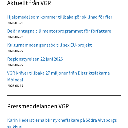
Aktuellt från VGR
Hjälpmedel som kommer tillbaka gör skillnad för fler
2026-07-23
De är antagna till mentorprogrammet för författare
2026-06-25
Kulturnämnden ger stöd till sex EU-projekt
2026-06-22
Regionstyrelsen 22 juni 2026
2026-06-22
VGR kräver tillbaka 27 miljoner från Distriktsläkarna
Mölndal
2026-06-17
Pressmeddelanden VGR
Karin Hederstierna blir ny chefläkare på Södra Älvsborgs
sjukhus