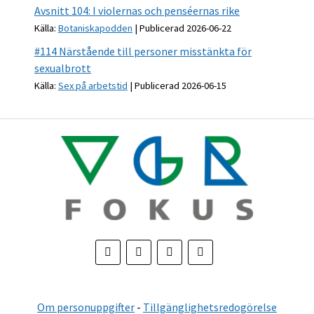
Avsnitt 104: I violernas och penséernas rike
Källa:
Botaniskapodden
Publicerad 2026-06-22
#114 Närstående till personer misstänkta för
sexualbrott
Källa:
Sex på arbetstid
Publicerad 2026-06-15
Om personuppgifter
-
Tillgänglighetsredogörelse