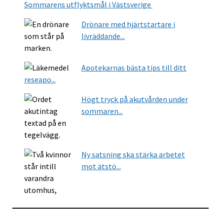
Sommarens utflyktsmål i Västsverige
Drönare med hjärtstartare i
livräddande...
Apotekarnas bästa tips till ditt
reseapo...
Högt tryck på akutvården under
sommaren...
Ny satsning ska stärka arbetet
mot ätstö...