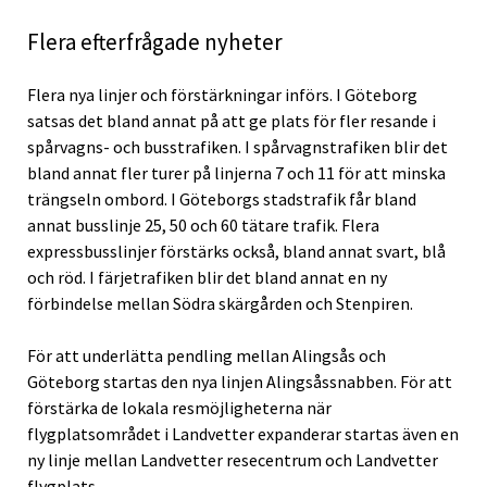
Flera efterfrågade nyheter
Flera nya linjer och förstärkningar införs. I Göteborg
satsas det bland annat på att ge plats för fler resande i
spårvagns- och busstrafiken. I spårvagnstrafiken blir det
bland annat fler turer på linjerna 7 och 11 för att minska
trängseln ombord. I Göteborgs stadstrafik får bland
annat busslinje 25, 50 och 60 tätare trafik. Flera
expressbusslinjer förstärks också, bland annat svart, blå
och röd. I färjetrafiken blir det bland annat en ny
förbindelse mellan Södra skärgården och Stenpiren.
För att underlätta pendling mellan Alingsås och
Göteborg startas den nya linjen Alingsåssnabben. För att
förstärka de lokala resmöjligheterna när
flygplatsområdet i Landvetter expanderar startas även en
ny linje mellan Landvetter resecentrum och Landvetter
flygplats.