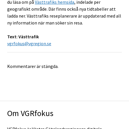
du läsa om på
Västtrafiks hemsida
, indelade per
geografiskt område. Där finns också nya tidtabeller att
ladda ner. Västtrafiks reseplanerare är uppdaterad med all
ny information när man söker sin resa.
Text: Västtrafik
vgrfokus@vgregion.se
Kommentarer är stängda.
Om VGRfokus