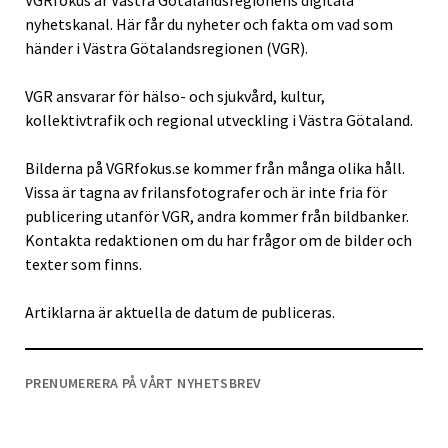
VGRfokus är Västra Götalandsregionens digitala
nyhetskanal. Här får du nyheter och fakta om vad som
händer i Västra Götalandsregionen (VGR).
VGR ansvarar för hälso- och sjukvård, kultur,
kollektivtrafik och regional utveckling i Västra Götaland.
Bilderna på VGRfokus.se kommer från många olika håll.
Vissa är tagna av frilansfotografer och är inte fria för
publicering utanför VGR, andra kommer från bildbanker.
Kontakta redaktionen om du har frågor om de bilder och
texter som finns.
Artiklarna är aktuella de datum de publiceras.
PRENUMERERA PÅ VÅRT NYHETSBREV