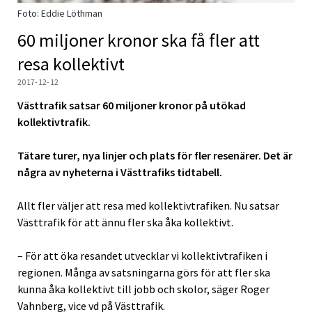
Foto: Eddie Löthman
60 miljoner kronor ska få fler att
resa kollektivt
2017-12-12
Västtrafik satsar 60 miljoner kronor på utökad
kollektivtrafik.
Tätare turer, nya linjer och plats för fler resenärer. Det är
några av nyheterna i Västtrafiks tidtabell.
Allt fler väljer att resa med kollektivtrafiken. Nu satsar
Västtrafik för att ännu fler ska åka kollektivt.
– För att öka resandet utvecklar vi kollektivtrafiken i
regionen. Många av satsningarna görs för att fler ska
kunna åka kollektivt till jobb och skolor, säger Roger
Vahnberg, vice vd på Västtrafik.