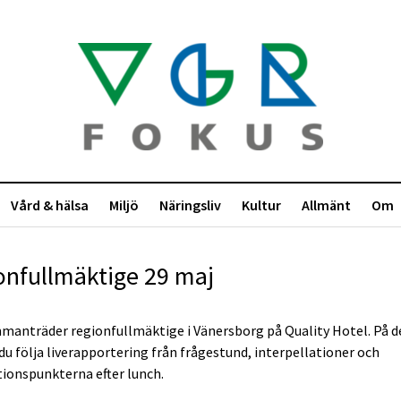
Vård & hälsa
Miljö
Näringsliv
Kultur
Allmänt
Om
onfullmäktige 29 maj
manträder regionfullmäktige i Vänersborg på Quality Hotel. På 
 du följa liverapportering från frågestund, interpellationer och
ionspunkterna efter lunch.