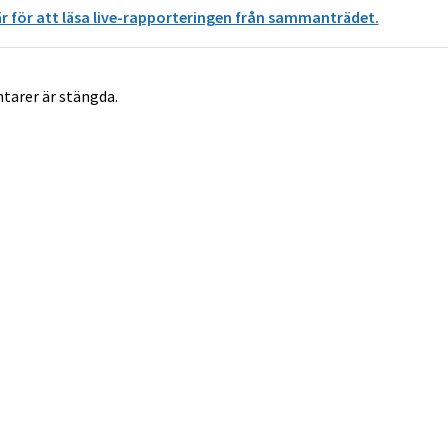
är för att läsa live-rapporteringen från sammanträdet.
arer är stängda.