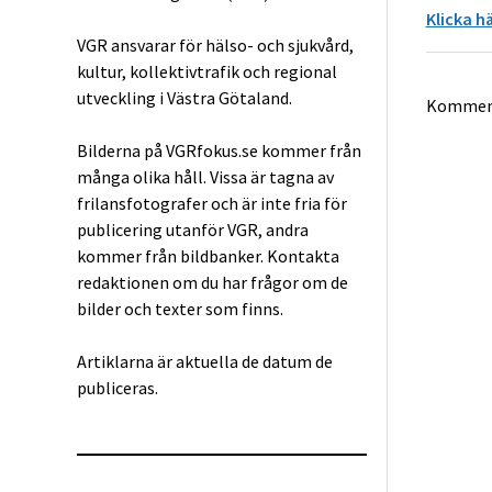
Klicka h
VGR ansvarar för hälso- och sjukvård,
kultur, kollektivtrafik och regional
utveckling i Västra Götaland.
Komment
Bilderna på VGRfokus.se kommer från
många olika håll. Vissa är tagna av
frilansfotografer och är inte fria för
publicering utanför VGR, andra
kommer från bildbanker. Kontakta
redaktionen om du har frågor om de
bilder och texter som finns.
Artiklarna är aktuella de datum de
publiceras.