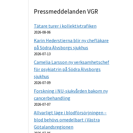
Pressmeddelanden VGR
Tätare turer i kollektivtrafiken
2026-08-06
Karin Hederstierna blir ny chefläkare
på Södra Älvsborgs sjukhus
2026-07-13
Camelia Larsson ny verksamhetschef
för psykiatrin på Södra Älvsborgs
sjukhus
2026-07-09
Forskning i NU-sjukvården bakom ny
cancerbehandling
2026-07-07
Allvarligt läge i blodförsörjningen –
blod behövs omedelbart i Västra
Götalandsregionen