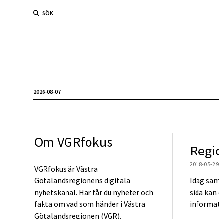
SÖK
2026-08-07
Om VGRfokus
Regi
2018-05-29
VGRfokus är Västra
Götalandsregionens digitala
Idag sam
nyhetskanal. Här får du nyheter och
sida kan
fakta om vad som händer i Västra
informat
Götalandsregionen (VGR).