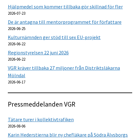
Hjälpmedel som kommer tillbaka gör skillnad för fler
2026-07-23
De är antagna till mentorprogrammet för författare
2026-06-25
Kulturnämnden ger stöd till sex EU-projekt
2026-06-22
Regionstyrelsen 22 juni 2026
2026-06-22
VGR kräver tillbaka 27 miljoner från Distriktsläkarna
Mölndal
2026-06-17
Pressmeddelanden VGR
Tätare turer i kollektivtrafiken
2026-08-06
Karin Hederstierna blir ny chefläkare på Södra Älvsborgs