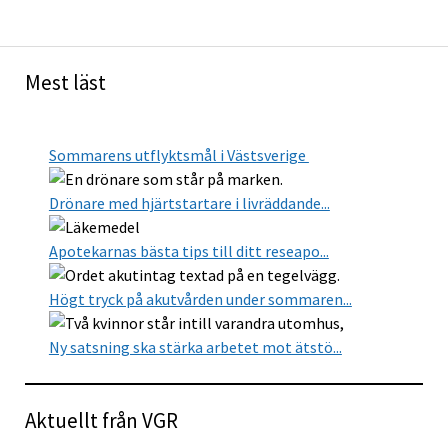
Mest läst
Sommarens utflyktsmål i Västsverige
Drönare med hjärtstartare i livräddande...
Apotekarnas bästa tips till ditt reseapo...
Högt tryck på akutvården under sommaren...
Ny satsning ska stärka arbetet mot ätstö...
Aktuellt från VGR