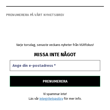
PRENUMERERA PÅ VÅRT NYHETSBREV
Varje torsdag, senaste veckans nyheter från VGRfokus!
MISSA INTE NÅGOT
Vi spammar inte!
Läs vår
integritetspolicy
för mer info.