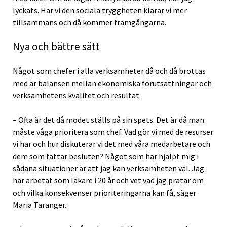
lyckats. Har vi den sociala tryggheten klarar vi mer
tillsammans och då kommer framgångarna.
Nya och bättre sätt
Något som chefer i alla verksamheter då och då brottas
med är balansen mellan ekonomiska förutsättningar och
verksamhetens kvalitet och resultat.
– Ofta är det då modet ställs på sin spets. Det är då man
måste våga prioritera som chef. Vad gör vi med de resurser
vi har och hur diskuterar vi det med våra medarbetare och
dem som fattar besluten? Något som har hjälpt mig i
sådana situationer är att jag kan verksamheten väl. Jag
har arbetat som läkare i 20 år och vet vad jag pratar om
och vilka konsekvenser prioriteringarna kan få, säger
Maria Taranger.