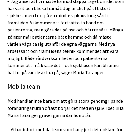
– Jag anser att vi måste ha mod släppa taget om det som
har varit och blicka framåt. Jag är chef på ett stort
sjukhus, men tror på en mindre sjukhustung vård i
framtiden. Vi kommer att fortsätta ta hand om
patienterna, men göra det på nya och bättre sätt. Många
gånger mår patienterna bäst hemma och då måste
vården våga ta sig utanför de egna väggarna. Med nya
arbetssätt och framtidens teknik kommer det att vara
möjligt. Både vårdverksamheten och patienterna
kommer att må bra av det – och sjukhusen kan bli ännu
bättre på vad de är bra på, säger Maria Taranger.
Mobila team
Mod handlar inte bara om att göra stora genomgripande
förändringar utan oftast börjar det med en själv. I det lilla.
Maria Taranger gräver gärna där hon står.
– Vi har infört mobila team som har gjort det enklare för