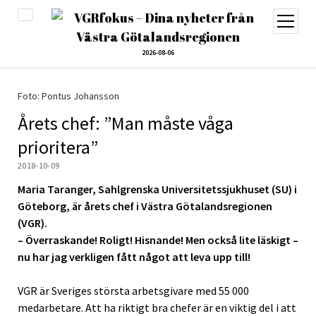
öppna
meny
2026-08-06
Foto: Pontus Johansson
Årets chef: ”Man måste våga
prioritera”
2018-10-09
Maria Taranger, Sahlgrenska Universitetssjukhuset (SU) i
Göteborg, är årets chef i Västra Götalandsregionen
(VGR).
– Överraskande! Roligt! Hisnande! Men också lite läskigt –
nu har jag verkligen fått något att leva upp till!
VGR är Sveriges största arbetsgivare med 55 000
medarbetare. Att ha riktigt bra chefer är en viktig del i att