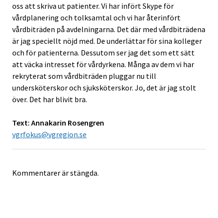
oss att skriva ut patienter. Vi har infört Skype för
vårdplanering och tolksamtal och vi har återinfört
vårdbiträden på avdelningarna. Det där med vårdbiträdena
är jag speciellt nöjd med. De underlättar för sina kolleger
och för patienterna. Dessutom ser jag det som ett sätt
att väcka intresset för vårdyrkena. Många av dem vi har
rekryterat som vårdbiträden pluggar nu till
undersköterskor och sjuksköterskor. Jo, det är jag stolt
över. Det har blivit bra.
Text: Annakarin Rosengren
vgrfokus@vgregion.se
Kommentarer är stängda.