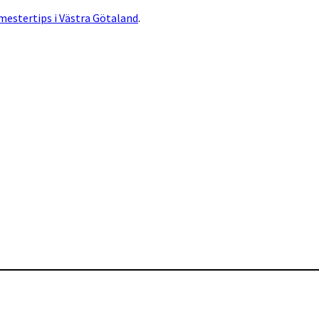
mestertips i Västra Götaland
.