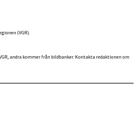
egionen (VGR).
för VGR, andra kommer från bildbanker. Kontakta redaktionen om