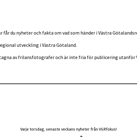
r får du nyheter och fakta om vad som händer i Västra Götalandsr
regional utveckling i Västra Götaland.
tagna av frilansfotografer och är inte fria för publicering utan
Varje torsdag, senaste veckans nyheter från VGRfokus!