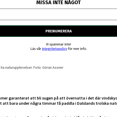
MISSA INTE NÅGOT
Vi spammar inte!
Läs vår
integritetspolicy
för mer info.
l ha naturupplevelser. Foto: Göran Assner
mer garanterat att bli sugen på att övernatta i det där vindskyd
t bara under några timmar få paddla i Dalslands trolska natur,