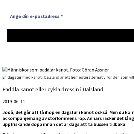
En dagstur med kanot i Dalsland är ett hemesteralternativ för den som vil
Paddla kanot eller cykla dressin i Dalsland
2019-06-11
Jodå, det går att få ihop en dagstur i kanot också. Men du kom
ackompanjemang av storlommens rop. Annars räcker det långt at
uppfriskande dopp innan det är dags att ta bussen tillbaka.