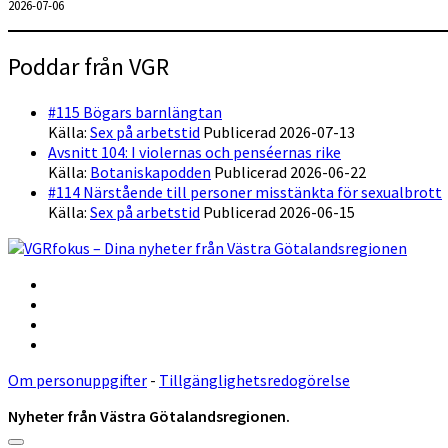
2026-07-06
Poddar från VGR
#115 Bögars barnlängtan
Källa:
Sex på arbetstid
Publicerad 2026-07-13
Avsnitt 104: I violernas och penséernas rike
Källa:
Botaniskapodden
Publicerad 2026-06-22
#114 Närstående till personer misstänkta för sexualbrott
Källa:
Sex på arbetstid
Publicerad 2026-06-15
Om personuppgifter
-
Tillgänglighetsredogörelse
Nyheter från Västra Götalandsregionen.