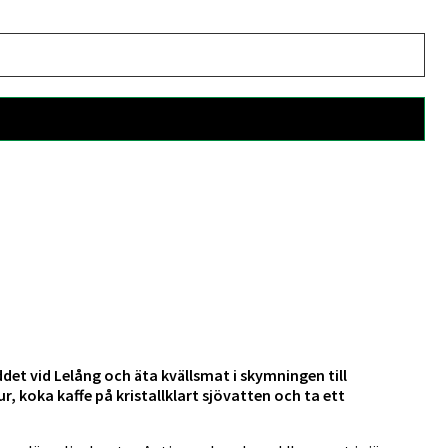
det vid Lelång och äta kvällsmat i skymningen till
 koka kaffe på kristallklart sjövatten och ta ett