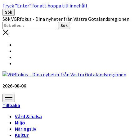
Tryck ”Enter” för att hoppa till innehåll
Sök
Sök VGRfokus - Dina nyheter från Västra Götalandsregionen
2026-08-06
öppna
meny
Tillbaka
Vård & hälsa
Miljö
Näringsliv
Kultur