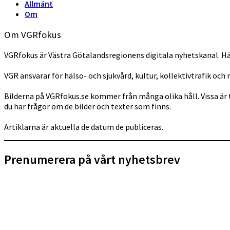
Allmänt
Om
Om VGRfokus
VGRfokus är Västra Götalandsregionens digitala nyhetskanal. Hä
VGR ansvarar för hälso- och sjukvård, kultur, kollektivtrafik och 
Bilderna på VGRfokus.se kommer från många olika håll. Vissa är 
du har frågor om de bilder och texter som finns.
Artiklarna är aktuella de datum de publiceras.
Prenumerera på vårt nyhetsbrev