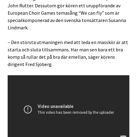
John Rutter. Dessutom gör kören ett uruppförande av
European Choir Games temasång “We can fly” som är
specialkomponerad av den svenska tonsättaren Susanna
Lindmark.
– Den största utmaningen med att leda en masskör är att
starta och sluta tillsammans. Har man sen bara ett bra
komp så rullar det på bra där emellan, säger körens
dirigent Fred Sjöberg.