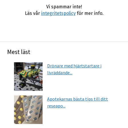
Vi spammar inte!
Läs vår
integritetspolicy
för mer info.
Mest läst
Drönare med hjärtstartare i
livräddande...
Apotekarnas bästa tips till ditt
reseapo...