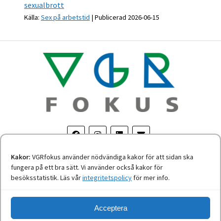
sexualbrott
Källa:
Sex på arbetstid
Publicerad 2026-06-15
Kakor:
VGRfokus använder nödvändiga kakor för att sidan ska
fungera på ett bra sätt. Vi använder också kakor för
Om personuppgifter
-
Tillgänglighetsredogörelse
besöksstatistik. Läs vår
integritetspolicy
för mer info.
Acceptera
Nyheter från Västra Götalandsregionen.