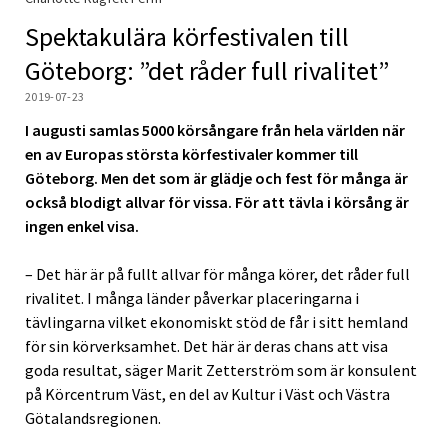
Spektakulära körfestivalen till
Göteborg: ”det råder full rivalitet”
2019-07-23
I augusti samlas 5000 körsångare från hela världen när
en av Europas största körfestivaler kommer till
Göteborg. Men det som är glädje och fest för många är
också blodigt allvar för vissa. För att tävla i körsång är
ingen enkel visa.
– Det här är på fullt allvar för många körer, det råder full
rivalitet. I många länder påverkar placeringarna i
tävlingarna vilket ekonomiskt stöd de får i sitt hemland
för sin körverksamhet. Det här är deras chans att visa
goda resultat, säger Marit Zetterström som är konsulent
på Körcentrum Väst, en del av Kultur i Väst och Västra
Götalandsregionen.