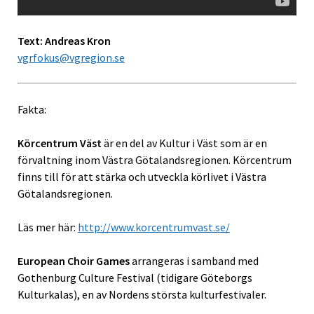
Text: Andreas Kron
vgrfokus@vgregion.se
Fakta:
Körcentrum Väst
är en del av Kultur i Väst som är en
förvaltning inom Västra Götalandsregionen. Körcentrum
finns till för att stärka och utveckla körlivet i Västra
Götalandsregionen.
Läs mer här:
http://www.korcentrumvast.se/
European Choir Games
arrangeras i samband med
Gothenburg Culture Festival (tidigare Göteborgs
Kulturkalas), en av Nordens största kulturfestivaler.