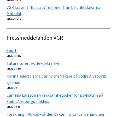
2026-06-22
VGR kräver tillbaka 27 miljoner från Distriktsläkarna
Mölndal
2026-06-17
Pressmeddelanden VGR
Sport
2026-08-07
Tätare turer i kollektivtrafiken
2026-08-06
Karin Hederstierna blir ny chefläkare på Södra Älvsborgs
sjukhus
2026-07-13
Camelia Larsson ny verksamhetschef för psykiatrin på
Södra Älvsborgs sjukhus
2026-07-09
Forskning i NU-sjukvården bakom ny cancerbehandling