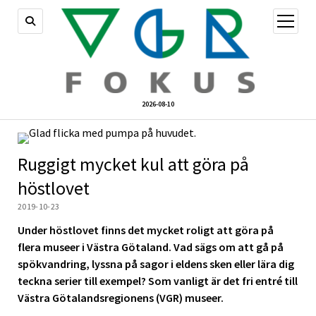
öppna
meny
2026-08-10
Ruggigt mycket kul att göra på
höstlovet
2019-10-23
Under höstlovet finns det mycket roligt att göra på
flera museer i Västra Götaland. Vad sägs om att gå på
spökvandring, lyssna på sagor i eldens sken eller lära dig
teckna serier till exempel? Som vanligt är det fri entré till
Västra Götalandsregionens (VGR) museer.