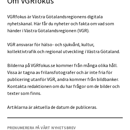
Om VGRfokus
VGRfokus är Västra Götalandsregionens digitala
nyhetskanal. Här får du nyheter och fakta om vad som
händer i Västra Götalandsregionen (VGR).
VGR ansvarar för hälso- och sjukvård, kultur,
kollektivtrafik och regional utveckling i Västra Götaland.
Bilderna på VGRfokus.se kommer från många olika håll.
Vissa är tagna av frilansfotografer och är inte fria för
publicering utanför VGR, andra kommer från bildbanker.
Kontakta redaktionen om du har frågor om de bilder och
texter som finns.
Artiklarna är aktuella de datum de publiceras.
PRENUMERERA PÅ VÅRT NYHETSBREV