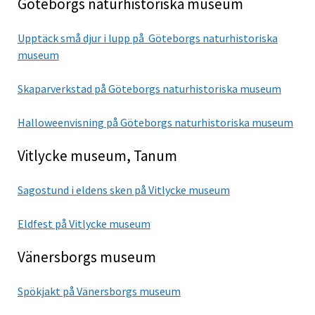
Göteborgs naturhistoriska museum
Upptäck små djur i lupp på Göteborgs naturhistoriska
museum
Skaparverkstad på Göteborgs naturhistoriska museum
Halloweenvisning på Göteborgs naturhistoriska museum
Vitlycke museum, Tanum
Sagostund i eldens sken på Vitlycke museum
Eldfest på Vitlycke museum
Vänersborgs museum
Spökjakt på Vänersborgs museum