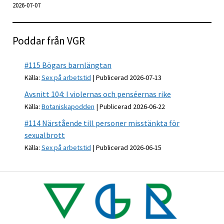
2026-07-07
Poddar från VGR
#115 Bögars barnlängtan
Källa:
Sex på arbetstid
Publicerad 2026-07-13
Avsnitt 104: I violernas och penséernas rike
Källa:
Botaniskapodden
Publicerad 2026-06-22
#114 Närstående till personer misstänkta för
sexualbrott
Källa:
Sex på arbetstid
Publicerad 2026-06-15