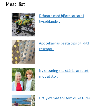
Mest läst
Drönare med hjärtstartare i
livräddande...
Apotekarnas bästa tips till ditt
reseapo...
Ny satsning ska stärka arbetet
mot ätstö...
Utflyktsmat för fem olika turer