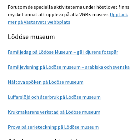
Förutom de speciella aktiviteterna under höstlovet finns
mycket annat att uppleva på alla VGR:s museer.
Upptäck
mer på Västarvets webbplats
Lödöse museum
Familjedag på Lödöse Museum – gå i djurens fotspår
Familjevisning på Lödöse museum – arabiska och svenska
Nåltova spöken på Lödöse museum
Luffarslöjd och återbruk på Lödöse museum
Krukmakarens verkstad på Lödöse museum
Prova på serieteckning på Lödöse museum