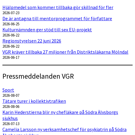
Hjälpmedel som kommer tillbaka gör skillnad för fler
2026-07-23
De är antagna till mentorprogrammet för författare
2026-06-25
Kulturnämnden ger stöd till sex EU-projekt
2026-06-22
Regionstyrelsen 22 juni 2026
2026-06-22
VGR kräver tillbaka 27 miljoner från Distriktsläkarna Mölndal
2026-06-17
Pressmeddelanden VGR
Sport
2026-08-07
Tätare turer i kollektivtrafiken
2026-08-06
Karin Hederstierna blir ny chefläkare på Södra Älvsborgs
sjukhus
2026-07-13
Camelia Larsson ny verksamhetschef för psykiatrin på Södra