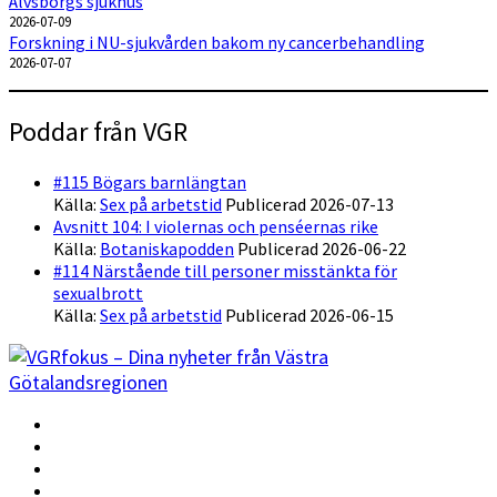
Älvsborgs sjukhus
2026-07-09
Forskning i NU-sjukvården bakom ny cancerbehandling
2026-07-07
Poddar från VGR
#115 Bögars barnlängtan
Källa:
Sex på arbetstid
Publicerad 2026-07-13
Avsnitt 104: I violernas och penséernas rike
Källa:
Botaniskapodden
Publicerad 2026-06-22
#114 Närstående till personer misstänkta för
sexualbrott
Källa:
Sex på arbetstid
Publicerad 2026-06-15