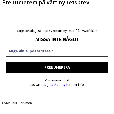
Prenumerera på vårt nyhetsbrev
Varje torsdag, senaste veckans nyheter från VGRfokus!
MISSA INTE NÅGOT
Vi spammar inte!
Läs vår
integritetspolicy
för mer info.
Foto: Paul Björkman