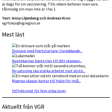
är dags för sin vaccinering. Tills vidare behöver man vara
tålmodig om man inte är i fas 1.
Text: Anna Liljenberg och Andreas Kron
vgrfokus@vgregion.se
Mest läst
Drönare med hjärtstartare i livräddande...
Apotekarnas bästa tips till ditt reseapo...
Ny satsning ska stärka arbetet mot ätstö...
Magnus skapar kartor till hjälp för invå...
Utflyktsmat för fem olika turer
Aktuellt från VGR