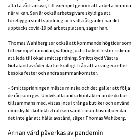
alla ta vårt ansvar, till exempel genom att arbeta hemma
när vi kan. Sen är också arbetsgivare skyldiga att
förebygga smittspridning och vidta åtgärder när det
upptäcks covid-19 på arbetsplatsen, säger han.
Thomas Wahlberg ser också att kommande högtider som
till exempel ramadan, valborg, och studentfester riskerar
att leda till ökad smittspridning. Smittskydd Västra
Götaland avråder därför kraftigt från att arrangera eller
besöka fester och andra sammankomster.
– Smittspridningen måste minska och det gäller att följa
de råd som ges. Undvik alla andra kontakter än de du bor
tillsammans med, vistas inte i trånga butiker och använd
munskydd i kollektivtrafiken samt i inomhusmiljöer där
det inte går att hålla avstånd, säger Thomas Wahlberg.
Annan vård påverkas av pandemin