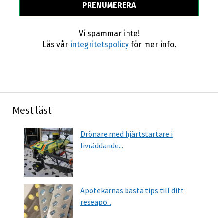
Vi spammar inte!
Läs vår
integritetspolicy
för mer info.
Mest läst
Drönare med hjärtstartare i
livräddande...
Apotekarnas bästa tips till ditt
reseapo...