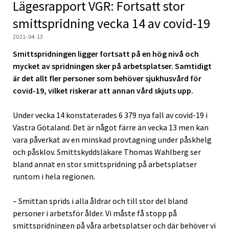
Lägesrapport VGR: Fortsatt stor
smittspridning vecka 14 av covid-19
2021-04-13
Smittspridningen ligger fortsatt på en hög nivå och
mycket av spridningen sker på arbetsplatser. Samtidigt
är det allt fler personer som behöver sjukhusvård för
covid-19, vilket riskerar att annan vård skjuts upp.
Under vecka 14 konstaterades 6 379 nya fall av covid-19 i
Västra Götaland. Det är något färre än vecka 13 men kan
vara påverkat av en minskad provtagning under påskhelg
och påsklov. Smittskyddsläkare Thomas Wahlberg ser
bland annat en stor smittspridning på arbetsplatser
runtom i hela regionen.
– Smittan sprids i alla åldrar och till stor del bland
personer i arbetsför ålder. Vi måste få stopp på
smittspridningen på våra arbetsplatser och där behöver vi