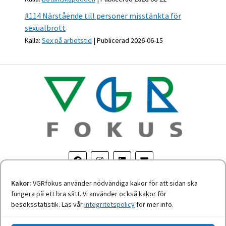
#114 Närstående till personer misstänkta för
sexualbrott
Källa:
Sex på arbetstid
Publicerad 2026-06-15
Kakor:
VGRfokus använder nödvändiga kakor för att sidan ska
fungera på ett bra sätt. Vi använder också kakor för
Om personuppgifter
-
Tillgänglighetsredogörelse
besöksstatistik. Läs vår
integritetspolicy
för mer info.