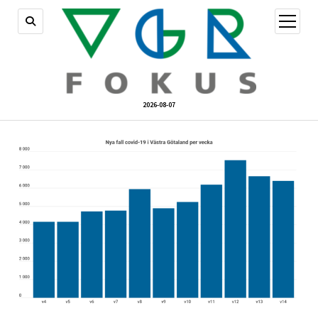
öppna
meny
2026-08-07