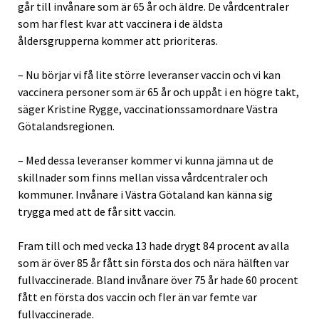
går till invånare som är 65 år och äldre. De vårdcentraler
som har flest kvar att vaccinera i de äldsta
åldersgrupperna kommer att prioriteras.
– Nu börjar vi få lite större leveranser vaccin och vi kan
vaccinera personer som är 65 år och uppåt i en högre takt,
säger Kristine Rygge, vaccinationssamordnare Västra
Götalandsregionen.
– Med dessa leveranser kommer vi kunna jämna ut de
skillnader som finns mellan vissa vårdcentraler och
kommuner. Invånare i Västra Götaland kan känna sig
trygga med att de får sitt vaccin.
Fram till och med vecka 13 hade drygt 84 procent av alla
som är över 85 år fått sin första dos och nära hälften var
fullvaccinerade. Bland invånare över 75 år hade 60 procent
fått en första dos vaccin och fler än var femte var
fullvaccinerade.