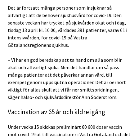
Det är fortsatt många personer som insjuknar så
allvarligt att de behöver sjukhusvård för covid-19. Den
senaste veckan har trycket på sjukvården ökat och i dag,
tisdag 13 april kl. 10:00, vårdades 391 patienter, varav 61 i
intensivvården, för covid-19 på Västra
Götalandsregionens sjukhus.
– Vi har en god beredskap att ta hand om alla som blir
akut och allvarligt sjuka. Men det handlar om så pass
många patienter att det påverkar annan vård, till
exempel genom uppskjutna operationer. Det är oerhört
viktigt för allas skull att vi får ner smittspridningen,
säger hälso- och sjukvårdsdirektör Ann Söderström.
Vaccination av 65 år och äldre igång
Under vecka 15 skickas preliminärt 60 600 doser vaccin
mot covid-19 ut till vaccinatörer i Västra Götaland och det