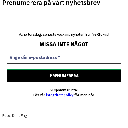
Prenumerera på vårt nyhetsbrev
Varje torsdag, senaste veckans nyheter från VGRfokus!
MISSA INTE NÅGOT
Vi spammar inte!
Läs vår
integritetspolicy
för mer info.
Foto: Kent Eng