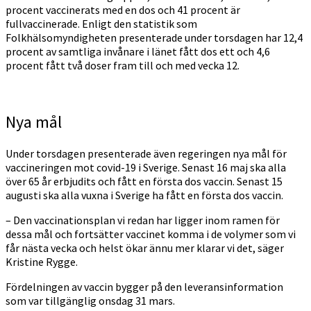
procent vaccinerats med en dos och 41 procent är
fullvaccinerade. Enligt den statistik som
Folkhälsomyndigheten presenterade under torsdagen har 12,4
procent av samtliga invånare i länet fått dos ett och 4,6
procent fått två doser fram till och med vecka 12.
Nya mål
Under torsdagen presenterade även regeringen nya mål för
vaccineringen mot covid-19 i Sverige. Senast 16 maj ska alla
över 65 år erbjudits och fått en första dos vaccin. Senast 15
augusti ska alla vuxna i Sverige ha fått en första dos vaccin.
– Den vaccinationsplan vi redan har ligger inom ramen för
dessa mål och fortsätter vaccinet komma i de volymer som vi
får nästa vecka och helst ökar ännu mer klarar vi det, säger
Kristine Rygge.
Fördelningen av vaccin bygger på den leveransinformation
som var tillgänglig onsdag 31 mars.