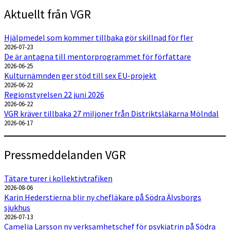
Aktuellt från VGR
Hjälpmedel som kommer tillbaka gör skillnad för fler
2026-07-23
De är antagna till mentorprogrammet för författare
2026-06-25
Kulturnämnden ger stöd till sex EU-projekt
2026-06-22
Regionstyrelsen 22 juni 2026
2026-06-22
VGR kräver tillbaka 27 miljoner från Distriktsläkarna Mölndal
2026-06-17
Pressmeddelanden VGR
Tätare turer i kollektivtrafiken
2026-08-06
Karin Hederstierna blir ny chefläkare på Södra Älvsborgs
sjukhus
2026-07-13
Camelia Larsson ny verksamhetschef för psykiatrin på Södra