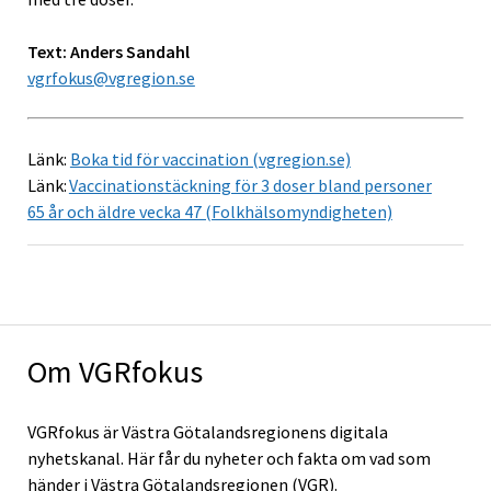
Text: Anders Sandahl
vgrfokus@vgregion.se
Länk:
Boka tid för vaccination (vgregion.se)
Länk:
Vaccinationstäckning för 3 doser bland personer
65 år och äldre vecka 47 (Folkhälsomyndigheten)
Om VGRfokus
VGRfokus är Västra Götalandsregionens digitala
nyhetskanal. Här får du nyheter och fakta om vad som
händer i Västra Götalandsregionen (VGR).