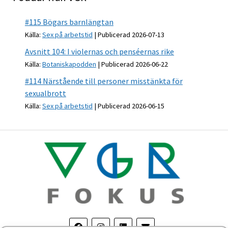
#115 Bögars barnlängtan
Källa:
Sex på arbetstid
Publicerad 2026-07-13
Avsnitt 104: I violernas och penséernas rike
Källa:
Botaniskapodden
Publicerad 2026-06-22
#114 Närstående till personer misstänkta för
sexualbrott
Källa:
Sex på arbetstid
Publicerad 2026-06-15