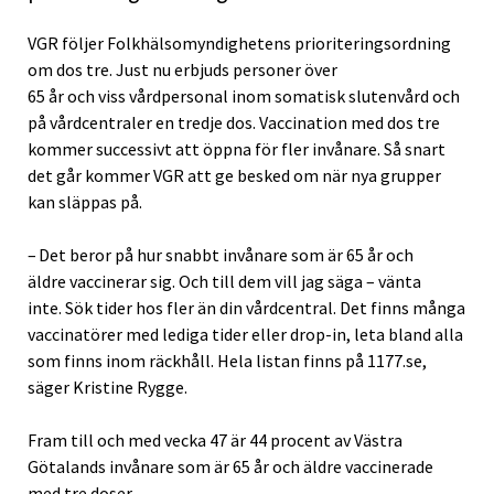
VGR följer Folkhälsomyndighetens prioriteringsordning
om dos tre. Just nu erbjuds personer över
65 år och viss vårdpersonal inom somatisk slutenvård och
på vårdcentraler en tredje dos. Vaccination med dos tre
kommer successivt att öppna för fler invånare. Så snart
det går kommer VGR att ge besked om när nya grupper
kan släppas på.
– Det beror på hur snabbt invånare som är 65 år och
äldre vaccinerar sig. Och till dem vill jag säga – vänta
inte. Sök tider hos fler än din vårdcentral. Det finns många
vaccinatörer med lediga tider eller drop-in, leta bland alla
som finns inom räckhåll. Hela listan finns på 1177.se,
säger Kristine Rygge.
Fram till och med vecka 47 är 44 procent av Västra
Götalands invånare som är 65 år och äldre vaccinerade
med tre doser.