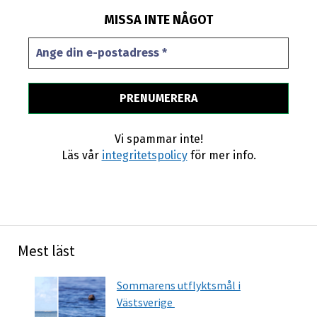
MISSA INTE NÅGOT
Vi spammar inte!
Läs vår
integritetspolicy
för mer info.
Mest läst
Sommarens utflyktsmål i
Västsverige