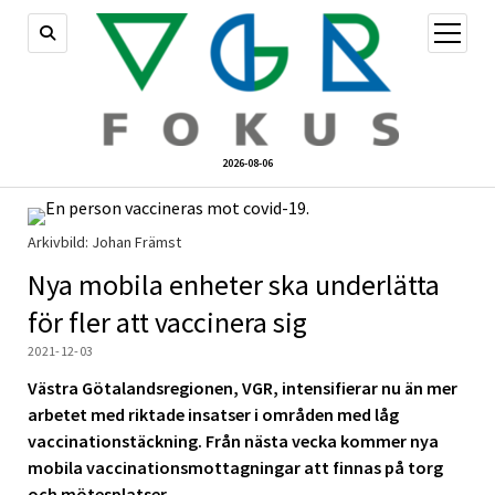
öppna
meny
2026-08-06
Arkivbild: Johan Främst
Nya mobila enheter ska underlätta
för fler att vaccinera sig
2021-12-03
Västra Götalandsregionen, VGR, intensifierar nu än mer
arbetet med riktade insatser i områden med låg
vaccinationstäckning. Från nästa vecka kommer nya
mobila vaccinationsmottagningar att finnas på torg
och mötesplatser.