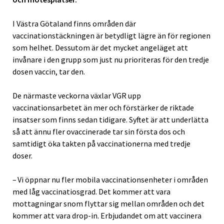
I Västra Götaland finns områden där
vaccinationstäckningen är betydligt lägre än för regionen
som helhet. Dessutom är det mycket angeläget att
invånare i den grupp som just nu prioriteras för den tredje
dosen vaccin, tar den.
De närmaste veckorna växlar VGR upp
vaccinationsarbetet än mer och förstärker de riktade
insatser som finns sedan tidigare. Syftet är att underlätta
så att ännu fler ovaccinerade tar sin första dos och
samtidigt öka takten på vaccinationerna med tredje
doser.
– Vi öppnar nu fler mobila vaccinationsenheter i områden
med låg vaccinatiosgrad. Det kommer att vara
mottagningar snom flyttar sig mellan områden och det
kommer att vara drop-in. Erbjudandet om att vaccinera