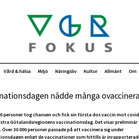
Vård & hälsa
Miljö
Näringsliv
Kultur
Allmänt
Om
inationsdagen nådde många ovacciner
0 personer tog chansen och fick sin första dos vaccin mot covi
stra Götalandsregionens vaccinationsdag. Det visar preliminär
k. Över 30 000 personer passade på att vaccinera sig under
ionsdagen enligt de vaccinationer som hittills är inrapporterade 