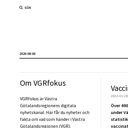
SÖK
2026-08-06
Om VGRfokus
Vacc
2022-01-28
VGRfokus är Västra
Götalandsregionens digitala
Över 490
nyhetskanal. Här får du nyheter och
under Vä
fakta om vad som händer i Västra
statisti
Götalandsregionen (VGR).
vaccinat