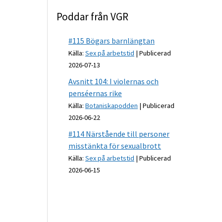
Poddar från VGR
#115 Bögars barnlängtan
Källa:
Sex på arbetstid
Publicerad
2026-07-13
Avsnitt 104: I violernas och
penséernas rike
Källa:
Botaniskapodden
Publicerad
2026-06-22
#114 Närstående till personer
misstänkta för sexualbrott
Källa:
Sex på arbetstid
Publicerad
2026-06-15