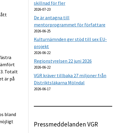
skillnad för fler
2026-07-23
fått
De är antagna till
mentorprogrammet för författare
2026-06-25
Kulturnämnden ger stöd till sex EU-
projekt
2026-06-22
Västra
Regionstyrelsen 22 juni 2026
 jämfört
2026-06-22
3. Totalt
VGR kräver tillbaka 27 miljoner från
et är på
Distriktsläkarna Mölndal
2026-06-17
os bland
möjligt
Pressmeddelanden VGR