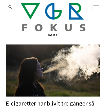
öppna
meny
2026-08-07
E-cigaretter har blivit tre gånger så