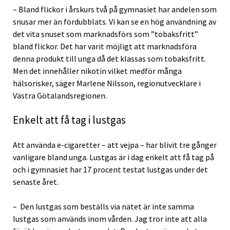
– Bland flickor i årskurs två på gymnasiet har andelen som
snusar mer än fördubblats. Vi kan se en hög användning av
det vita snuset som marknadsförs som ”tobaksfritt”
bland flickor. Det har varit möjligt att marknadsföra
denna produkt till unga då det klassas som tobaksfritt.
Men det innehåller nikotin vilket medför många
hälsorisker, säger Marlene Nilsson, regionutvecklare i
Västra Götalandsregionen.
Enkelt att få tag i lustgas
Att använda e-cigaretter – att vejpa – har blivit tre gånger
vanligare bland unga. Lustgas är i dag enkelt att få tag på
och i gymnasiet har 17 procent testat lustgas under det
senaste året.
– Den lustgas som beställs via nätet är inte samma
lustgas som används inom vården. Jag tror inte att alla