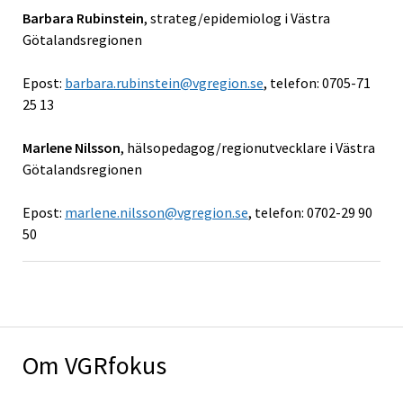
Barbara Rubinstein
, strateg/epidemiolog i Västra
Götalandsregionen
Epost:
barbara.rubinstein@vgregion.se
, telefon: 0705-71
25 13
Marlene Nilsson
, hälsopedagog/regionutvecklare i Västra
Götalandsregionen
Epost:
marlene.nilsson@vgregion.se
, telefon: 0702-29 90
50
Om VGRfokus