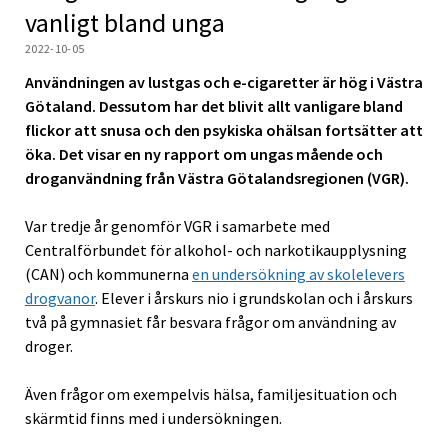
vanligt bland unga
2022-10-05
Användningen av lustgas och e-cigaretter är hög i Västra
Götaland. Dessutom har det blivit allt vanligare bland
flickor att snusa och den psykiska ohälsan fortsätter att
öka. Det visar en ny rapport om ungas mående och
droganvändning från Västra Götalandsregionen (VGR).
Var tredje år genomför VGR i samarbete med
Centralförbundet för alkohol- och narkotikaupplysning
(CAN) och kommunerna
en undersökning av skolelevers
drogvanor
. Elever i årskurs nio i grundskolan och i årskurs
två på gymnasiet får besvara frågor om användning av
droger.
Även frågor om exempelvis hälsa, familjesituation och
skärmtid finns med i undersökningen.