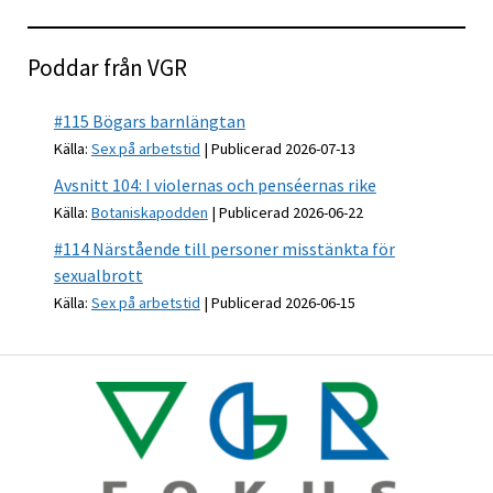
Poddar från VGR
#115 Bögars barnlängtan
Källa:
Sex på arbetstid
Publicerad 2026-07-13
Avsnitt 104: I violernas och penséernas rike
Källa:
Botaniskapodden
Publicerad 2026-06-22
#114 Närstående till personer misstänkta för
sexualbrott
Källa:
Sex på arbetstid
Publicerad 2026-06-15