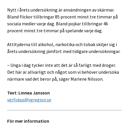
Nytt i årets undersökning är användningen av skärmar.
Bland flickor tillbringar 85 procent minst tre timmar på
sociala medier varje dag. Bland pojkar tillbringar 46
procent minst tre timmar på spelande varje dag.
Attityderna till alkohol, narkotika och tobak skiljer sig i
årets undersökning jämfört med tidigare undersökningar.
– Unga i dag tycker inte att det är så farligt med droger.
Det här är allvarligt och något som vi behöver undersöka
närmare vad det beror på, säger Marlene Nilsson.
Text: Linnea Jansson
vgrfokus@vgregion.se
För mer information