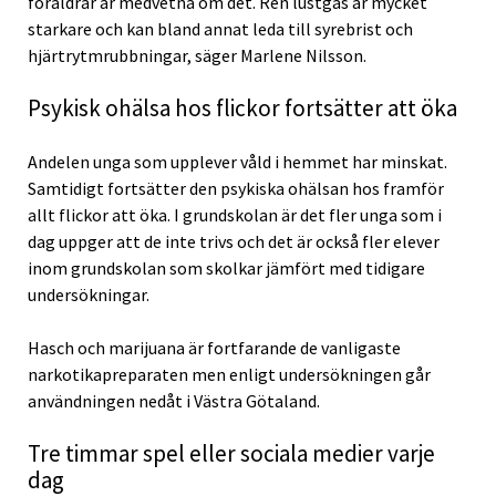
föräldrar är medvetna om det. Ren lustgas är mycket
starkare och kan bland annat leda till syrebrist och
hjärtrytmrubbningar, säger Marlene Nilsson.
Psykisk ohälsa hos flickor fortsätter att öka
Andelen unga som upplever våld i hemmet har minskat.
Samtidigt fortsätter den psykiska ohälsan hos framför
allt flickor att öka. I grundskolan är det fler unga som i
dag uppger att de inte trivs och det är också fler elever
inom grundskolan som skolkar jämfört med tidigare
undersökningar.
Hasch och marijuana är fortfarande de vanligaste
narkotikapreparaten men enligt undersökningen går
användningen nedåt i Västra Götaland.
Tre timmar spel eller sociala medier varje
dag