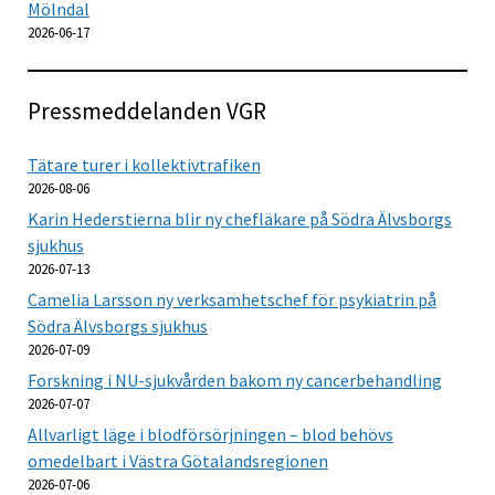
Mölndal
2026-06-17
Pressmeddelanden VGR
Tätare turer i kollektivtrafiken
2026-08-06
Karin Hederstierna blir ny chefläkare på Södra Älvsborgs
sjukhus
2026-07-13
Camelia Larsson ny verksamhetschef för psykiatrin på
Södra Älvsborgs sjukhus
2026-07-09
Forskning i NU-sjukvården bakom ny cancerbehandling
2026-07-07
Allvarligt läge i blodförsörjningen – blod behövs
omedelbart i Västra Götalandsregionen
2026-07-06