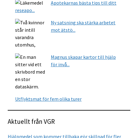
Apotekarnas bästa tips till ditt
reseapo...
Ny satsning ska stärka arbetet
mot ätstö...
Magnus skapar kartor till hjälp
för invå...
Utflyktsmat för fem olika turer
Aktuellt från VGR
Hjälpmedel som kommer tillbaka gör skillnad för fler