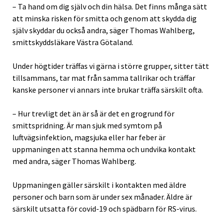
– Ta hand om dig själv och din hälsa. Det finns många sätt
att minska risken för smitta och genom att skydda dig
själv skyddar du också andra, säger Thomas Wahlberg,
smittskyddsläkare Västra Götaland.
Under högtider träffas vi gärna i större grupper, sitter tätt
tillsammans, tar mat från samma tallrikar och träffar
kanske personer vi annars inte brukar träffa särskilt ofta.
– Hur trevligt det än är så är det en grogrund för
smittspridning. Är man sjuk med symtom på
luftvägsinfektion, magsjuka eller har feber är
uppmaningen att stanna hemma och undvika kontakt
med andra, säger Thomas Wahlberg.
Uppmaningen gäller särskilt i kontakten med äldre
personer och barn som är under sex månader. Äldre är
särskilt utsatta för covid-19 och spädbarn för RS-virus.