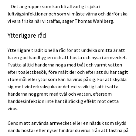
– Det är grupper som kan bli allvarligt sjuka i
luftvägsinfektioner och som vi måste värna och därför ska
vi vara friska när vi träffas, säger Thomas Wahlberg.
Ytterligare råd
Ytterligare traditionella råd för att undvika smitta är att
ha en god handhygien och att hosta och nysa i armvecket.
Tvätta alltid händerna noga med tvål och varmt vatten
efter toalettbesök, före måltider och efter att du har tagit
i föremål eller ytor som kan ha virus på sig. För att skydda
sig mot vinterkräksjuka är det extra viktigt att tvätta
händerna noggrant med tvål och vatten, eftersom
handdesinfektion inte har tillräcklig effekt mot detta
virus.
Genom att använda armvecket eller en näsduk som skydd
när du hostar eller nyser hindrar du virus från att fastna på