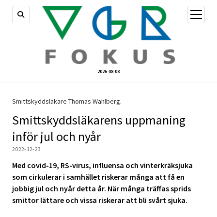
öppna
meny
2026-08-08
Smittskyddsläkare Thomas Wahlberg.
Smittskyddsläkarens uppmaning
inför jul och nyår
2022-12-23
Med covid-19, RS-virus, influensa och vinterkräksjuka
som cirkulerar i samhället riskerar många att få en
jobbig jul och nyår detta år. När många träffas sprids
smittor lättare och vissa riskerar att bli svårt sjuka.