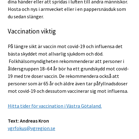
dina händer eller att spridas i luften till andra människor.
Hosta och nys i armvecket eller i en pappersnäsduk som
du sedan slänger.
Vaccination viktig
På längre sikt är vaccin mot covid-19 och influensa det
bästa skyddet mot allvarlig sjukdom och död.
Folkhälsomyndigheten rekommenderar att personer i
åldersgruppen 18–64 år bör ha ett grundskydd mot covid-
19 med tre doser vaccin. De rekommendera också att
personer som är 65 år och äldre även tar påfyllnadsdoser
mot covid-19 och dessutom vaccinerar sig mot influensa.
Hitta tider för vaccination i Västra Götaland.
Text: Andreas Kron
vgrfokus@vgregion.se