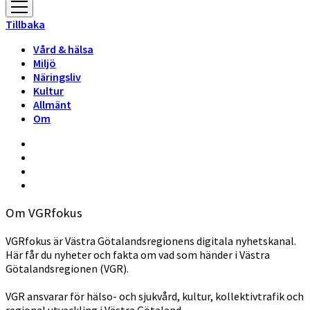
öppna
meny
Tillbaka
Vård & hälsa
Miljö
Näringsliv
Kultur
Allmänt
Om
Om VGRfokus
VGRfokus är Västra Götalandsregionens digitala nyhetskanal.
Här får du nyheter och fakta om vad som händer i Västra
Götalandsregionen (VGR).
VGR ansvarar för hälso- och sjukvård, kultur, kollektivtrafik och
regional utveckling i Västra Götaland.