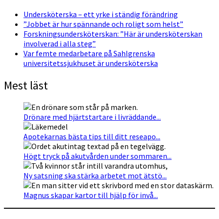
Undersköterska – ett yrke i ständig förändring
”Jobbet är hur spännande och roligt som helst”
Forskningsundersköterskan: ”Här är undersköterskan
involverad i alla steg”
Var femte medarbetare på Sahlgrenska
universitetssjukhuset är undersköterska
Mest läst
Drönare med hjärtstartare i livräddande...
Apotekarnas bästa tips till ditt reseapo...
Högt tryck på akutvården under sommaren...
Ny satsning ska stärka arbetet mot ätstö...
Magnus skapar kartor till hjälp för invå...