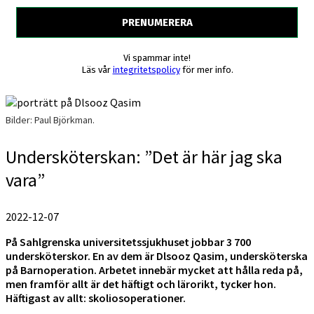
Vi spammar inte!
Läs vår
integritetspolicy
för mer info.
Bilder: Paul Björkman.
Undersköterskan: ”Det är här jag ska
vara”
2022-12-07
På Sahlgrenska universitetssjukhuset jobbar 3 700
undersköterskor. En av dem är Dlsooz Qasim, undersköterska
på Barnoperation. Arbetet innebär mycket att hålla reda på,
men framför allt är det häftigt och lärorikt, tycker hon.
Häftigast av allt: skoliosoperationer.