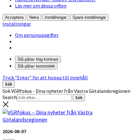
Läs mer om dessa syften
Acceptera
Neka
Inställningar
Spara inställningar
Inställningar
Om personuppgifter
Slå på/av hög kontrast
Slå på/av textstorlek
Tryck ”Enter” för att hoppa till innehåll
Sök
Sök VGRfokus - Dina nyheter från Västra Götalandsregionen
Search
2026-08-07