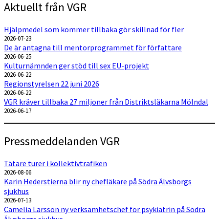
Aktuellt från VGR
Hjälpmedel som kommer tillbaka gör skillnad för fler
2026-07-23
De är antagna till mentorprogrammet för författare
2026-06-25
Kulturnämnden ger stöd till sex EU-projekt
2026-06-22
Regionstyrelsen 22 juni 2026
2026-06-22
VGR kräver tillbaka 27 miljoner från Distriktsläkarna Mölndal
2026-06-17
Pressmeddelanden VGR
Tätare turer i kollektivtrafiken
2026-08-06
Karin Hederstierna blir ny chefläkare på Södra Älvsborgs
sjukhus
2026-07-13
Camelia Larsson ny verksamhetschef för psykiatrin på Södra