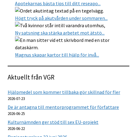
Apotekarnas bästa tips till ditt reseapo...
Högt tryck på akutvården under sommaren...
Ny satsning ska stärka arbetet mot ätstö...
Magnus skapar kartor till hjälp för invå...
Aktuellt från VGR
Hjälpmedel som kommer tillbaka gör skillnad för fler
2026-07-23
De är antagna till mentorprogrammet för författare
2026-06-25
Kulturnämnden ger stöd till sex EU-projekt
2026-06-22
Regionstyrelsen 22 juni 2026