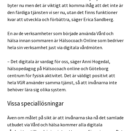
byter nu men det är viktigt att komma ihåg att det inte är
den färdiga tjänsten vi ser nu, utan det finns funktioner
kvar att utveckla och förbättra, säger Erica Sandberg.
En av de verksamheter som började använda Vård och
hälsa innan sommaren är Hälsocoach Online som bedriver
hela sin verksamhet just via digitala vårdmöten.
– Det digitala är vardag för oss, säger Anni Hogedal,
hälsopedagog på Hälsocoach online och Göteborg
centrum för fysisk aktivitet. Det är väldigt positivt att
hela VGR använder samma tjänst, så att invånarna inte
behöver lära sig olika system.
Vissa speciallösningar
Även om målet på sikt är att invånarna ska nå det samlade
utbudet via Vård och hälsa kommer alla digitala