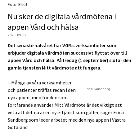
Foto: Elliot
Nu sker de digitala vårdmötena i
appen Vård och hälsa
2023-09-01
Det senaste halvåret har VGR:s verksamheter som
erbjuder digitala vårdmöten successivt flyttat över till
appen Vård och hälsa. På fredag (1 september) slutar den
gamla tjänsten Mitt vårdmöte att fungera.
– Många av våra verksamheter
Erica Sandberg
och patienter träffas redan i den
nya appen, men för den som
fortfarande använder Mitt Vårdmöte är det viktigt att
veta att det nu är en ny e-tjänst som gäller, säger Erica
Sandberg som leder arbetet med den nya appen i Västra
Götaland.