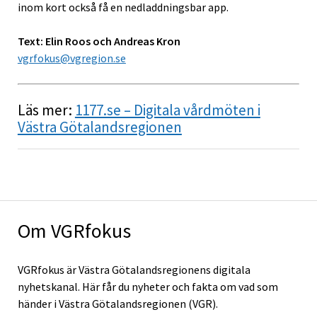
inom kort också få en nedladdningsbar app.
Text: Elin Roos och Andreas Kron
vgrfokus@vgregion.se
Läs mer:
1177.se – Digitala vårdmöten i
Västra Götalandsregionen
Om VGRfokus
VGRfokus är Västra Götalandsregionens digitala
nyhetskanal. Här får du nyheter och fakta om vad som
händer i Västra Götalandsregionen (VGR).