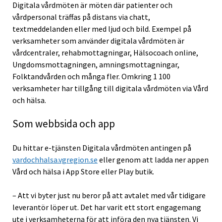
Digitala vårdmöten är möten där patienter och
vårdpersonal träffas på distans via chatt,
textmeddelanden eller med ljud och bild. Exempel på
verksamheter som använder digitala vårdmöten är
vårdcentraler, rehabmottagningar, Hälsocoach online,
Ungdomsmottagningen, amningsmottagningar,
Folktandvården och många fler. Omkring 1 100
verksamheter har tillgång till digitala vårdmöten via Vård
och hälsa.
Som webbsida och app
Du hittar e-tjänsten Digitala vårdmöten antingen på
vardochhalsa.vgregion.se
eller genom att ladda ner appen
Vård och hälsa i App Store eller Play butik.
– Att vi byter just nu beror på att avtalet med vår tidigare
leverantör löper ut. Det har varit ett stort engagemang
ute i verksamheterna för att införa den nya tjänsten. Vi