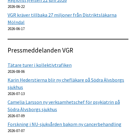
2026-06-22
VGR kräver tillbaka 27 miljoner från Distriktsläkarna
Mölndal
2026-06-17
Pressmeddelanden VGR
Tätare turer i kollektivtrafiken
2026-08-06
Karin Hederstierna blir ny chefläkare på Södra Älvsborgs
sjukhus
2026-07-13
Camelia Larsson ny verksamhetschef för psykiatrin på
Södra Älvsborgs sjukhus
2026-07-09
Forskning i NU-sjukvården bakom ny cancerbehandling
2026-07-07