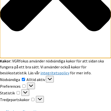
Kakor:
VGRfokus använder nödvändiga kakor för att sidan ska
fungera på ett bra sätt. Vi använder också kakor för
besöksstatistik. Läs vår
integritetspolicy
för mer info.
Nödvändiga
Nödvändiga
Alltid aktiv
Preferences
Preferences
Statistik
Statistik
Tredjepartskakor
Tredjepartskakor