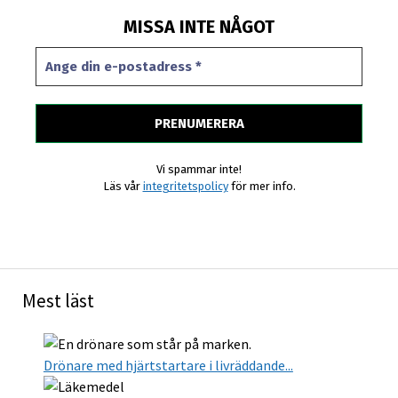
MISSA INTE NÅGOT
Vi spammar inte!
Läs vår
integritetspolicy
för mer info.
Mest läst
Drönare med hjärtstartare i livräddande...