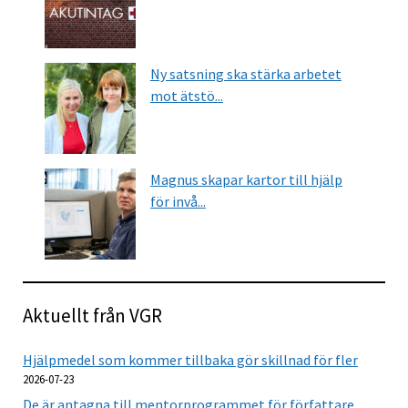
Ny satsning ska stärka arbetet
mot ätstö...
Magnus skapar kartor till hjälp
för invå...
Aktuellt från VGR
Hjälpmedel som kommer tillbaka gör skillnad för fler
2026-07-23
De är antagna till mentorprogrammet för författare