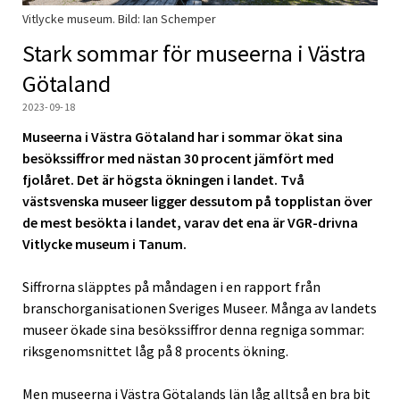
Vitlycke museum. Bild: Ian Schemper
Stark sommar för museerna i Västra
Götaland
2023-09-18
Museerna i Västra Götaland har i sommar ökat sina
besökssiffror med nästan 30 procent jämfört med
fjolåret. Det är högsta ökningen i landet. Två
västsvenska museer ligger dessutom på topplistan över
de mest besökta i landet, varav det ena är VGR-drivna
Vitlycke museum i Tanum.
Siffrorna släpptes på måndagen i en rapport från
branschorganisationen Sveriges Museer. Många av landets
museer ökade sina besökssiffror denna regniga sommar:
riksgenomsnittet låg på 8 procents ökning.
Men museerna i Västra Götalands län låg alltså en bra bit