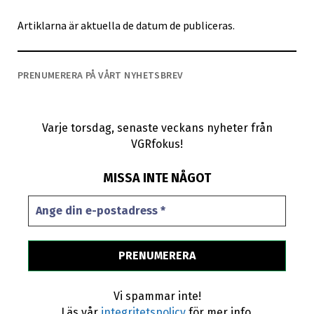
Artiklarna är aktuella de datum de publiceras.
PRENUMERERA PÅ VÅRT NYHETSBREV
Varje torsdag, senaste veckans nyheter från
VGRfokus!
MISSA INTE NÅGOT
Vi spammar inte!
Läs vår
integritetspolicy
för mer info.