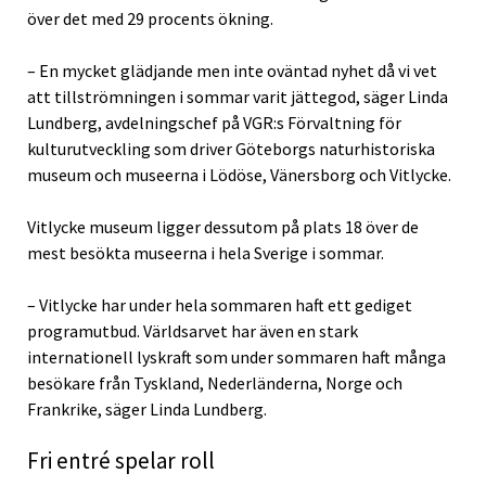
över det med 29 procents ökning.
– En mycket glädjande men inte oväntad nyhet då vi vet
att tillströmningen i sommar varit jättegod, säger Linda
Lundberg, avdelningschef på VGR:s Förvaltning för
kulturutveckling som driver Göteborgs naturhistoriska
museum och museerna i Lödöse, Vänersborg och Vitlycke.
Vitlycke museum ligger dessutom på plats 18 över de
mest besökta museerna i hela Sverige i sommar.
– Vitlycke har under hela sommaren haft ett gediget
programutbud. Världsarvet har även en stark
internationell lyskraft som under sommaren haft många
besökare från Tyskland, Nederländerna, Norge och
Frankrike, säger Linda Lundberg.
Fri entré spelar roll