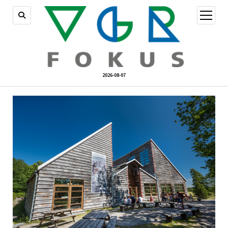
öppna
meny
2026-08-07