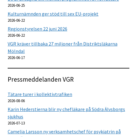
2026-06-25
Kulturnämnden ger stöd till sex EU-projekt
2026-06-22
Regionstyrelsen 22 juni 2026
2026-06-22
VGR kräver tillbaka 27 miljoner från Distriktsläkarna
Mölndal
2026-06-17
Pressmeddelanden VGR
Tätare turer i kollektivtrafiken
2026-08-06
Karin Hederstierna blir ny chefläkare på Södra Älvsborgs
sjukhus
2026-07-13
Camelia Larsson ny verksamhetschef för psykiatrin på