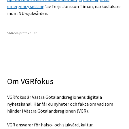
emergency setting
”av Terje Jansson Timan, narkosläkare
inom NU-sjukvården.
SMASH-protokollet
Om VGRfokus
VGRfokus är Västra Götalandsregionens digitala
nyhetskanal. Här får du nyheter och fakta om vad som
händer i Västra Götalandsregionen (VGR).
VGR ansvarar för hälso- och sjukvård, kultur,