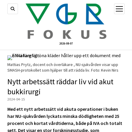
öppna
meny
2026-08-07
Mattias Prytz, docent och överläkare , NU-sjukvården visar upp
SMASH-protokollet som hjälper till att rädda liv. Foto: Kevin Nirs
Nytt arbetssätt räddar liv vid akut
bukkirurgi
2024-04-15
Med ett nytt arbetssätt vid akuta operationer i buken
har NU-sjukvården lyckats minska dödligheten med 25
procent och kortat vårdtiderna, både på IVA och totalt
sett. Det visar en stor forskningsstudie, som