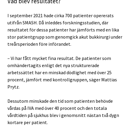
Vad blev resultatet?
I september 2021 hade cirka 700 patienter opererats
utifrån SMASH. Då inleddes forskningsstudien, där
resultatet för dessa patienter har jämförts med en lika
stor patientgrupp som genomgick akut bukkirurgi under
treårsperioden före införandet.
– Vi har fått mycket fina resultat. De patienter som
omhändertagits enligt det nya strukturerade
arbetssättet har en minskad dödlighet med över 25
procent, jämfört med kontrollgruppen, säger Mattias
Prytz.
Dessutom minskade den tid som patienten behövde
vårdas på IVA med över 40 procent och den totala
vårdtiden på sjukhus blev i genomsnitt nästan två dygn
kortare per patient.