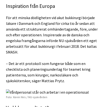
Inspiration från Europa
För att minska dödligheten vid akut bukkirurgi började
läkare i Danmark och England för cirka tio år sedan att
använda ett strukturerat omhändertagande, före, under
och efter operationen. Inspirerade av de danska och
engelska framgångarna införde NU-sjukvården ett eget
arbetssätt för akut bukkirurgi i februari 2018. Det kallas
SMASH.
– Det är ett protokoll som fungerar både som en
checklista och planeringsunderlag för teamet kring
patienterna, som kirurger, narkosläkare och
sjuksköterskor, säger Mattias Prytz.
Foto: Kevin Nirs / NU-sjukvården