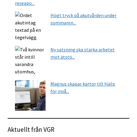
reseapo...
Högt tryck på akutvården under
sommaren...
Ny satsning ska stärka arbetet
mot ätstö...
Magnus skapar kartor till hjälp
för invå...
Aktuellt från VGR