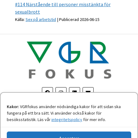
#114 Närstående till personer misstänkta för
sexualbrott
Källa:
Sex på arbetstid
Publicerad 2026-06-15
Kakor:
VGRfokus använder nödvändiga kakor för att sidan ska
fungera på ett bra sätt. Vi använder också kakor för
Om personuppgifter
-
Tillgänglighetsredogörelse
besöksstatistik. Läs vår
integritetspolicy
för mer info.